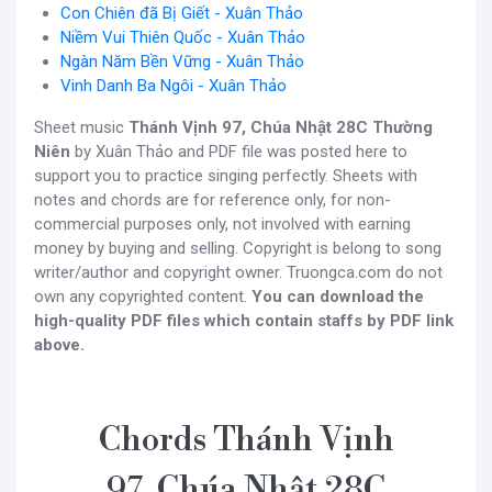
Con Chiên đã Bị Giết - Xuân Thảo
Niềm Vui Thiên Quốc - Xuân Thảo
Ngàn Năm Bền Vững - Xuân Thảo
Vinh Danh Ba Ngôi - Xuân Thảo
Sheet music
Thánh Vịnh 97, Chúa Nhật 28C Thường
Niên
by Xuân Thảo and PDF file was posted here to
support you to practice singing perfectly. Sheets with
notes and chords are for reference only, for non-
commercial purposes only, not involved with earning
money by buying and selling. Copyright is belong to song
writer/author and copyright owner. Truongca.com do not
own any copyrighted content.
You can download the
high-quality PDF files which contain staffs by PDF link
above.
Chords Thánh Vịnh
97, Chúa Nhật 28C