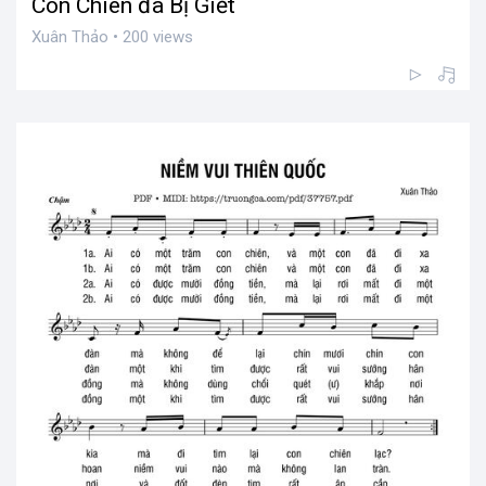
Con Chiên đã Bị Giết
Xuân Thảo • 200 views