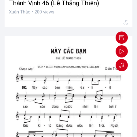
Thánh Vịnh 46 (Lễ Thăng Thiên)
Xuân Thảo • 200 views