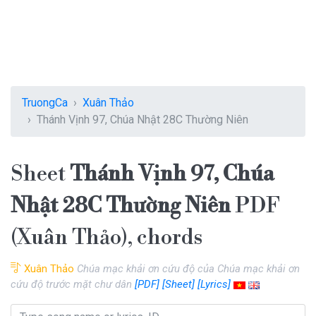
TruongCa
Xuân Thảo
Thánh Vịnh 97, Chúa Nhật 28C Thường Niên
Sheet
Thánh Vịnh 97, Chúa
Nhật 28C Thường Niên
PDF
(Xuân Thảo), chords
Xuân Thảo
Chúa mạc khải ơn cứu độ của Chúa mạc khải ơn
cứu độ trước mặt chư dân
[PDF]
[Sheet]
[Lyrics]