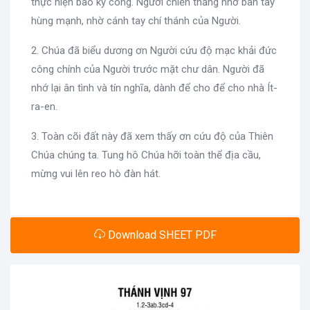
thực hiện bao kỳ công. Người chiến thắng nhờ bàn tay
hùng mạnh, nhờ cánh tay chí thánh của Người.
2. Chúa đã biểu dương ơn Người cứu độ mạc khải đức
công chính của Người trước mặt chư dân. Người đã
nhớ lại ân tình và tín nghĩa, dành để cho để cho nhà Ít-
ra-en.
3. Toàn cõi đất này đã xem thấy ơn cứu độ của Thiên
Chúa chúng ta. Tung hô Chúa hỡi toàn thể địa cầu,
mừng vui lên reo hò đàn hát.
Download SHEET PDF