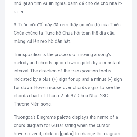
nhớ lại ân tình và tín nghĩa, dành để cho để cho nhà Ít-
ra-en.
3. Toàn cõi đất này đã xem thấy ơn cứu độ của Thiên
Chúa chúng ta. Tung hô Chúa hỡi toàn thể địa cầu,
mừng vui lên reo hò đàn hát.
Transposition is the process of moving a song's
melody and chords up or down in pitch by a constant
interval. The direction of the transposition tool is
indicated by a plus (+) sign for up and a minus (-) sign
for down. Hover mouse over chords signs to see the
chords chart of Thánh Vịnh 97, Chúa Nhật 28C
Thường Niên song.
Truongca's Diagrams palette displays the name of a
chord diagram for Guitar string when the cursor
hovers over it, click on [guitar] to change the diagram