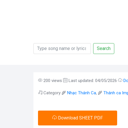
Search
200 views
Last updated: 04/05/2026
Do
Category 🌾
Nhạc Thánh Ca
, 🌾
Thánh ca Imp
Download SHEET PDF