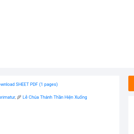
wnload SHEET PDF (1 pages)
rimatur
, 🌾
Lễ Chúa Thánh Thần Hiện Xuống