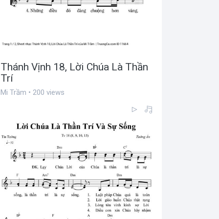
Thánh Vịnh 18, Lời Chúa Là Thần
Trí
Mi Trầm • 200 views