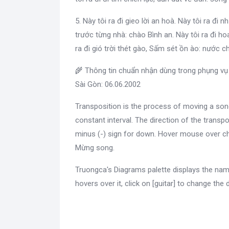
5. Này tôi ra đi gieo lời an hoà. Này tôi ra đi
trước từng nhà: chào Bình an. Này tôi ra đi ho
ra đi gió trời thét gào, Sấm sét ồn ào: nước c
🌾 Thông tin chuẩn nhận dùng trong phụng vụ 
Sài Gòn: 06.06.2002
Transposition is the process of moving a son
constant interval. The direction of the transpo
minus (-) sign for down. Hover mouse over ch
Mừng song.
Truongca's Diagrams palette displays the nam
hovers over it, click on [guitar] to change the 