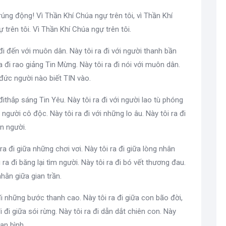
 rúng động! Vì Thần Khí Chúa ngự trên tôi, vì Thần Khí
trên tôi. Vì Thần Khí Chúa ngự trên tôi.
 đi đến với muôn dân. Này tôi ra đi với người thanh bần
 đi rao giảng Tin Mừng. Này tôi ra đi nói với muôn dân.
ức người nào biết TIN vào.
 đithắp sáng Tin Yêu. Này tôi ra đi với người lao tù phóng
 người cô độc. Này tôi ra đi với những lo âu. Này tôi ra đi
n người.
ra đi giữa những chơi vơi. Này tôi ra đi giữa lòng nhân
 ra đi băng lại tìm người. Này tôi ra đi bó vết thương đau.
nhằn giữa gian trần.
đi những bước thanh cao. Này tôi ra đi giữa con bão đời,
i đi giữa sói rừng. Này tôi ra đi dẫn dắt chiên con. Này
 an bình.