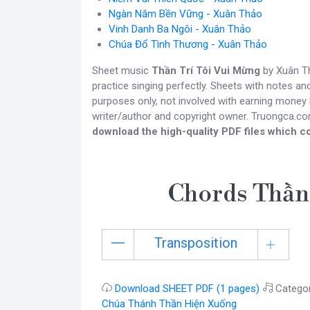
Ngàn Năm Bền Vững - Xuân Thảo
Vinh Danh Ba Ngôi - Xuân Thảo
Chúa Đổ Tình Thương - Xuân Thảo
Sheet music
Thần Trí Tôi Vui Mừng
by Xuân Th
practice singing perfectly. Sheets with notes a
purposes only, not involved with earning money b
writer/author and copyright owner. Truongca.c
download the high-quality PDF files which co
Chords Thần 
Transposition
Download SHEET PDF (1 pages)
Catego
Chúa Thánh Thần Hiện Xuống