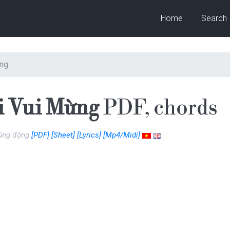
Home
Search
ừng
i Vui Mừng
PDF, chords
 rúng động
[PDF]
[Sheet]
[Lyrics]
[Mp4/Midi]