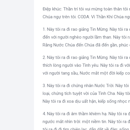
Điệp khúc: Thần trí tôi vui mừng toàn thân tôi
Chúa ngự trên tôi. CODA: Vì Thần Khí Chúa ngự 
1. Này tôi ra đi rao giảng Tin Mừng. Này tôi ra
đến với người nghèo người lầm than. Này tôi ra
Rằng Nước Chúa đến Chúa đã đến gần, phúc đ
2. Này tôi ra đi rao giảng Tin Mừng. Này tôi ra
thích lòng người vào Tình yêu. Này tôi ra đi với
với người tang sầu, Nước mắt một đời kiếp co
3. Này tôi ra đi chứng nhân Nước Trời. Này tôi 
loại, chứng tích tuyệt vời của Tình Cha. Này tôi
Này tôi ra đi xoa dịu uất hận, kiếp sống nhọc 
4. Này tôi ra đi âm thầm khiêm hạ. Này tôi ra 
ngước mắt nhìn trời: một niềm tin. Này tôi ra đ
tôi ra đi đi tìm chiên lạc, dẫn dắt về đàn: sống