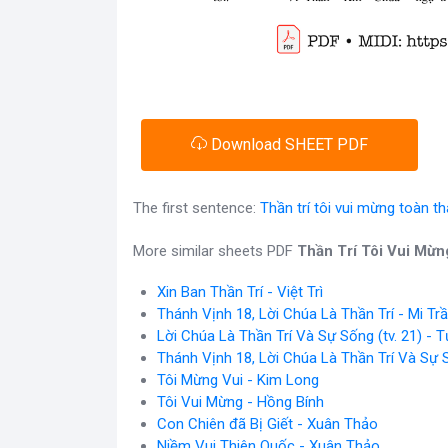
Download SHEET PDF
The first sentence:
Thần trí tôi vui mừng toàn t
More similar sheets PDF
Thần Trí Tôi Vui Mừn
Xin Ban Thần Trí - Việt Trì
Thánh Vịnh 18, Lời Chúa Là Thần Trí - Mi Tr
Lời Chúa Là Thần Trí Và Sự Sống (tv. 21) - 
Thánh Vịnh 18, Lời Chúa Là Thần Trí Và Sự
Tôi Mừng Vui - Kim Long
Tôi Vui Mừng - Hồng Bính
Con Chiên đã Bị Giết - Xuân Thảo
Niềm Vui Thiên Quốc - Xuân Thảo