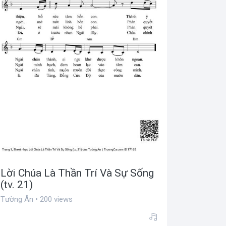
Lời Chúa Là Thần Trí Và Sự Sống
(tv. 21)
Tường Ân • 200 views