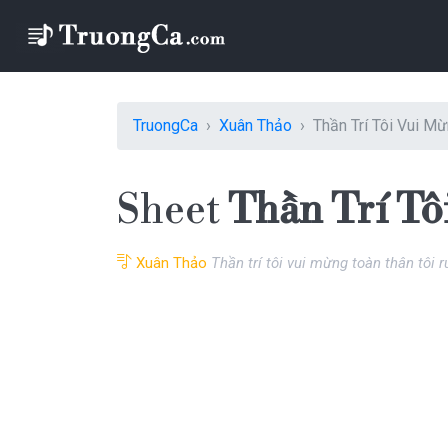
TruongCa
Xuân Thảo
Thần Trí Tôi Vui M
Sheet
Thần Trí Tô
Xuân Thảo
Thần trí tôi vui mừng toàn thân tôi