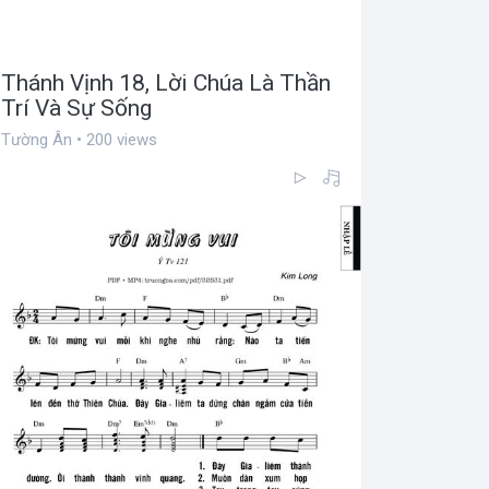
Thánh Vịnh 18, Lời Chúa Là Thần
Trí Và Sự Sống
Tường Ân • 200 views