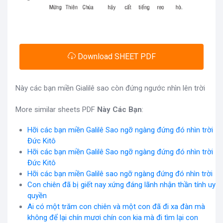
Download SHEET PDF
Này các bạn miền Gialilê sao còn đứng ngước nhìn lên trời
More similar sheets PDF
Này Các Bạn
:
Hỡi các bạn miền Galilê Sao ngỡ ngàng đứng đó nhìn trời
Đức Kitô
Hỡi các bạn miền Galilê Sao ngỡ ngàng đứng đó nhìn trời
Đức Kitô
Hỡi các bạn miền Galilê sao ngỡ ngàng đứng đó nhìn trời
Con chiên đã bị giết nay xứng đáng lãnh nhận thần tính uy
quyền
Ai có một trăm con chiên và một con đã đi xa đàn mà
không để lại chín mươi chín con kia mà đi tìm lại con