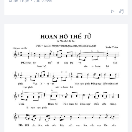
Xuân Thảo • 200 views