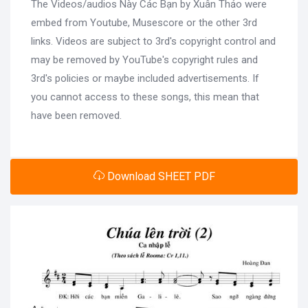
The Videos/audios Này Các Bạn by Xuân Thảo were
embed from Youtube, Musescore or the other 3rd
links. Videos are subject to 3rd's copyright control and
may be removed by YouTube's copyright rules and
3rd's policies or maybe included advertisements. If
you cannot access to these songs, this mean that
have been removed.
Download SHEET PDF