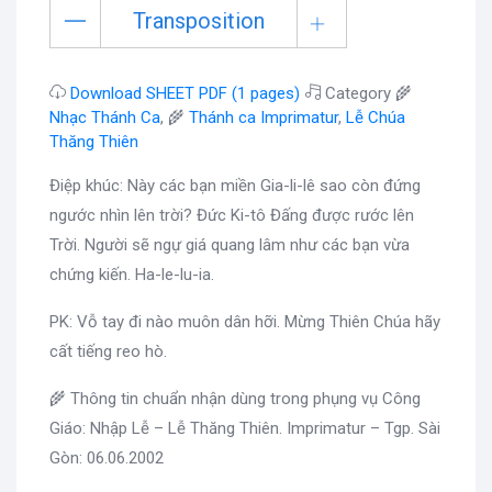
Transposition
Download SHEET PDF (1 pages)
Category 🌾
Nhạc Thánh Ca
, 🌾
Thánh ca Imprimatur
,
Lễ Chúa
Thăng Thiên
Điệp khúc: Này các bạn miền Gia-li-lê sao còn đứng
ngước nhìn lên trời? Đức Ki-tô Đấng được rước lên
Trời. Người sẽ ngự giá quang lâm như các bạn vừa
chứng kiến. Ha-le-lu-ia.
PK: Vỗ tay đi nào muôn dân hỡi. Mừng Thiên Chúa hãy
cất tiếng reo hò.
🌾 Thông tin chuẩn nhận dùng trong phụng vụ Công
Giáo: Nhập Lễ – Lễ Thăng Thiên. Imprimatur – Tgp. Sài
Gòn: 06.06.2002