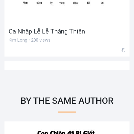
Ca Nhập Lễ Lễ Thăng Thiên
Kim Long • 200 views
BY THE SAME AUTHOR