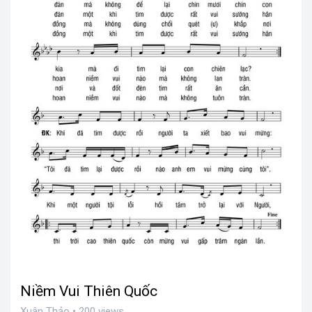
Niềm Vui Thiên Quốc
Xuân Thảo • 200 views