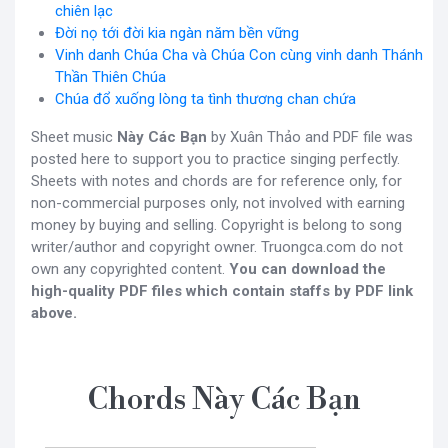
chiên lạc
Đời nọ tới đời kia ngàn năm bền vững
Vinh danh Chúa Cha và Chúa Con cùng vinh danh Thánh
Thần Thiên Chúa
Chúa đổ xuống lòng ta tình thương chan chứa
Sheet music
Này Các Bạn
by Xuân Thảo and PDF file was
posted here to support you to practice singing perfectly.
Sheets with notes and chords are for reference only, for
non-commercial purposes only, not involved with earning
money by buying and selling. Copyright is belong to song
writer/author and copyright owner. Truongca.com do not
own any copyrighted content.
You can download the
high-quality PDF files which contain staffs by PDF link
above.
Chords Này Các Bạn