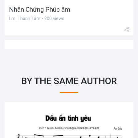
Nhân Chứng Phúc âm
Lm. Thành Tâm • 200 views
BY THE SAME AUTHOR