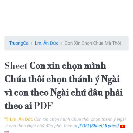
TruongCa
Lm. Ân Đức
Con Xin Chọn Chúa Mà Thôi
Sheet
Con xin chọn mình
Chúa thôi chọn thánh ý Ngài
vì con theo Ngài chứ đâu phải
theo ai
PDF
Lm. Ân Đức
Con xin chọn mình Chúa thôi chọn thánh ý Ngài
vì con theo Ngài chứ đâu phải theo ai
[PDF]
[Sheet]
[Lyrics]