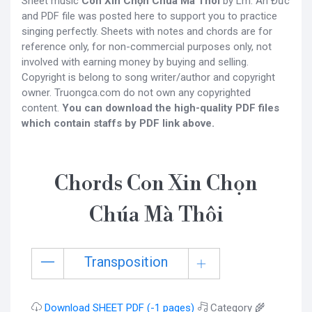
Sheet music
Con Xin Chọn Chúa Mà Thôi
by Lm. Ân Đức
and PDF file was posted here to support you to practice
singing perfectly. Sheets with notes and chords are for
reference only, for non-commercial purposes only, not
involved with earning money by buying and selling.
Copyright is belong to song writer/author and copyright
owner. Truongca.com do not own any copyrighted
content.
You can download the high-quality PDF files
which contain staffs by PDF link above.
Chords Con Xin Chọn
Chúa Mà Thôi
Transposition
Download SHEET PDF (-1 pages)
Category 🌾