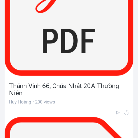
Thánh Vịnh 66, Chúa Nhật 20A Thường
Niên
Huy Hoàng • 200 views