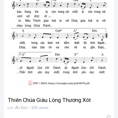
Ra đi Trên đường Hy Vọng
Lm. Ân Đức • 200 views