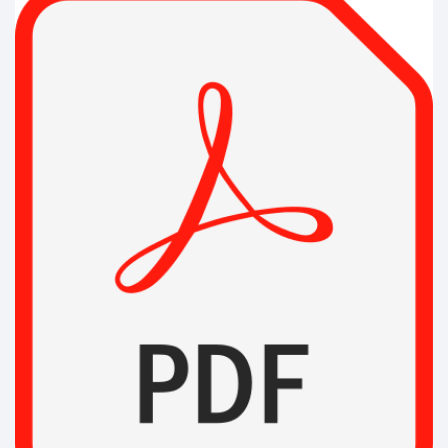
Lời Cầu Cho Tội Nhân