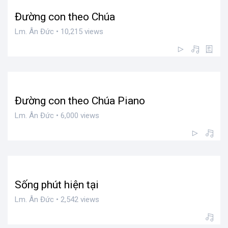
Đường con theo Chúa
Lm. Ân Đức • 10,215 views