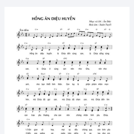
Đường con theo Chúa Piano
Lm. Ân Đức • 6,000 views