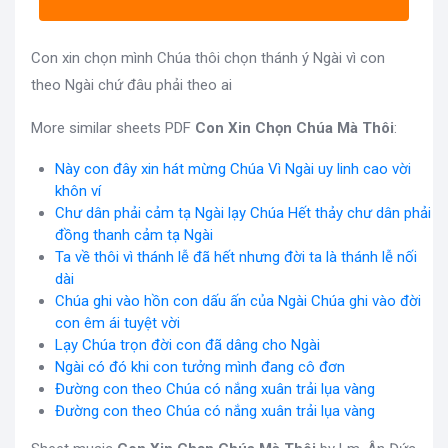
Con xin chọn mình Chúa thôi chọn thánh ý Ngài vì con
theo Ngài chứ đâu phải theo ai
More similar sheets PDF
Con Xin Chọn Chúa Mà Thôi
:
Này con đây xin hát mừng Chúa Vì Ngài uy linh cao vời
khôn ví
Chư dân phải cảm tạ Ngài lạy Chúa Hết thảy chư dân phải
đồng thanh cảm tạ Ngài
Ta về thôi vì thánh lễ đã hết nhưng đời ta là thánh lễ nối
dài
Chúa ghi vào hồn con dấu ấn của Ngài Chúa ghi vào đời
con êm ái tuyệt vời
Lạy Chúa trọn đời con đã dâng cho Ngài
Ngài có đó khi con tưởng mình đang cô đơn
Đường con theo Chúa có nắng xuân trải lụa vàng
Đường con theo Chúa có nắng xuân trải lụa vàng