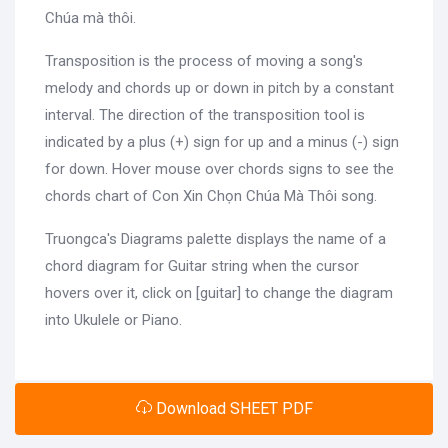
Chúa mà thôi.
Transposition is the process of moving a song's
melody and chords up or down in pitch by a constant
interval. The direction of the transposition tool is
indicated by a plus (+) sign for up and a minus (-) sign
for down. Hover mouse over chords signs to see the
chords chart of Con Xin Chọn Chúa Mà Thôi song.
Truongca's Diagrams palette displays the name of a
chord diagram for Guitar string when the cursor
hovers over it, click on [guitar] to change the diagram
into Ukulele or Piano.
Download SHEET PDF