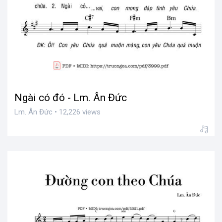
Ngài có đó - Lm. Ân Đức
Lm. Ân Đức • 12,226 views