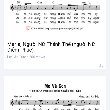
Thiên Chúa Giàu Lòng Thương Xót
Lm. Ân Đức • 200 views