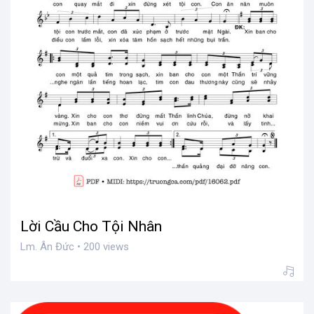
Ước mơ đời con
Lm. Ân Đức • 200 views