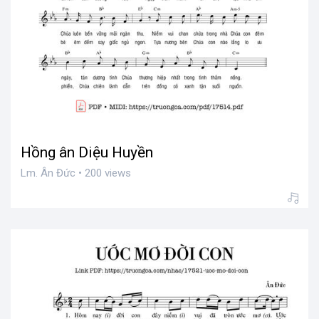
Sống phút hiện tại
Lm. Ân Đức • 2,542 views