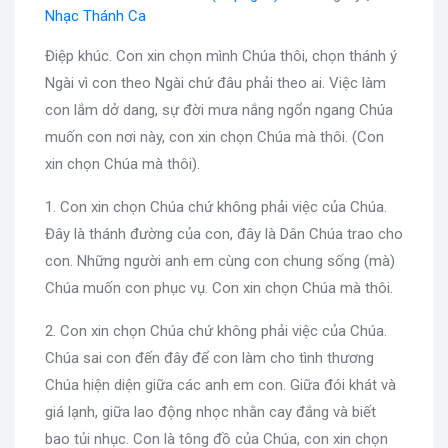
Nhạc Thánh Ca
Điệp khúc. Con xin chọn mình Chúa thôi, chọn thánh ý
Ngài vì con theo Ngài chứ đâu phải theo ai. Việc làm
con lắm dở dang, sự đời mưa nắng ngổn ngang Chúa
muốn con nơi này, con xin chọn Chúa mà thôi. (Con
xin chọn Chúa mà thôi).
1. Con xin chọn Chúa chứ không phải việc của Chúa.
Đây là thánh đường của con, đây là Dân Chúa trao cho
con. Những người anh em cùng con chung sống (mà)
Chúa muốn con phục vụ. Con xin chọn Chúa mà thôi.
2. Con xin chọn Chúa chứ không phải việc của Chúa.
Chúa sai con đến đây để con làm cho tình thương
Chúa hiện diện giữa các anh em con. Giữa đói khát và
giá lạnh, giữa lao động nhọc nhằn cay đắng và biết
bao tủi nhục. Con là tông đồ của Chúa, con xin chọn