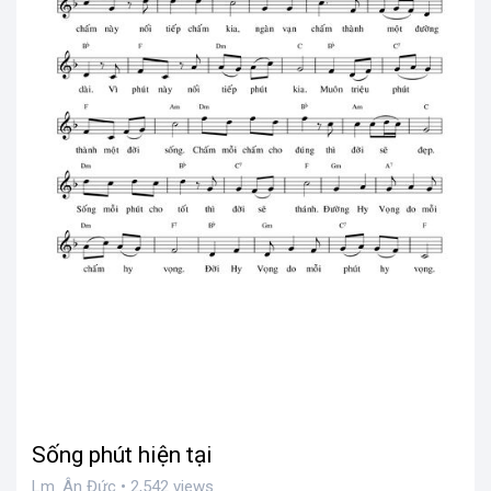
Sống phút hiện tại
Lm. Ân Đức • 2,542 views