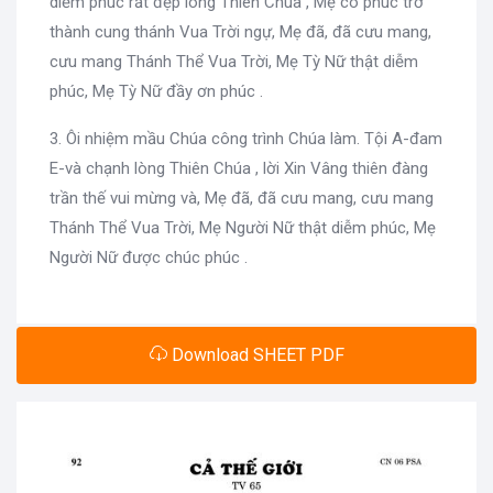
diễm phúc rất đẹp lòng Thiên Chúa , Mẹ có phúc trở
thành cung thánh Vua Trời ngự, Mẹ đã, đã cưu mang,
cưu mang Thánh Thể Vua Trời, Mẹ Tỳ Nữ thật diễm
phúc, Mẹ Tỳ Nữ đầy ơn phúc .
3. Ôi nhiệm mầu Chúa công trình Chúa làm. Tội A-đam
E-và chạnh lòng Thiên Chúa , lời Xin Vâng thiên đàng
trần thế vui mừng và, Mẹ đã, đã cưu mang, cưu mang
Thánh Thể Vua Trời, Mẹ Người Nữ thật diễm phúc, Mẹ
Người Nữ được chúc phúc .
Download SHEET PDF