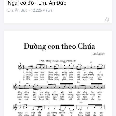
Ngài có đó - Lm. Ân Đức
Lm. Ân Đức • 12,226 views