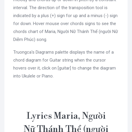
interval. The direction of the transposition tool is
indicated by a plus (+) sign for up and a minus (-) sign
for down. Hover mouse over chords signs to see the
chords chart of Maria, Người Nữ Thánh Thể (người Nữ
Diễm Phúc) song.
Truongca's Diagrams palette displays the name of a
chord diagram for Guitar string when the cursor
hovers over it, click on [guitar] to change the diagram
into Ukulele or Piano.
Lyrics Maria, Người
Nữ Thánh Thể (người