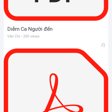
Diễm Ca Người đến
Văn Chi • 200 views