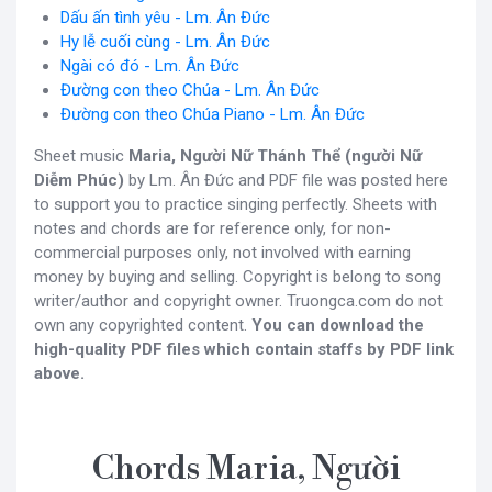
Dấu ấn tình yêu - Lm. Ân Đức
Hy lễ cuối cùng - Lm. Ân Đức
Ngài có đó - Lm. Ân Đức
Đường con theo Chúa - Lm. Ân Đức
Đường con theo Chúa Piano - Lm. Ân Đức
Sheet music
Maria, Người Nữ Thánh Thể (người Nữ
Diễm Phúc)
by Lm. Ân Đức and PDF file was posted here
to support you to practice singing perfectly. Sheets with
notes and chords are for reference only, for non-
commercial purposes only, not involved with earning
money by buying and selling. Copyright is belong to song
writer/author and copyright owner. Truongca.com do not
own any copyrighted content.
You can download the
high-quality PDF files which contain staffs by PDF link
above.
Chords Maria, Người