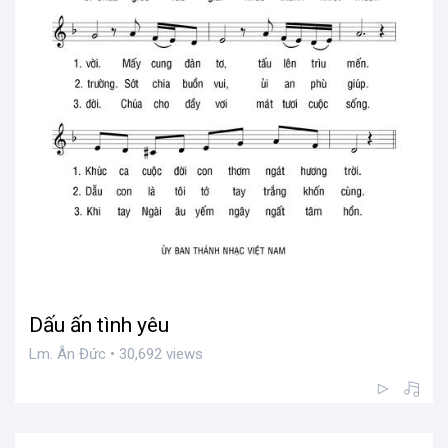
Dấu ấn tình yêu
Lm. Ân Đức • 30,692 views