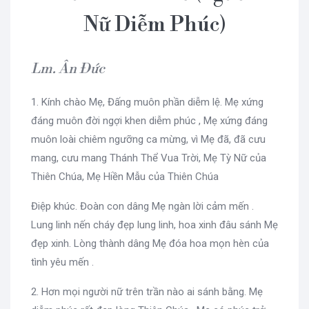
Nữ Diễm Phúc)
Lm. Ân Đức
1. Kính chào Mẹ, Đấng muôn phần diễm lệ. Mẹ xứng
đáng muôn đời ngợi khen diễm phúc , Mẹ xứng đáng
muôn loài chiêm ngưỡng ca mừng, vì Mẹ đã, đã cưu
mang, cưu mang Thánh Thể Vua Trời, Mẹ Tỳ Nữ của
Thiên Chúa, Mẹ Hiền Mẫu của Thiên Chúa
Điệp khúc. Đoàn con dâng Mẹ ngàn lời cảm mến .
Lung linh nến cháy đẹp lung linh, hoa xinh đâu sánh Mẹ
đẹp xinh. Lòng thành dâng Mẹ đóa hoa mọn hèn của
tình yêu mến .
2. Hơn mọi người nữ trên trần nào ai sánh bằng. Mẹ