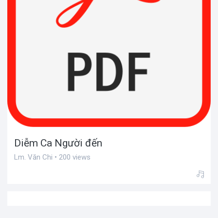
Diễm Ca Người đến
Lm. Văn Chi • 200 views