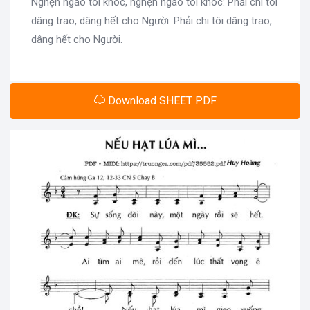
Nghẹn ngào tôi khóc, nghẹn ngào tôi khóc: Phải chi tôi
dâng trao, dâng hết cho Người. Phải chi tôi dâng trao,
dâng hết cho Người.
Download SHEET PDF