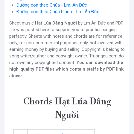
Đường con theo Chúa - Lm. Ân Đức
Đường con theo Chúa Piano - Lm. Ân Đức
Sheet music
Hạt Lúa Dâng Người
by Lm Ân Đức and PDF
file was posted here to support you to practice singing
perfectly. Sheets with notes and chords are for reference
only, for non-commercial purposes only, not involved with
earning money by buying and selling. Copyright is belong to
song writer/author and copyright owner. Truongca.com do
not own any copyrighted content.
You can download the
high-quality PDF files which contain staffs by PDF link
above.
Chords Hạt Lúa Dâng
Người