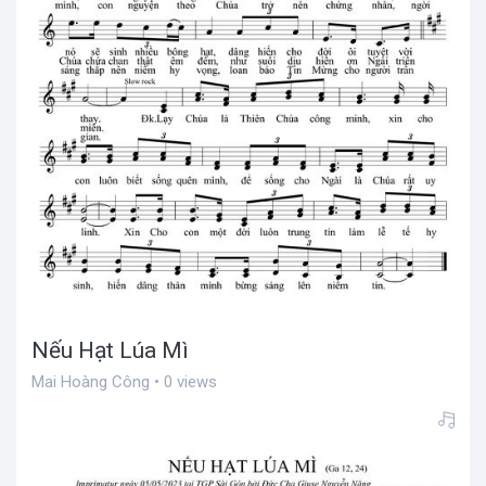
Nếu Hạt Lúa Mì
Mai Hoàng Công • 0 views