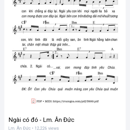
Ngài có đó - Lm. Ân Đức
Lm. Ân Đức • 12,226 views