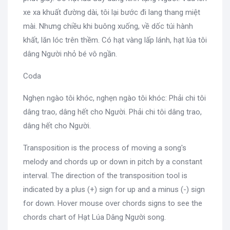
xe xa khuất đường dài, tôi lại bước đi lang thang miệt
mài. Nhưng chiều khi buông xuống, về dốc túi hành
khất, lăn lóc trên thềm. Có hạt vàng lấp lánh, hạt lúa tôi
dâng Người nhỏ bé vô ngần.
Coda
Nghẹn ngào tôi khóc, nghẹn ngào tôi khóc: Phải chi tôi
dâng trao, dâng hết cho Người. Phải chi tôi dâng trao,
dâng hết cho Người.
Transposition is the process of moving a song's
melody and chords up or down in pitch by a constant
interval. The direction of the transposition tool is
indicated by a plus (+) sign for up and a minus (-) sign
for down. Hover mouse over chords signs to see the
chords chart of Hạt Lúa Dâng Người song.