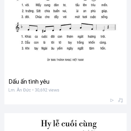
Dấu ấn tình yêu
Lm. Ân Đức • 30,692 views