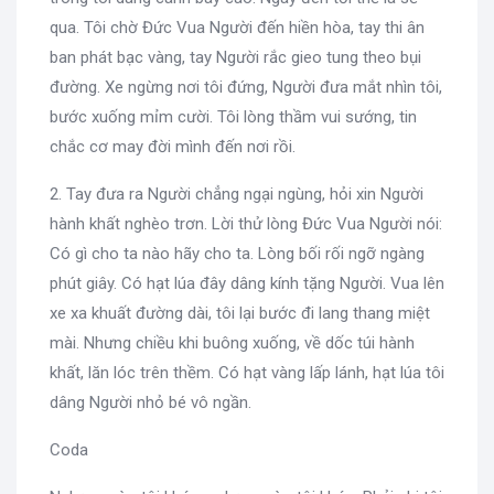
qua. Tôi chờ Đức Vua Người đến hiền hòa, tay thi ân
ban phát bạc vàng, tay Người rắc gieo tung theo bụi
đường. Xe ngừng nơi tôi đứng, Người đưa mắt nhìn tôi,
bước xuống mỉm cười. Tôi lòng thầm vui sướng, tin
chắc cơ may đời mình đến nơi rồi.
2. Tay đưa ra Người chẳng ngại ngùng, hỏi xin Người
hành khất nghèo trơn. Lời thử lòng Đức Vua Người nói:
Có gì cho ta nào hãy cho ta. Lòng bối rối ngỡ ngàng
phút giây. Có hạt lúa đây dâng kính tặng Người. Vua lên
xe xa khuất đường dài, tôi lại bước đi lang thang miệt
mài. Nhưng chiều khi buông xuống, về dốc túi hành
khất, lăn lóc trên thềm. Có hạt vàng lấp lánh, hạt lúa tôi
dâng Người nhỏ bé vô ngần.
Coda