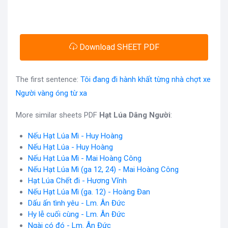
Download SHEET PDF
The first sentence:
Tôi đang đi hành khất từng nhà chợt xe
Người vàng óng từ xa
More similar sheets PDF
Hạt Lúa Dâng Người
:
Nếu Hạt Lúa Mì - Huy Hoàng
Nếu Hạt Lúa - Huy Hoàng
Nếu Hạt Lúa Mì - Mai Hoàng Công
Nếu Hạt Lúa Mì (ga 12, 24) - Mai Hoàng Công
Hạt Lúa Chết đi - Hương Vĩnh
Nếu Hạt Lúa Mì (ga. 12) - Hoàng Đan
Dấu ấn tình yêu - Lm. Ân Đức
Hy lễ cuối cùng - Lm. Ân Đức
Ngài có đó - Lm. Ân Đức