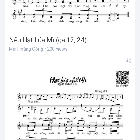
Nếu Hạt Lúa Mì (ga 12, 24)
Mai Hoàng Công • 200 views