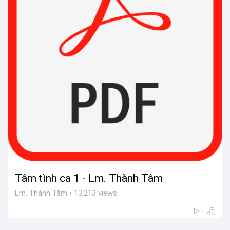
Tâm tình ca 1 - Lm. Thành Tâm
Lm. Thành Tâm • 13,213 views