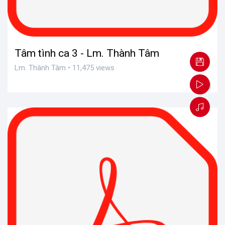
Tâm tình ca 3 - Lm. Thành Tâm
Lm. Thành Tâm • 11,475 views