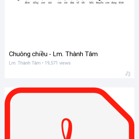
Chuông chiều - Lm. Thành Tâm
Lm. Thành Tâm • 19,571 views