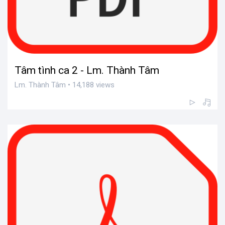
Tâm tình ca 2 - Lm. Thành Tâm
Lm. Thành Tâm • 14,188 views