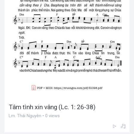
Tâm tình xin vâng (Lc. 1: 26-38)
Lm. Thái Nguyên • 0 views