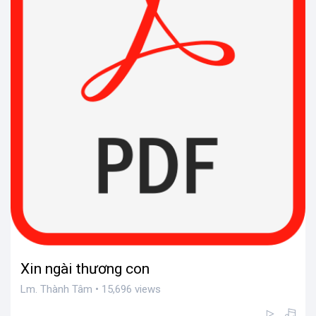
Xin ngài thương con
Lm. Thành Tâm • 15,696 views