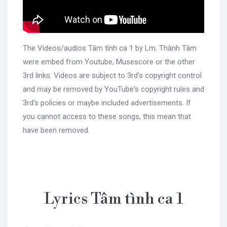
The Videos/audios Tâm tình ca 1 by Lm. Thành Tâm
were embed from Youtube, Musescore or the other
3rd links. Videos are subject to 3rd's copyright control
and may be removed by YouTube's copyright rules and
3rd's policies or maybe included advertisements. If
you cannot access to these songs, this mean that
have been removed.
Lyrics Tâm tình ca 1