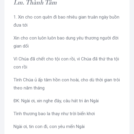
Lm. Thành Tâm
1. Xin cho con quên đi bao nhiêu gian truân ngày buồn
đưa tới
Xin cho con luôn luôn bao dung yêu thương người đời
gian dối
Vì Chúa đã chết cho tội con rồi, vì Chúa đã thứ tha tội
con rồi
Tình Chúa ủ ấp tâm hồn con hoài, cho dù thời gian trôi
theo năm tháng
ĐK: Ngài ơi, xin nghe đây, câu hát tri ân Ngài
Tình thương bao la thay như trời biển khơi
Ngài ơi, tin con đi, con yêu mến Ngài