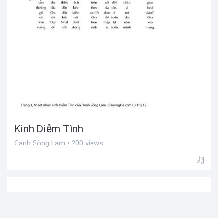
Kinh Diễm Tình
Oanh Sông Lam • 200 views