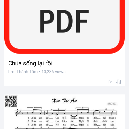
Chúa sống lại rồi
Lm. Thành Tâm • 10,236 views