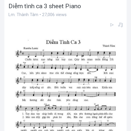
Diễm tình ca 3 sheet Piano
Lm. Thành Tâm • 27,006 views