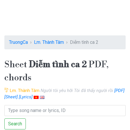
TruongCa
Lm. Thành Tâm
Diễm tình ca 2
Sheet
Diễm tình ca 2
PDF,
chords
Lm. Thành Tâm
Người tôi yêu hỡi Tôi đã thấy người rồi
[PDF]
[Sheet]
[Lyrics]
Search