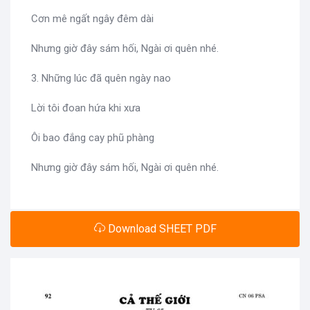
Cơn mê ngất ngây đêm dài
Nhưng giờ đây sám hối, Ngài ơi quên nhé.
3. Những lúc đã quên ngày nao
Lời tôi đoan hứa khi xưa
Ôi bao đắng cay phũ phàng
Nhưng giờ đây sám hối, Ngài ơi quên nhé.
Download SHEET PDF