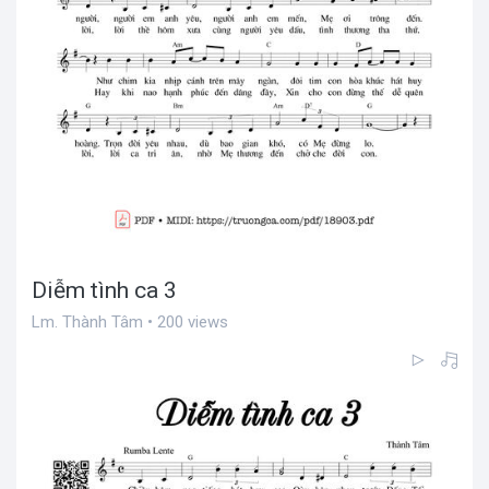
Diễm tình ca 3
Lm. Thành Tâm • 200 views