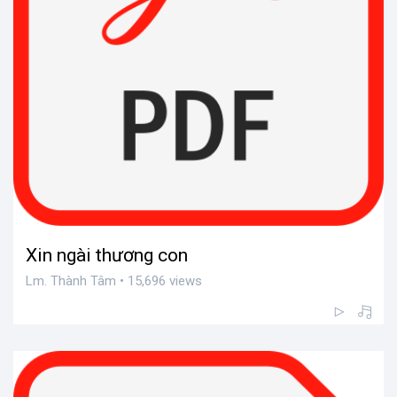
Xin ngài thương con
Lm. Thành Tâm • 15,696 views