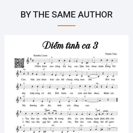
BY THE SAME AUTHOR