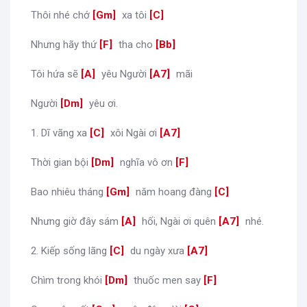
Thôi nhé chớ
[
Gm
]
xa tôi
[
C
]
Nhưng hãy thứ
[
F
]
tha cho
[
Bb
]
Tôi hứa sẽ
[
A
]
yêu Người
[
A7
]
mãi
Người
[
Dm
]
yêu ơi.
1. Dĩ vãng xa
[
C
]
xôi Ngài ơi
[
A7
]
Thời gian bội
[
Dm
]
nghĩa vô ơn
[
F
]
Bao nhiêu tháng
[
Gm
]
năm hoang đàng
[
C
]
Nhưng giờ đây sám
[
A
]
hối, Ngài ơi quên
[
A7
]
nhé.
2. Kiếp sống lãng
[
C
]
du ngày xưa
[
A7
]
Chìm trong khói
[
Dm
]
thuốc men say
[
F
]