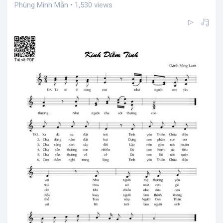
Phùng Minh Mẫn • 1,530 views