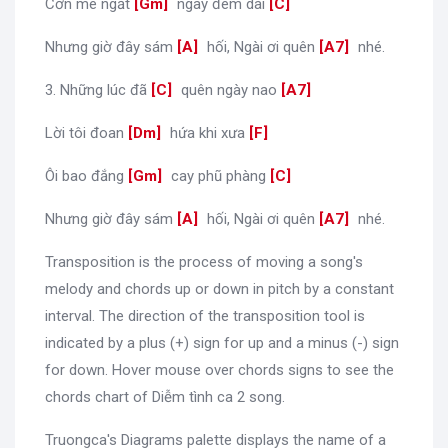
Cơn mê ngất
[
Gm
]
ngây đêm dài
[
C
]
Nhưng giờ đây sám
[
A
]
hối, Ngài ơi quên
[
A7
]
nhé.
3. Những lúc đã
[
C
]
quên ngày nao
[
A7
]
Lời tôi đoan
[
Dm
]
hứa khi xưa
[
F
]
Ôi bao đắng
[
Gm
]
cay phũ phàng
[
C
]
Nhưng giờ đây sám
[
A
]
hối, Ngài ơi quên
[
A7
]
nhé.
Transposition is the process of moving a song's
melody and chords up or down in pitch by a constant
interval. The direction of the transposition tool is
indicated by a plus (+) sign for up and a minus (-) sign
for down. Hover mouse over chords signs to see the
chords chart of Diễm tình ca 2 song.
Truongca's Diagrams palette displays the name of a