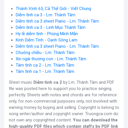
Thánh Vịnh 65, Cả Thế Giới - Viết Chung
Diễm tình ca 3 - Lm. Thành Tâm
Diễm tình ca 3 sheet Piano - Lm. Thành Tâm
Diễm tình ca 3 - Linh Mục Thành Tâm
Hy lễ diễm tình - Phùng Minh Mẫn
Kinh Diễm Tình - Oanh Sông Lam
Diễm tình ca 3 sheet Piano - Lm. Thành Tâm
Chuông chiều - Lm. Thành Tâm
Xin ngài thương con - Lm. Thành Tâm
Tâm tình ca 2 - Lm. Thành Tâm
Tâm tình ca 1 - Lm. Thành Tâm
Sheet music
Diễm tình ca 2
by Lm. Thành Tâm and PDF
file was posted here to support you to practice singing
perfectly. Sheets with notes and chords are for reference
only, for non-commercial purposes only, not involved with
earning money by buying and selling. Copyright is belong to
song writer/author and copyright owner. Truongca.com do
not own any copyrighted content.
You can download the
high-quality PDF files which contain staffs by PDF link