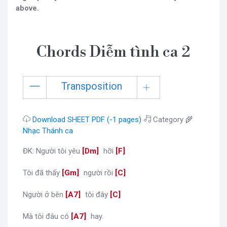
above.
Chords Diễm tình ca 2
Transposition
Download SHEET PDF (-1 pages)
Category 🌾
Nhạc Thánh ca
ĐK: Người tôi yêu
[
Dm
]
hỡi
[
F
]
Tôi đã thấy
[
Gm
]
người rồi
[
C
]
Người ở bên
[
A7
]
tôi đây
[
C
]
Mà tôi đâu có
[
A7
]
hay.