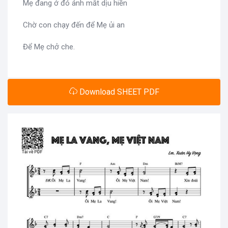
Mẹ đang ở đó ánh mắt dịu hiền
Chờ con chạy đến để Mẹ ủi an
Để Mẹ chở che.
Download SHEET PDF