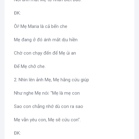
ĐK:
Ôi! Mẹ Maria là cả bến che
Mẹ đang ở đó ánh mắt dịu hiền
Chờ con chạy đến để Mẹ ủi an
Để Mẹ chở che.
2. Nhìn lên ảnh Mẹ, Mẹ hằng cứu giúp
Như nghe Mẹ nói: "Mẹ là mẹ con
Sao con chẳng nhớ dù con ra sao
Mẹ vẫn yêu con, Mẹ sẽ cứu con".
ĐK: