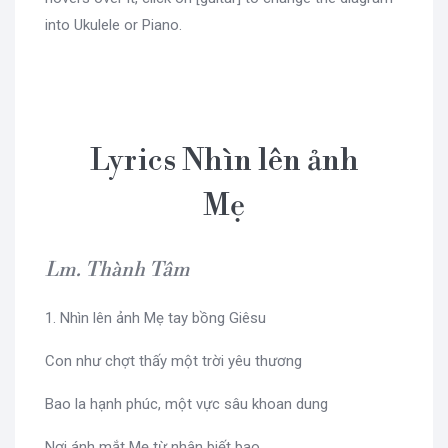
into Ukulele or Piano.
Lyrics Nhìn lên ảnh
Mẹ
Lm. Thành Tâm
1. Nhìn lên ảnh Mẹ tay bồng Giêsu
Con như chợt thấy một trời yêu thương
Bao la hạnh phúc, một vực sâu khoan dung
Nơi ánh mắt Mẹ từ nhân biết bao.