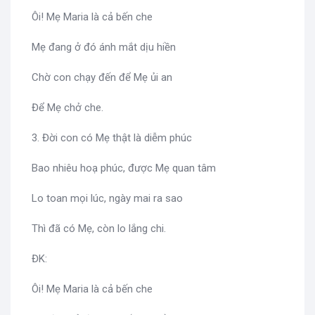
Ôi! Mẹ Maria là cả bến che
Mẹ đang ở đó ánh mắt dịu hiền
Chờ con chạy đến để Mẹ ủi an
Để Mẹ chở che.
3. Đời con có Mẹ thật là diễm phúc
Bao nhiêu hoạ phúc, được Mẹ quan tâm
Lo toan mọi lúc, ngày mai ra sao
Thì đã có Mẹ, còn lo lắng chi.
ĐK:
Ôi! Mẹ Maria là cả bến che