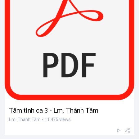
Tâm tình ca 3 - Lm. Thành Tâm
Lm. Thành Tâm • 11,475 views