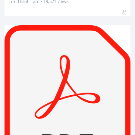
Lm. Thành Tâm • 19,571 views