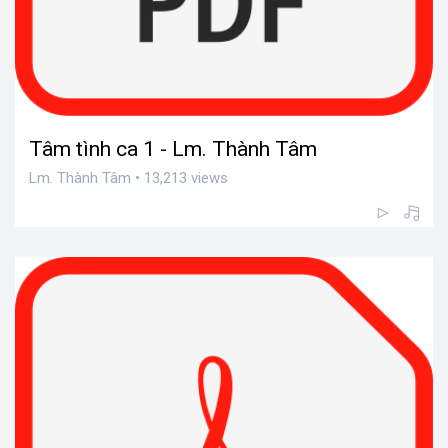
Tâm tình ca 1 - Lm. Thành Tâm
Lm. Thành Tâm • 13,213 views