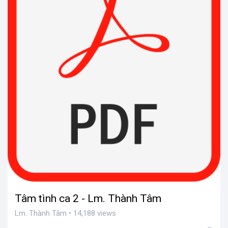
Tâm tình ca 2 - Lm. Thành Tâm
Lm. Thành Tâm • 14,188 views