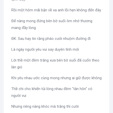
Rồi một hôm mãi bận về xa anh lỗi hẹn không đến đây
Để nàng mong đứng bên bờ suối ôm nhớ thương
mang đầy lòng
ĐK: Sau hay tin rằng pháo cưới nhuộm đường đi
Là ngày người yêu vui say duyên tình mới
Lời thề một đêm trăng xưa bên bờ suối đã cuốn theo
làn gió
Khi yêu nhau ước cùng mong nhưng ai giữ được không
Thề chi cho khiến tủi lòng nhau đêm "tân hôn" có
người vui
Nhưng riêng nàng khóc mà trăng thì cười