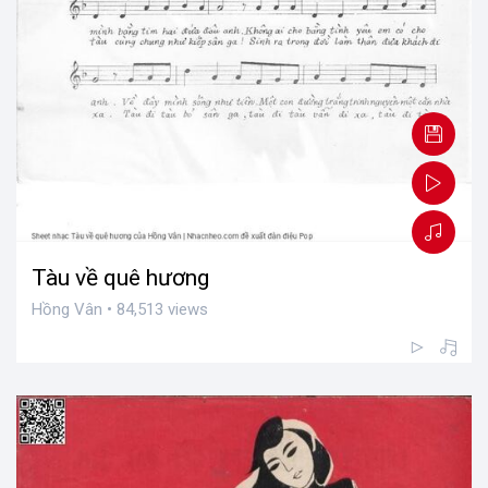
Tàu về quê hương
Hồng Vân • 84,513 views