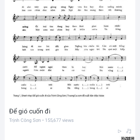
Để gió cuốn đi
Trịnh Công Sơn • 155,677 views