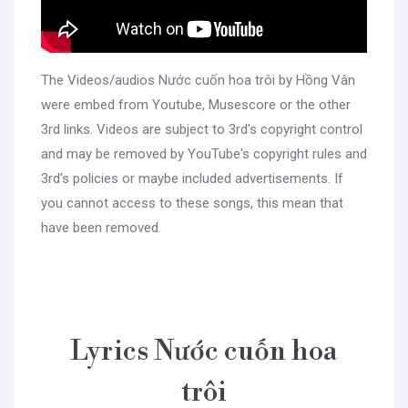
The Videos/audios Nước cuốn hoa trôi by Hồng Vân
were embed from Youtube, Musescore or the other
3rd links. Videos are subject to 3rd's copyright control
and may be removed by YouTube's copyright rules and
3rd's policies or maybe included advertisements. If
you cannot access to these songs, this mean that
have been removed.
Lyrics Nước cuốn hoa
trôi