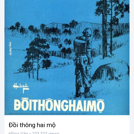
Đồi thông hai mộ
Hồng Vân • 103,323 views