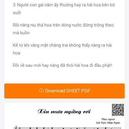
3. Người con gái năm ấy thường hay ra hái hoa bên bờ
suối
Rồi nâng niu thả hoa trên dòng nước đứng trông theo
mà buồn
Kể từ khi vắng mặt chàng trai không thấy nàng ra hái
hoa
Rồi về sau mới hay nàng đã thôi hái hoa đi đầu phật!
Download SHEET PDF