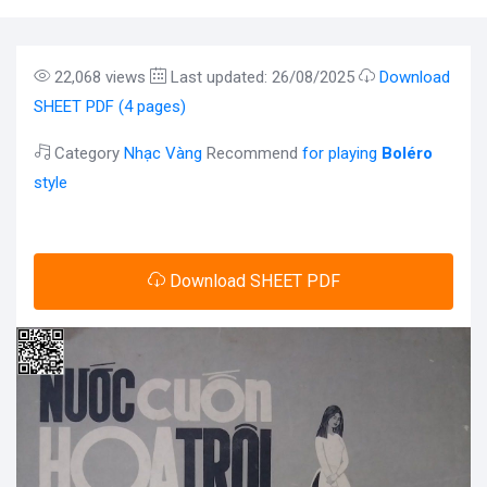
22,068 views
Last updated: 26/08/2025
Download
SHEET PDF (4 pages)
Category
Nhạc Vàng
Recommend
for playing
Boléro
style
Download SHEET PDF