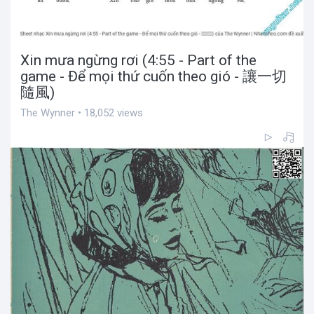
Xin mưa ngừng rơi (4:55 - Part of the
game - Để mọi thứ cuốn theo gió - 讓一切
隨風)
The Wynner • 18,052 views