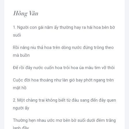
Hồng Vân
1. Người con gái năm ấy thường hay ra hái hoa bên bờ
suối
Rồi nâng niu thả hoa trên dòng nước đứng trông theo
mà buồn
Để rồi đây nước cuốn hoa trôi hoa úa màu tim vỡ thôi
Cuộc đời hoa thoáng như làn gió bay phớt ngang trên
mặt hồ
2. Một chàng trai không biết từ đâu sang đến đây quen
người ấy
Thường hẹn nhau ước mơ bên bờ suối dưới đêm trăng
lạnh đầy.