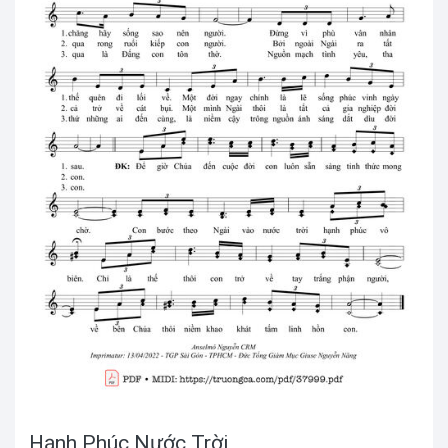
Hạnh Phúc Nước Trời