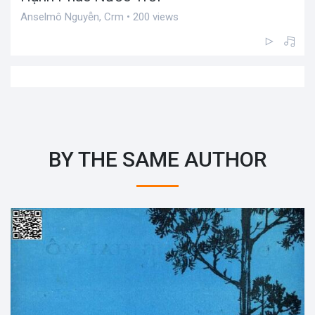
Anselmô Nguyễn, Crm • 200 views
BY THE SAME AUTHOR