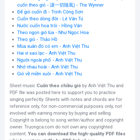
cuốn theo gió - 讓一切隨風) - The Wynner
Để gió cuốn đi - Trịnh Công Sơn
Cuốn theo dòng đời - Lê Vân Tú
Nước cuốn hoa trôi - Hồng Vân
Theo ngọn gió lùa - Như Ngọc Hoa
Theo gió - Thảo Hồ
Mùa xuân đó có em - Anh Việt Thu
Hai vì sao lạc - Anh Việt Thu
Người ngoài phố - Anh Việt Thu
Nhớ nhau hoài - Anh Việt Thu
Gió về miền xuôi - Anh Việt Thu
Sheet music
Cuốn theo chiều gió
by Anh Việt Thu and
PDF file was posted here to support you to practice
singing perfectly. Sheets with notes and chords are for
reference only, for non-commercial purposes only, not
involved with earning money by buying and selling.
Copyright is belong to song writer/author and copyright
owner. Truongca.com do not own any copyrighted
content.
You can download the high-quality PDF files