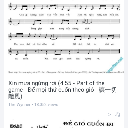
Xin mưa ngừng rơi (4:55 - Part of the
game - Để mọi thứ cuốn theo gió - 讓一切
隨風)
The Wynner • 18,052 views