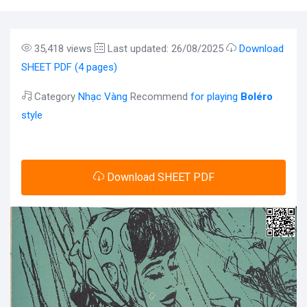
35,418 views
Last updated: 26/08/2025
Download
SHEET PDF (4 pages)
Category
Nhạc Vàng
Recommend
for playing
Boléro
style
Download SHEET PDF