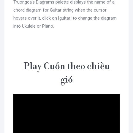
Truongca's Diagrams palette displays the name of a
chord diagram for Guitar string when the cursor
hovers over it, click on [guitar] to change the diagram
into Ukulele or Piano.
Play Cuốn theo chiều
gió