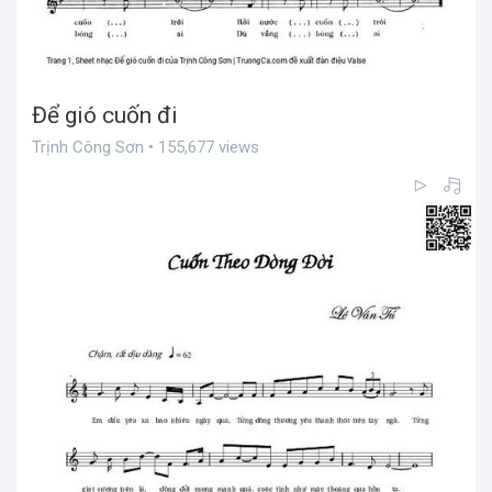
Để gió cuốn đi
Trịnh Công Sơn • 155,677 views