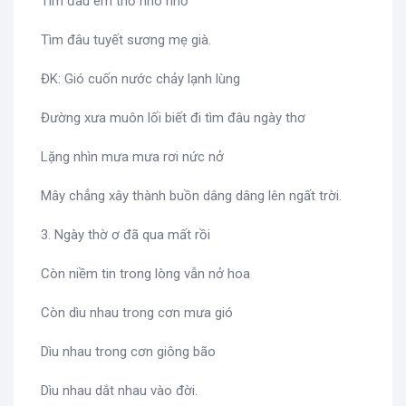
Tìm đâu em thơ nho nhỏ
Tìm đâu tuyết sương mẹ già.
ĐK: Gió cuốn nước chảy lạnh lùng
Đường xưa muôn lối biết đi tìm đâu ngày thơ
Lặng nhìn mưa mưa rơi nức nở
Mây chẳng xây thành buồn dâng dâng lên ngất trời.
3. Ngày thờ ơ đã qua mất rồi
Còn niềm tin trong lòng vẫn nở hoa
Còn dìu nhau trong cơn mưa gió
Dìu nhau trong cơn giông bão
Dìu nhau dắt nhau vào đời.