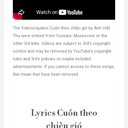
The Videos/audios Cuốn theo chiều gió by Anh Việt
Thu were embed from Youtube, Musescore or the
other 3rd links. Videos are subject to 3rd's copyright
control and may be removed by YouTube's copyright
rules and 3rd's policies or maybe included
advertisements. If you cannot access to these songs,
this mean that have been removed.
Lyrics Cuốn theo
chiều gió