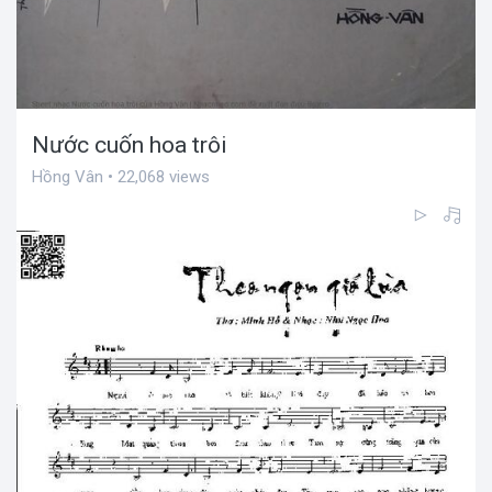
Nước cuốn hoa trôi
Hồng Vân • 22,068 views