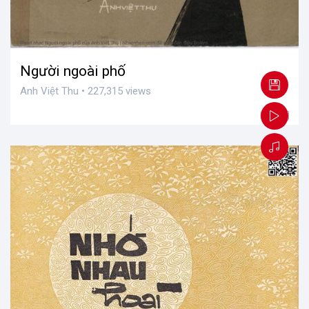
Người ngoài phố
Anh Việt Thu • 227,315 views