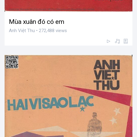
Mùa xuân đó có em
Anh Việt Thu • 272,488 views