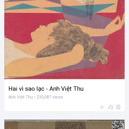
Hai vì sao lạc - Anh Việt Thu
Anh Việt Thu • 235,087 views