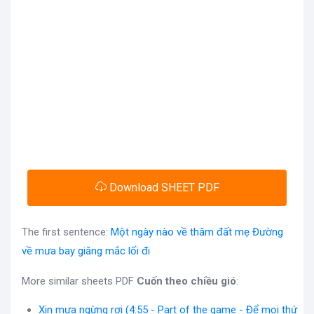
Download SHEET PDF
The first sentence:
Một ngày nào về thăm đất mẹ Đường
về mưa bay giăng mắc lối đi
More similar sheets PDF
Cuốn theo chiều gió
:
Xin mưa ngừng rơi (4:55 - Part of the game - Để mọi thứ