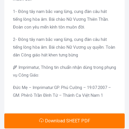
1- Đông tây nam bắc vang lừng, cung đàn câu hát
tiếng lòng hòa âm. Bái chào Nữ Vương Thiên Thần.
Đoàn con yêu mến kính tôn muôn đời.
2- Đông tây nam bắc vang lừng, cung đàn câu hát
tiếng lòng hòa âm. Bái chào Nữ Vương uy quyền. Toàn
dân Công giáo hát khen tưng bừng
🌾 Imprimatur, Thông tin chuẩn nhận dùng trong phụng
vụ Công Giáo:
Đức Mẹ – Imprimatur:GP. Phú Cường – 19.07.2007 –
GM. Phêrô Trần Đình Tứ – Thánh Ca Việt Nam 1
Download SHEET PDF