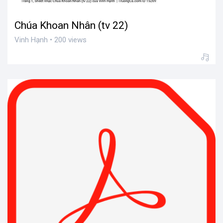
Chúa Khoan Nhân (tv 22)
Vinh Hạnh • 200 views