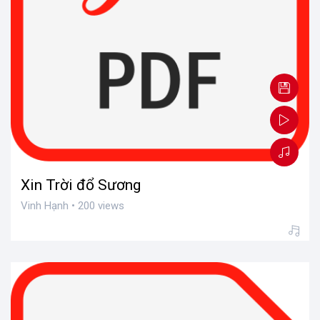
Xin Trời đổ Sương
Vinh Hạnh • 200 views