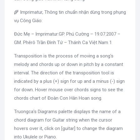
🌾 Imprimatur, Thông tin chuẩn nhận dùng trong phụng
vụ Công Giáo:
Đức Mẹ – Imprimatur:GP. Phú Cường – 19.07.2007 –
GM. Phêrô Trần Đình Tứ – Thánh Ca Việt Nam 1
Transposition is the process of moving a song's
melody and chords up or down in pitch by a constant
interval. The direction of the transposition tool is
indicated by a plus (+) sign for up and a minus (-) sign
for down. Hover mouse over chords signs to see the
chords chart of Đoàn Con Hân Hoan song.
Truongca's Diagrams palette displays the name of a
chord diagram for Guitar string when the cursor
hovers over it, click on [guitar] to change the diagram
into Ukulele or Piano.