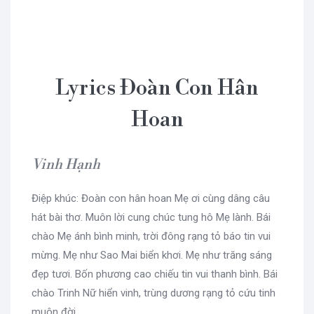
Lyrics Đoàn Con Hân
Hoan
Vinh Hạnh
Điệp khúc: Đoàn con hân hoan Mẹ ơi cùng dâng câu
hát bài thơ. Muôn lời cung chúc tung hô Mẹ lành. Bái
chào Mẹ ánh bình minh, trời đông rạng tỏ báo tin vui
mừng. Mẹ như Sao Mai biển khơi. Mẹ như trăng sáng
đẹp tươi. Bốn phương cao chiếu tin vui thanh bình. Bái
chào Trinh Nữ hiển vinh, trùng dương rạng tỏ cứu tinh
muôn đời.