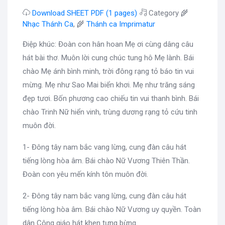
Download SHEET PDF (1 pages)
Category 🌾
Nhạc Thánh Ca
, 🌾
Thánh ca Imprimatur
Điệp khúc: Đoàn con hân hoan Mẹ ơi cùng dâng câu
hát bài thơ. Muôn lời cung chúc tung hô Mẹ lành. Bái
chào Mẹ ánh bình minh, trời đông rạng tỏ báo tin vui
mừng. Mẹ như Sao Mai biển khơi. Mẹ như trăng sáng
đẹp tươi. Bốn phương cao chiếu tin vui thanh bình. Bái
chào Trinh Nữ hiển vinh, trùng dương rạng tỏ cứu tinh
muôn đời.
1- Đông tây nam bắc vang lừng, cung đàn câu hát
tiếng lòng hòa âm. Bái chào Nữ Vương Thiên Thần.
Đoàn con yêu mến kính tôn muôn đời.
2- Đông tây nam bắc vang lừng, cung đàn câu hát
tiếng lòng hòa âm. Bái chào Nữ Vương uy quyền. Toàn
dân Công giáo hát khen tưng bừng