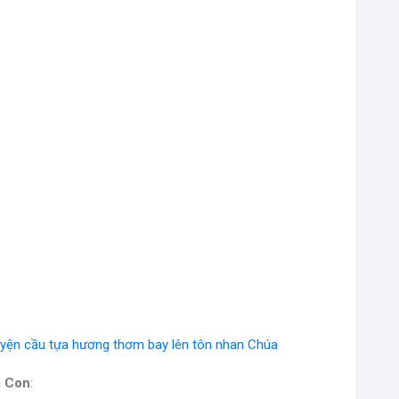
uyện cầu tựa hương thơm bay lên tôn nhan Chúa
i Con
: