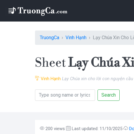
TruongCa
Vinh Hạnh
Lạy Chúa Xin Cho L
Sheet
Lạy Chúa Xi
Vinh Hạnh
Lạy Chúa xin cho lời con nguyện cầ
Search
200 views
Last updated: 11/10/2025
Do