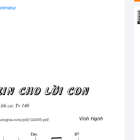
primatur