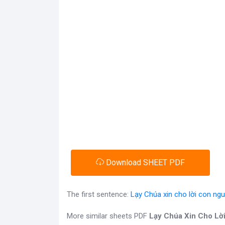
Download SHEET PDF
The first sentence:
Lạy Chúa xin cho lời con ng
More similar sheets PDF
Lạy Chúa Xin Cho Lờ