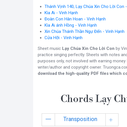
Thánh Vịnh 140, Lạy Chúa Xin Cho Lời Con 
Kìa Ai - Vinh Hạnh
Đoàn Con Hân Hoan - Vinh Hạnh
Kìa Ai ánh Hồng - Vinh Hạnh
Xin Chúa Thánh Thần Ngự Đến - Vinh Hạnh
Cửa Hỡi - Vinh Hạnh
Sheet music
Lạy Chúa Xin Cho Lời Con
by Vin
practice singing perfectly. Sheets with notes a
purposes only, not involved with earning money b
writer/author and copyright owner. Truongca.c
download the high-quality PDF files which co
Chords Lạy Ch
Transposition