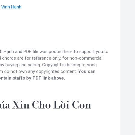
- Vinh Hạnh
h Hạnh and PDF file was posted here to support you to
nd chords are for reference only, for non-commercial
y buying and selling. Copyright is belong to song
om do not own any copyrighted content.
You can
ntain staffs by PDF link above.
úa Xin Cho Lời Con