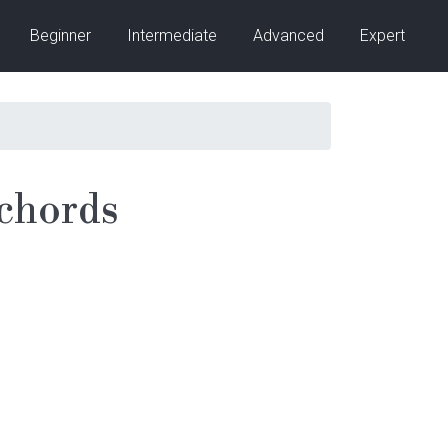
Beginner
Intermediate
Advanced
Expert
chords