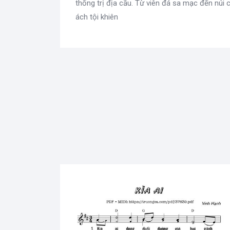
thống trị địa cầu. Từ viên đá sa mạc đến núi
ách tội khiên