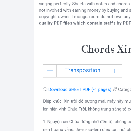
singing perfectly. Sheets with notes and chords
not involved with earning money by buying and se
copyright owner. Truongca.com do not own any
quality PDF files which contain staffs by PDF
Chords Xin
Transposition
Download SHEET PDF (-1 pages)
Catego
Điệp khúc: Xin trời đổ sương mai, mây hãy mưa
lên hiển vinh Chúa Trời, không trung sáng tỏ c
1. Nguyện xin Chúa đừng nhớ đến tội chúng co
nên hoang vắng, Jê-ru-sa-lem điêu tàn, nơi c