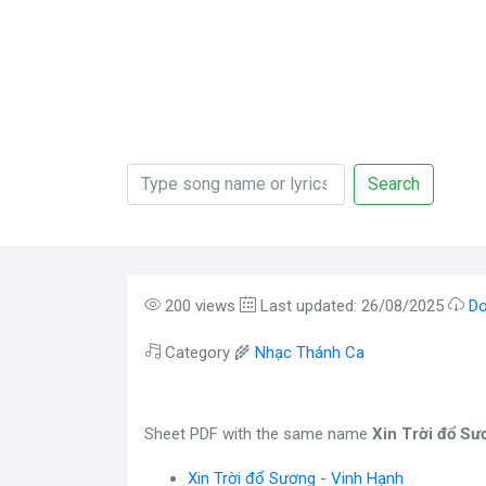
Search
200 views
Last updated: 26/08/2025
Do
Category 🌾
Nhạc Thánh Ca
Sheet PDF with the same name
Xin Trời đổ Sư
Xin Trời đổ Sương - Vinh Hạnh