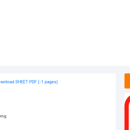
wnload SHEET PDF (-1 pages)
ơng
: