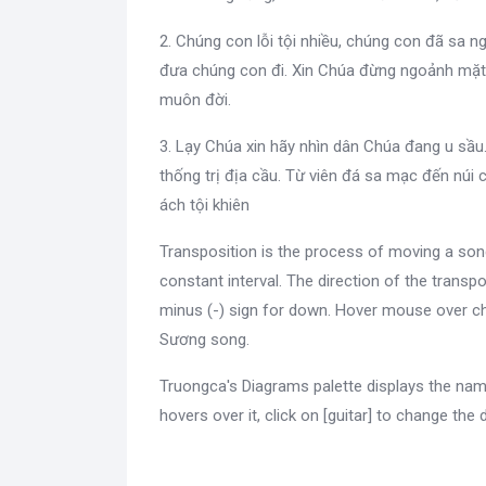
2. Chúng con lỗi tội nhiều, chúng con đã sa n
đưa chúng con đi. Xin Chúa đừng ngoảnh mặt 
muôn đời.
3. Lạy Chúa xin hãy nhìn dân Chúa đang u sầu
thống trị địa cầu. Từ viên đá sa mạc đến núi
ách tội khiên
Transposition is the process of moving a son
constant interval. The direction of the transpo
minus (-) sign for down. Hover mouse over ch
Sương song.
Truongca's Diagrams palette displays the nam
hovers over it, click on [guitar] to change the 