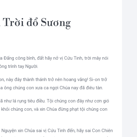
n Trời đổ Sương
 Đấng công bình, đất hãy nở vị Cứu Tinh, trời mây nói
ông trình tay Người.
n, này đây thành thánh trở nên hoang vắng! Si-on trở
ha ông chúng con xưa ca ngợi Chúa nay đã điêu tàn.
gã như lá rụng tiêu điều. Tội chúng con đây như cơn gió
khỏi chúng con, và xin Chúa đừng phạt tội chúng con
. Nguyện xin Chúa sai vị Cứu Tinh đến, hãy sai Con Chiên