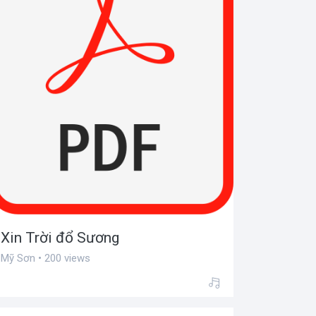
Xin Trời đổ Sương
Mỹ Sơn • 200 views