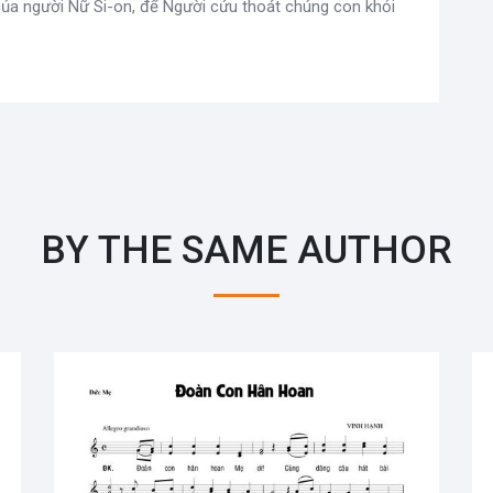
 của người Nữ Si-on, để Người cứu thoát chúng con khỏi
BY THE SAME AUTHOR