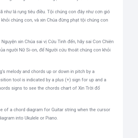
gã như lá rụng tiêu điều. Tội chúng con đây như cơn gió
khỏi chúng con, và xin Chúa đừng phạt tội chúng con
. Nguyện xin Chúa sai vị Cứu Tinh đến, hãy sai Con Chiên
 của người Nữ Si-on, để Người cứu thoát chúng con khỏi
g's melody and chords up or down in pitch by a
sition tool is indicated by a plus (+) sign for up and a
ords signs to see the chords chart of Xin Trời đổ
e of a chord diagram for Guitar string when the cursor
diagram into Ukulele or Piano.