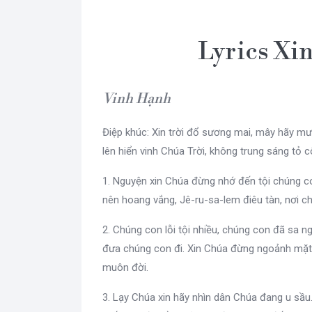
Lyrics Xi
Vinh Hạnh
Điệp khúc: Xin trời đổ sương mai, mây hãy mưa
lên hiển vinh Chúa Trời, không trung sáng tỏ c
1. Nguyện xin Chúa đừng nhớ đến tội chúng co
nên hoang vắng, Jê-ru-sa-lem điêu tàn, nơi c
2. Chúng con lỗi tội nhiều, chúng con đã sa n
đưa chúng con đi. Xin Chúa đừng ngoảnh mặt 
muôn đời.
3. Lạy Chúa xin hãy nhìn dân Chúa đang u sầu