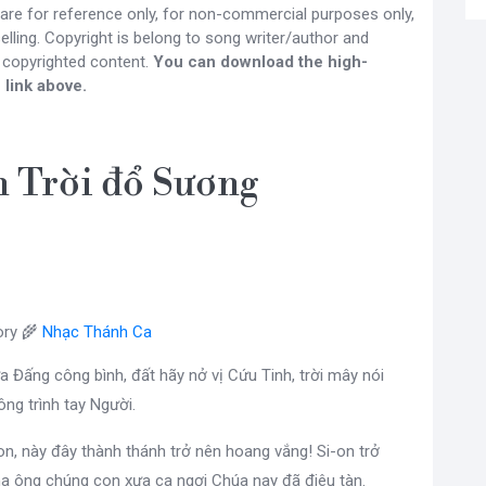
 are for reference only, for non-commercial purposes only,
lling. Copyright is belong to song writer/author and
 copyrighted content.
You can download the high-
 link above.
 Trời đổ Sương
ry 🌾
Nhạc Thánh Ca
 Đấng công bình, đất hãy nở vị Cứu Tinh, trời mây nói
ông trình tay Người.
n, này đây thành thánh trở nên hoang vắng! Si-on trở
ha ông chúng con xưa ca ngợi Chúa nay đã điêu tàn.