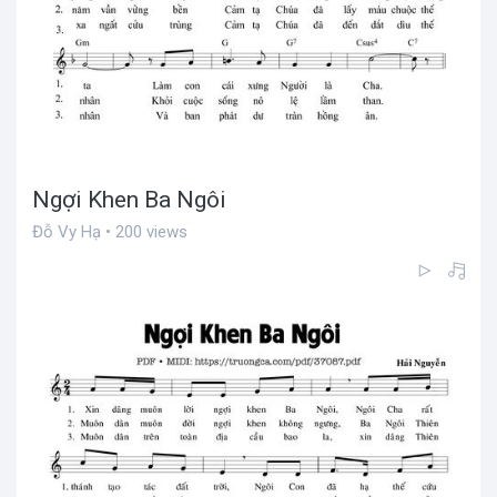
Ngợi Khen Ba Ngôi
Đỗ Vy Hạ • 200 views