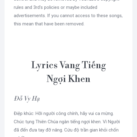
rules and 3rd's policies or maybe included
advertisements. If you cannot access to these songs,
this mean that have been removed.
Lyrics Vang Tiếng
Ngợi Khen
Đỗ Vy Hạ
Điệp khúc: Hỡi người công chính, hãy vui ca mừng.
Chúc tụng Thiên Chúa ngàn tiếng ngợi khen. Vì Người
đã đến đưa tay đỡ nâng. Cứu độ trần gian khỏi chốn