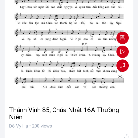
Thánh Vịnh 85, Chúa Nhật 16A Thường
Niên
Đỗ Vy Hạ • 200 views