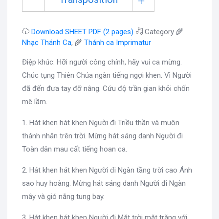
Download SHEET PDF (2 pages)
Category 🌾
Nhạc Thánh Ca
, 🌾
Thánh ca Imprimatur
Điệp khúc: Hỡi người công chính, hãy vui ca mừng.
Chúc tụng Thiên Chúa ngàn tiếng ngợi khen. Vì Người
đã đến đưa tay đỡ nâng. Cứu độ trần gian khỏi chốn
mê lầm.
1. Hát khen hát khen Người đi Triều thần và muôn
thánh nhân trên trời. Mừng hát sáng danh Người đi
Toàn dân mau cất tiếng hoan ca.
2. Hát khen hát khen Người đi Ngàn tầng trời cao Ánh
sao huy hoàng. Mừng hát sáng danh Người đi Ngàn
mây và gió nắng tung bay.
3. Hát khen hát khen Người đi Mặt trời mặt trăng với