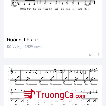
Đường thập tự
Đỗ Vy Hạ • 1,929 views