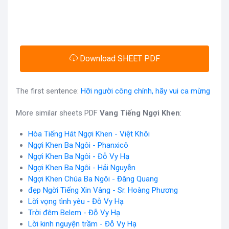
Download SHEET PDF
The first sentence:
Hỡi người công chính, hãy vui ca mừng
More similar sheets PDF
Vang Tiếng Ngợi Khen
:
Hòa Tiếng Hát Ngợi Khen - Việt Khôi
Ngợi Khen Ba Ngôi - Phanxicô
Ngợi Khen Ba Ngôi - Đỗ Vy Hạ
Ngợi Khen Ba Ngôi - Hải Nguyễn
Ngợi Khen Chúa Ba Ngôi - Đăng Quang
đẹp Ngời Tiếng Xin Vâng - Sr. Hoàng Phương
Lời vọng tình yêu - Đỗ Vy Hạ
Trời đêm Belem - Đỗ Vy Hạ
Lời kinh nguyện trầm - Đỗ Vy Hạ