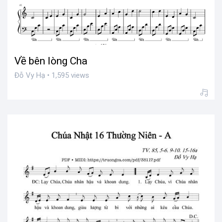
Về bên lòng Cha
Đỗ Vy Hạ • 1,595 views