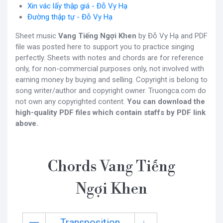
Xin vác lấy thập giá - Đỗ Vy Hạ
Đường thập tự - Đỗ Vy Hạ
Sheet music
Vang Tiếng Ngợi Khen
by Đỗ Vy Hạ and PDF
file was posted here to support you to practice singing
perfectly. Sheets with notes and chords are for reference
only, for non-commercial purposes only, not involved with
earning money by buying and selling. Copyright is belong to
song writer/author and copyright owner. Truongca.com do
not own any copyrighted content.
You can download the
high-quality PDF files which contain staffs by PDF link
above.
Chords Vang Tiếng
Ngợi Khen
Transposition