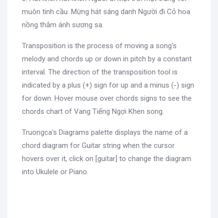
muôn tinh cầu. Mừng hát sáng danh Người đi Cỏ hoa
nồng thắm ánh sương sa.
Transposition is the process of moving a song's
melody and chords up or down in pitch by a constant
interval. The direction of the transposition tool is
indicated by a plus (+) sign for up and a minus (-) sign
for down. Hover mouse over chords signs to see the
chords chart of Vang Tiếng Ngợi Khen song.
Truongca's Diagrams palette displays the name of a
chord diagram for Guitar string when the cursor
hovers over it, click on [guitar] to change the diagram
into Ukulele or Piano.