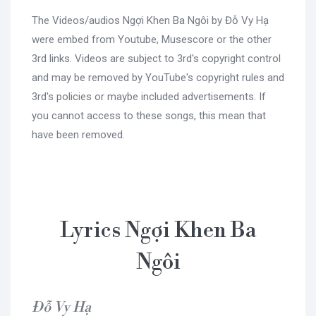
The Videos/audios Ngợi Khen Ba Ngôi by Đỗ Vy Hạ
were embed from Youtube, Musescore or the other
3rd links. Videos are subject to 3rd's copyright control
and may be removed by YouTube's copyright rules and
3rd's policies or maybe included advertisements. If
you cannot access to these songs, this mean that
have been removed.
Lyrics Ngợi Khen Ba
Ngôi
Đỗ Vy Hạ