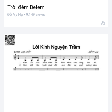
Trời đêm Belem
Đỗ Vy Hạ • 9,149 views