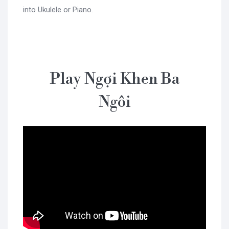
into Ukulele or Piano.
Play Ngợi Khen Ba
Ngôi