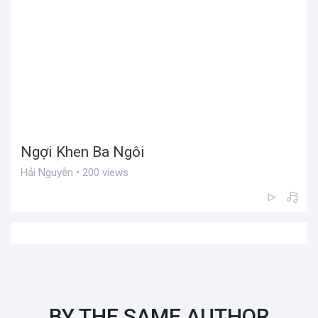
Ngợi Khen Ba Ngôi
Hải Nguyễn • 200 views
BY THE SAME AUTHOR