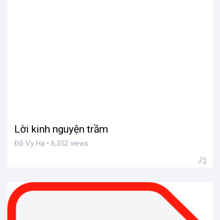
Lời kinh nguyện trầm
Đỗ Vy Hạ • 6,352 views