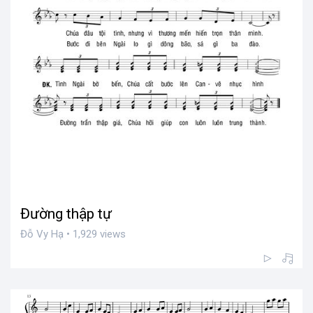
Đường thập tự
Đỗ Vy Hạ • 1,929 views