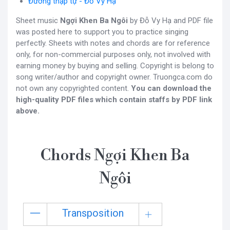
Đường thập tự - Đỗ Vy Hạ
Sheet music
Ngợi Khen Ba Ngôi
by Đỗ Vy Hạ and PDF file
was posted here to support you to practice singing
perfectly. Sheets with notes and chords are for reference
only, for non-commercial purposes only, not involved with
earning money by buying and selling. Copyright is belong to
song writer/author and copyright owner. Truongca.com do
not own any copyrighted content.
You can download the
high-quality PDF files which contain staffs by PDF link
above.
Chords Ngợi Khen Ba
Ngôi
Transposition