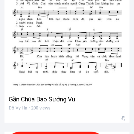
Gần Chúa Bao Sướng Vui
Đỗ Vy Hạ • 200 views