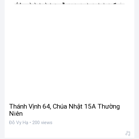
Thánh Vịnh 64, Chúa Nhật 15A Thường
Niên
Đỗ Vy Hạ • 200 views