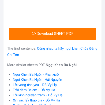
Download SHEET PDF
The first sentence:
Cùng nhau ta hãy ngợi khen Chúa Đấng
Chí Tôn
More similar sheets PDF
Ngợi Khen Ba Ngôi
:
Ngợi Khen Ba Ngôi - Phanxicô
Ngợi Khen Ba Ngôi - Hải Nguyễn
Lời vọng tình yêu - Đỗ Vy Hạ
Trời đêm Belem - Đỗ Vy Hạ
Lời kinh nguyện trầm - Đỗ Vy Hạ
Xin vác lấy thập giá - Đỗ Vy Hạ