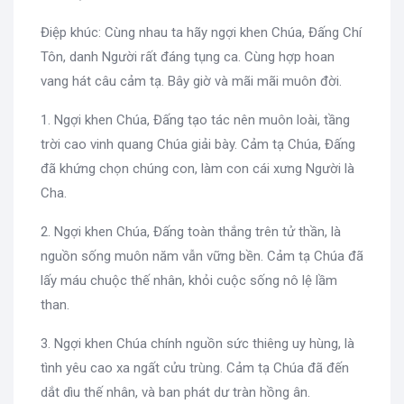
Điệp khúc: Cùng nhau ta hãy ngợi khen Chúa, Đấng Chí
Tôn, danh Người rất đáng tụng ca. Cùng hợp hoan
vang hát câu cảm tạ. Bây giờ và mãi mãi muôn đời.
1. Ngợi khen Chúa, Đấng tạo tác nên muôn loài, tầng
trời cao vinh quang Chúa giải bày. Cảm tạ Chúa, Đấng
đã khứng chọn chúng con, làm con cái xưng Người là
Cha.
2. Ngợi khen Chúa, Đấng toàn thắng trên tử thần, là
nguồn sống muôn năm vẫn vững bền. Cảm tạ Chúa đã
lấy máu chuộc thế nhân, khỏi cuộc sống nô lệ lầm
than.
3. Ngợi khen Chúa chính nguồn sức thiêng uy hùng, là
tình yêu cao xa ngất cửu trùng. Cảm tạ Chúa đã đến
dắt dìu thế nhân, và ban phát dư tràn hồng ân.