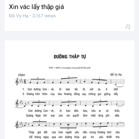
Xin vác lấy thập giá
Đỗ Vy Hạ • 3,167 views