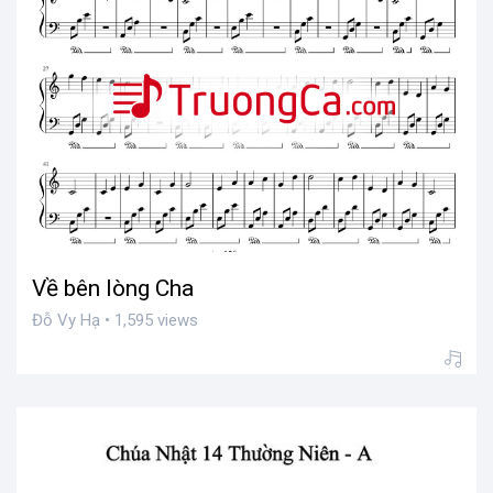
Về bên lòng Cha
Đỗ Vy Hạ • 1,595 views