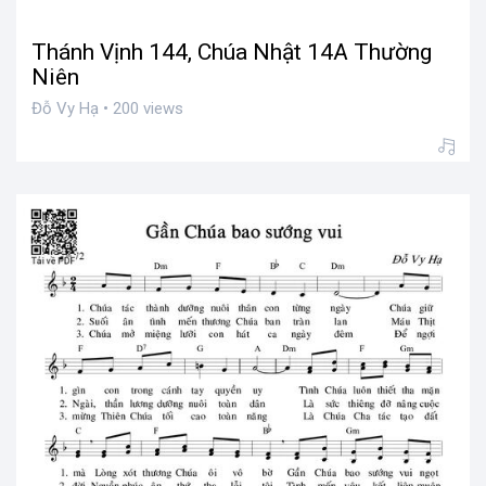
Thánh Vịnh 144, Chúa Nhật 14A Thường
Niên
Đỗ Vy Hạ • 200 views