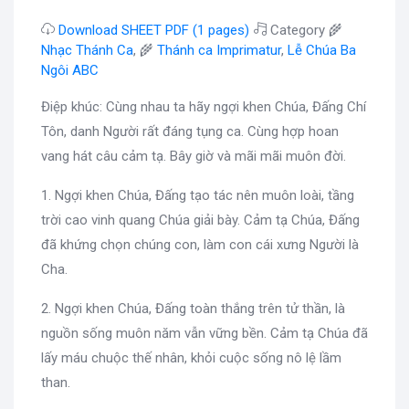
Download SHEET PDF (1 pages)
Category 🌾
Nhạc Thánh Ca
, 🌾
Thánh ca Imprimatur
,
Lễ Chúa Ba
Ngôi ABC
Điệp khúc: Cùng nhau ta hãy ngợi khen Chúa, Đấng Chí
Tôn, danh Người rất đáng tụng ca. Cùng hợp hoan
vang hát câu cảm tạ. Bây giờ và mãi mãi muôn đời.
1. Ngợi khen Chúa, Đấng tạo tác nên muôn loài, tầng
trời cao vinh quang Chúa giải bày. Cảm tạ Chúa, Đấng
đã khứng chọn chúng con, làm con cái xưng Người là
Cha.
2. Ngợi khen Chúa, Đấng toàn thắng trên tử thần, là
nguồn sống muôn năm vẫn vững bền. Cảm tạ Chúa đã
lấy máu chuộc thế nhân, khỏi cuộc sống nô lệ lầm
than.