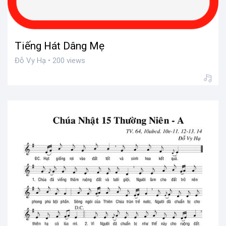
Tiếng Hát Dâng Mẹ
Đỗ Vy Hạ • 200 views