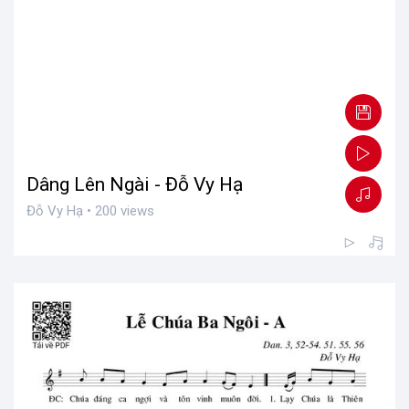
Dâng Lên Ngài - Đỗ Vy Hạ
Đỗ Vy Hạ • 200 views