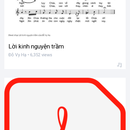
Lời kinh nguyện trầm
Đỗ Vy Hạ • 6,352 views