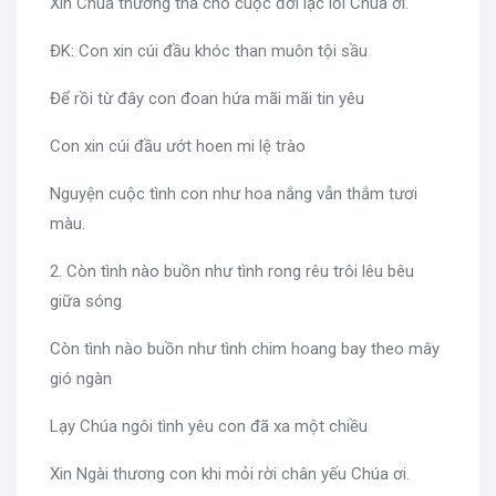
Xin Chúa thương tha cho cuộc đời lạc lối Chúa ơi.
ĐK: Con xin cúi đầu khóc than muôn tội sầu
Để rồi từ đây con đoan hứa mãi mãi tin yêu
Con xin cúi đầu ướt hoen mi lệ trào
Nguyện cuộc tình con như hoa nắng vẫn thắm tươi
màu.
2. Còn tình nào buồn như tình rong rêu trôi lêu bêu
giữa sóng
Còn tình nào buồn như tình chim hoang bay theo mây
gió ngàn
Lạy Chúa ngôi tình yêu con đã xa một chiều
Xin Ngài thương con khi mỏi rời chân yếu Chúa ơi.