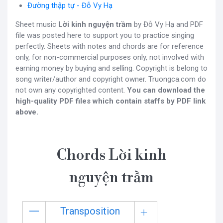
Đường thập tự - Đỗ Vy Hạ
Sheet music
Lời kinh nguyện trầm
by Đỗ Vy Hạ and PDF
file was posted here to support you to practice singing
perfectly. Sheets with notes and chords are for reference
only, for non-commercial purposes only, not involved with
earning money by buying and selling. Copyright is belong to
song writer/author and copyright owner. Truongca.com do
not own any copyrighted content.
You can download the
high-quality PDF files which contain staffs by PDF link
above.
Chords Lời kinh
nguyện trầm
Transposition