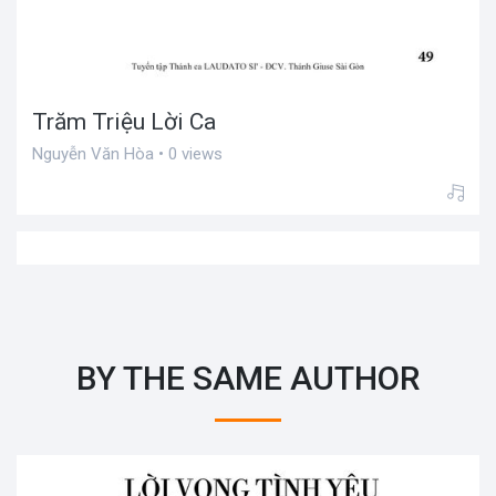
Trăm Triệu Lời Ca
Nguyễn Văn Hòa • 0 views
BY THE SAME AUTHOR