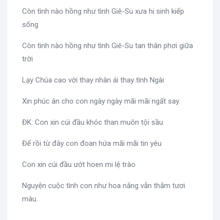
Còn tình nào hồng như tình Giê-Su xưa hi sinh kiếp
sống
Còn tình nào hồng như tình Giê-Su tan thân phơi giữa
trời
Lạy Chúa cao vời thay nhân ái thay tình Ngài
Xin phúc ân cho con ngày ngày mãi mãi ngất say.
ĐK: Con xin cúi đầu khóc than muôn tội sầu
Để rồi từ đây con đoan hứa mãi mãi tin yêu
Con xin cúi đầu ướt hoen mi lệ trào
Nguyện cuộc tình con như hoa nắng vẫn thắm tươi
màu.