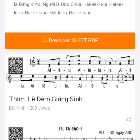
là Đấng Ki-tô, Người là Đức Chúa. Hal-le-lu-ia. Hal-le-
lu-ia. Hal-le-lu-ia. Hal-le-lu, Hal-le-lu-ia.
Download SHEET PDF
Thtm. Lễ Đêm Giáng Sinh
Bùi Ninh • 200 views