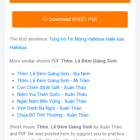
Download SHEET PDF
The first sentence:
Tung hô Tin Mừng Halleluia Halle luia
Halleluia
More similar sheets PDF
Thtm. Lễ Đêm Giáng Sinh
:
Thtm. Lễ Đêm Giáng Sinh - Bùi Ninh
Thtm. Lễ Đêm Giáng Sinh - Mi Trầm
Con Chiên đã Bị Giết - Xuân Thảo
Niềm Vui Thiên Quốc - Xuân Thảo
Ngàn Năm Bền Vững - Xuân Thảo
Vinh Danh Ba Ngôi - Xuân Thảo
Chúa Đổ Tình Thương - Xuân Thảo
Sheet music
Thtm. Lễ Đêm Giáng Sinh
by Xuân Thảo
and PDF file was posted here to support you to practice