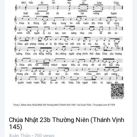
Chúa Nhật 23b Thường Niên (Thánh Vịnh
145)
Xuân Thảo • 200 views