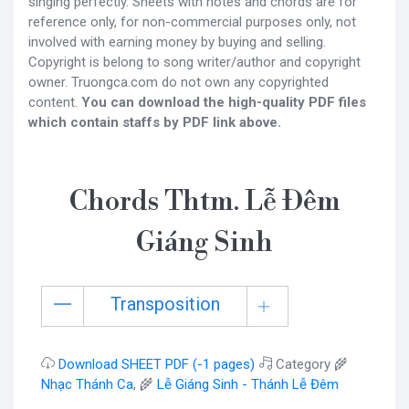
singing perfectly. Sheets with notes and chords are for
reference only, for non-commercial purposes only, not
involved with earning money by buying and selling.
Copyright is belong to song writer/author and copyright
owner. Truongca.com do not own any copyrighted
content.
You can download the high-quality PDF files
which contain staffs by PDF link above.
Chords Thtm. Lễ Đêm
Giáng Sinh
Transposition
Download SHEET PDF (-1 pages)
Category 🌾
Nhạc Thánh Ca
, 🌾
Lễ Giáng Sinh - Thánh Lễ Đêm