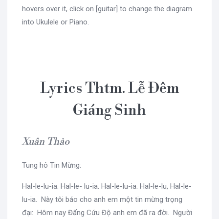
hovers over it, click on [guitar] to change the diagram
into Ukulele or Piano.
Lyrics Thtm. Lễ Đêm
Giáng Sinh
Xuân Thảo
Tung hô Tin Mừng:
Hal-le-lu-ia. Hal-le- lu-ia. Hal-le-lu-ia. Hal-le-lu, Hal-le-
lu-ia. Này tôi báo cho anh em một tin mừng trọng
đại: Hôm nay Đấng Cứu Độ anh em đã ra đời. Người