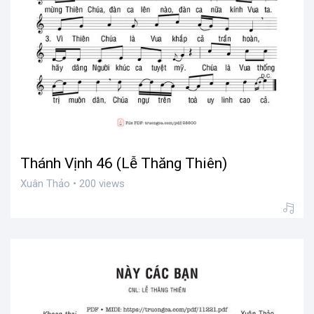
Thánh Vịnh 46 (Lễ Thăng Thiên)
Xuân Thảo • 200 views