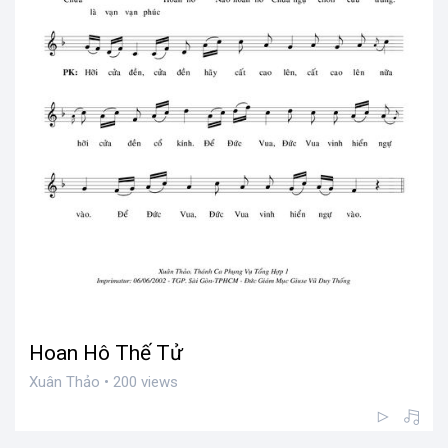
Hoan Hô Thế Tử
Xuân Thảo • 200 views