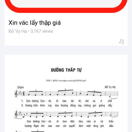
Xin vác lấy thập giá
Đỗ Vy Hạ • 3,167 views