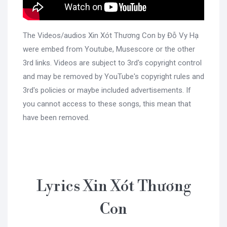
The Videos/audios Xin Xót Thương Con by Đỗ Vy Hạ
were embed from Youtube, Musescore or the other
3rd links. Videos are subject to 3rd's copyright control
and may be removed by YouTube's copyright rules and
3rd's policies or maybe included advertisements. If
you cannot access to these songs, this mean that
have been removed.
Lyrics Xin Xót Thương
Con