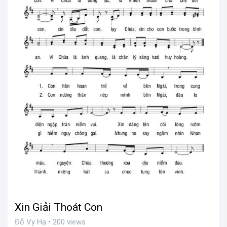
Xin Giải Thoát Con
Đỗ Vy Hạ • 200 views