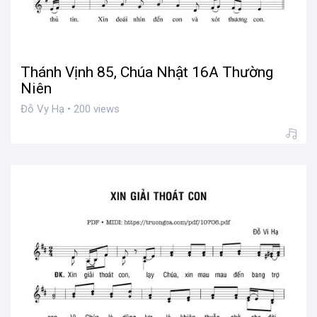
Thánh Vịnh 85, Chúa Nhật 16A Thường
Niên
Đỗ Vy Hạ • 200 views