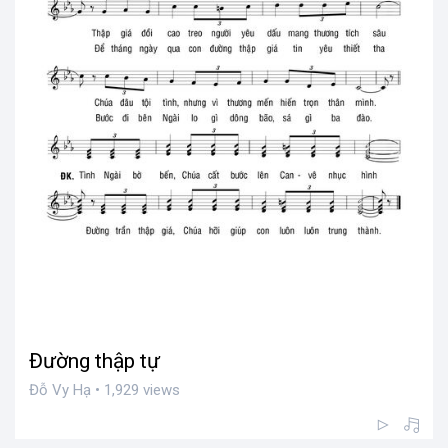
Đường thập tự
Đỗ Vy Hạ • 1,929 views