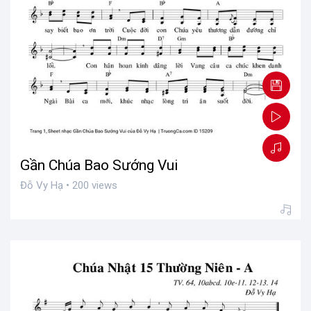
Gần Chúa Bao Sướng Vui
Đỗ Vy Hạ • 200 views