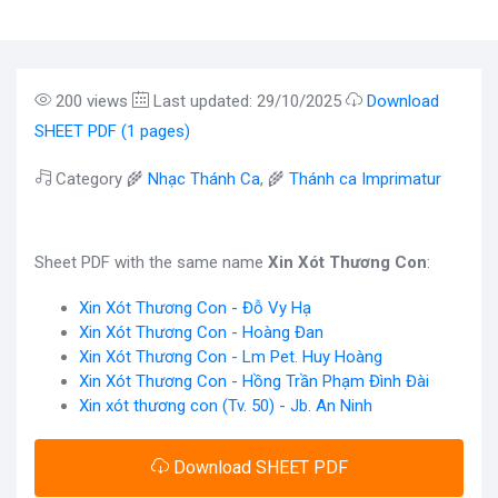
200 views
Last updated: 29/10/2025
Download
SHEET PDF (1 pages)
Category 🌾
Nhạc Thánh Ca
, 🌾
Thánh ca Imprimatur
Sheet PDF with the same name
Xin Xót Thương Con
:
Xin Xót Thương Con - Đỗ Vy Hạ
Xin Xót Thương Con - Hoàng Đan
Xin Xót Thương Con - Lm Pet. Huy Hoàng
Xin Xót Thương Con - Hồng Trần Phạm Đình Đài
Xin xót thương con (Tv. 50) - Jb. An Ninh
Download SHEET PDF