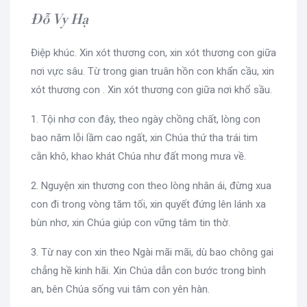
Đỗ Vy Hạ
Điệp khúc. Xin xót thương con, xin xót thương con giữa
nơi vực sâu. Từ trong gian truân hồn con khẩn cầu, xin
xót thương con . Xin xót thương con giữa nơi khổ sầu.
1. Tội nhơ con đây, theo ngày chồng chất, lòng con
bao năm lỗi lầm cao ngất, xin Chúa thứ tha trái tim
cằn khô, khao khát Chúa như đất mong mưa về.
2. Nguyện xin thương con theo lòng nhân ái, đừng xua
con đi trong vòng tăm tối, xin quyết đứng lên lánh xa
bùn nhơ, xin Chúa giúp con vững tâm tin thờ.
3. Từ nay con xin theo Ngài mãi mãi, dù bao chông gai
chẳng hề kinh hãi. Xin Chúa dẫn con bước trong bình
an, bên Chúa sống vui tâm con yên hàn.