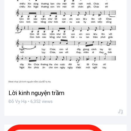
Lời kinh nguyện trầm
Đỗ Vy Hạ • 6,352 views