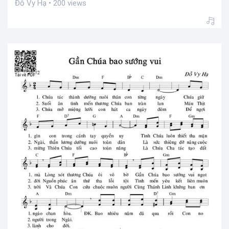
Đỗ Vy Hạ • 200 views