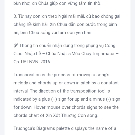
bùn nhơ, xin Chúa giúp con vững tâm tin thờ.
3. Từ nay con xin theo Ngài mãi mãi, dù bao chông gai
chẳng hề kinh hãi. Xin Chúa dẫn con bước trong bình
an, bên Chúa sống vui tâm con yên hàn.
🌾 Thông tin chuẩn nhận dùng trong phụng vụ Công
Giáo: Nhập Lễ – Chúa Nhật 5 Mùa Chay. Imprimatur –
Gp. UBTNVN: 2016
Transposition is the process of moving a song's
melody and chords up or down in pitch by a constant
interval. The direction of the transposition tool is
indicated by a plus (+) sign for up and a minus (-) sign
for down. Hover mouse over chords signs to see the
chords chart of Xin Xót Thương Con song.
Truongca's Diagrams palette displays the name of a