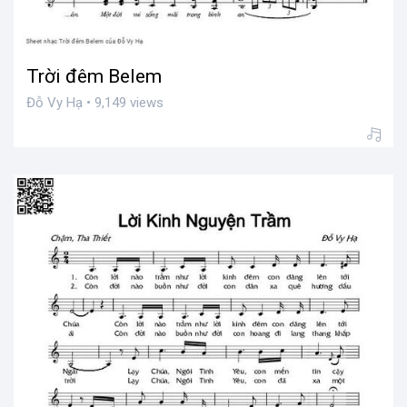
Trời đêm Belem
Đỗ Vy Hạ • 9,149 views