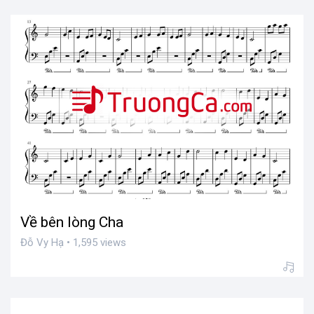
Về bên lòng Cha
Đỗ Vy Hạ • 1,595 views