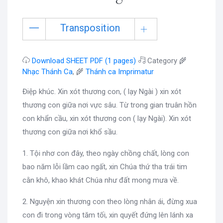
Transposition
Download SHEET PDF (1 pages)
Category 🌾
Nhạc Thánh Ca
, 🌾
Thánh ca Imprimatur
Điệp khúc. Xin xót thương con, ( lạy Ngài ) xin xót
thương con giữa nơi vực sâu. Từ trong gian truân hồn
con khẩn cầu, xin xót thương con ( lạy Ngài). Xin xót
thương con giữa nơi khổ sầu.
1. Tội nhơ con đây, theo ngày chồng chất, lòng con
bao năm lỗi lầm cao ngất, xin Chúa thứ tha trái tim
cằn khô, khao khát Chúa như đất mong mưa về.
2. Nguyện xin thương con theo lòng nhân ái, đừng xua
con đi trong vòng tăm tối, xin quyết đứng lên lánh xa