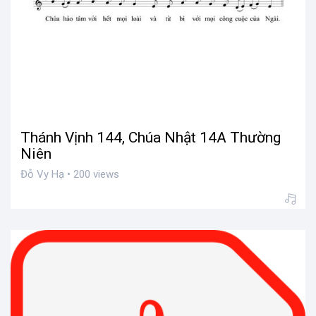
Thánh Vịnh 144, Chúa Nhật 14A Thường
Niên
Đỗ Vy Hạ • 200 views