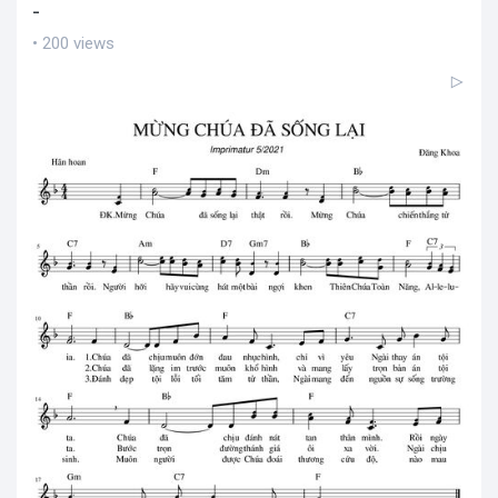
-
• 200 views