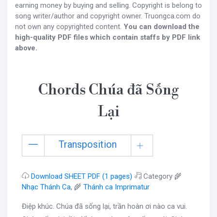
earning money by buying and selling. Copyright is belong to
song writer/author and copyright owner. Truongca.com do
not own any copyrighted content.
You can download the
high-quality PDF files which contain staffs by PDF link
above.
Chords Chúa đã Sống
Lại
Transposition
Download SHEET PDF (1 pages)
Category 🌾
Nhạc Thánh Ca
, 🌾
Thánh ca Imprimatur
Điệp khúc. Chúa đã sống lại, trần hoàn ơi nào ca vui.