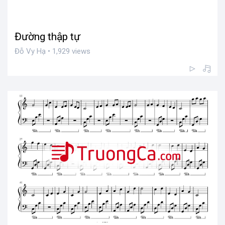
Đường thập tự
Đỗ Vy Hạ • 1,929 views