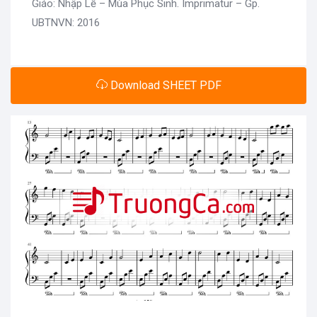
Giáo: Nhập Lễ – Mùa Phục Sinh. Imprimatur – Gp.
UBTNVN: 2016
Download SHEET PDF