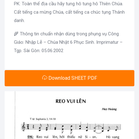
PK: Toàn thể địa cầu hãy tung hô tung hô Thiên Chúa.
Cất tiếng ca mừng Chúa, cất tiếng ca chúc tụng Thánh
danh.
🌾 Thông tin chuẩn nhận dùng trong phụng vụ Công
Giáo: Nhập Lễ – Chúa Nhật 6 Phục Sinh. Imprimatur –
Tgp. Sài Gòn: 05.06.2002
Download SHEET PDF