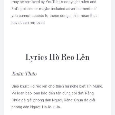
may be removed by YouTube's copyright rules and
3rd's policies or maybe included advertisements. If
you cannot access to these songs, this mean that
have been removed.
Lyrics Hò Reo Lên
Xuân Thảo
Điệp khúc: Hò reo lên cho thiên hạ nghe biết Tin Mừng.
Và loan báo loan báo đến tận cùng cõi đất. Rằng:
Chúa đã giải phóng dân Người. Rằng: Chúa đã giải
phóng dân Người. Ha-le-lu-ia.