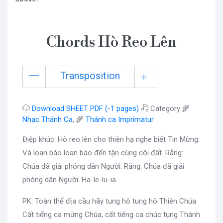
Chords Hò Reo Lên
Transposition
Download SHEET PDF (-1 pages)
Category 🌾
Nhạc Thánh Ca
, 🌾
Thánh ca Imprimatur
Điệp khúc: Hò reo lên cho thiên hạ nghe biết Tin Mừng.
Và loan báo loan báo đến tận cùng cõi đất. Rằng:
Chúa đã giải phóng dân Người. Rằng: Chúa đã giải
phóng dân Người. Ha-le-lu-ia.
PK: Toàn thể địa cầu hãy tung hô tung hô Thiên Chúa.
Cất tiếng ca mừng Chúa, cất tiếng ca chúc tụng Thánh