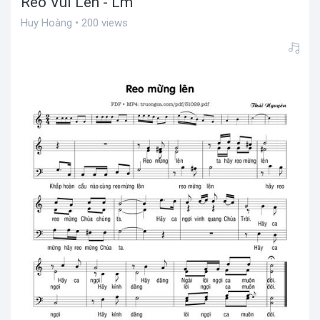
Reo Vui Lên - Lm
Huy Hoàng • 200 views