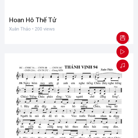
Hoan Hô Thế Tử
Xuân Thảo • 200 views