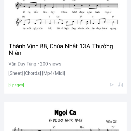
Thánh Vịnh 88, Chúa Nhật 13A Thường
Niên
Văn Duy Tùng • 200 views
[Sheet] [Chords] [Mp4/Midi]
[2 pages]