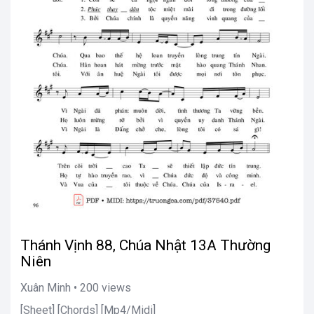
Thánh Vịnh 88, Chúa Nhật 13A Thường
Niên
Xuân Minh • 200 views
[Sheet] [Chords] [Mp4/Midi]