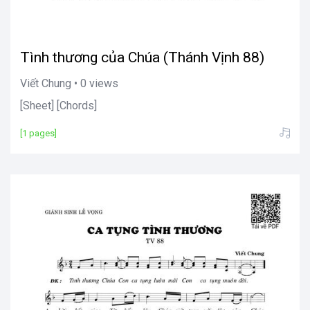
Tình thương của Chúa (Thánh Vịnh 88)
Viết Chung • 0 views
[Sheet] [Chords]
[1 pages]