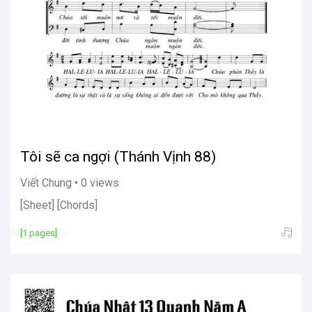
Tôi sẽ ca ngợi (Thánh Vịnh 88)
Viết Chung • 0 views
[Sheet] [Chords]
[1 pages]