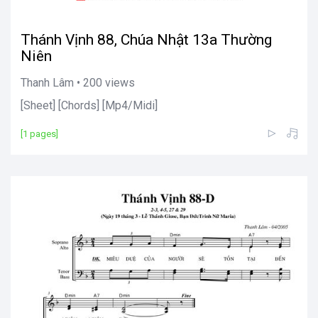
Thánh Vịnh 88, Chúa Nhật 13a Thường
Niên
Thanh Lâm • 200 views
[Sheet] [Chords] [Mp4/Midi]
[1 pages]