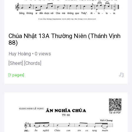
Chúa Nhật 13A Thường Niên (Thánh Vịnh
88)
Huy Hoàng • 0 views
[Sheet] [Chords]
[1 pages]