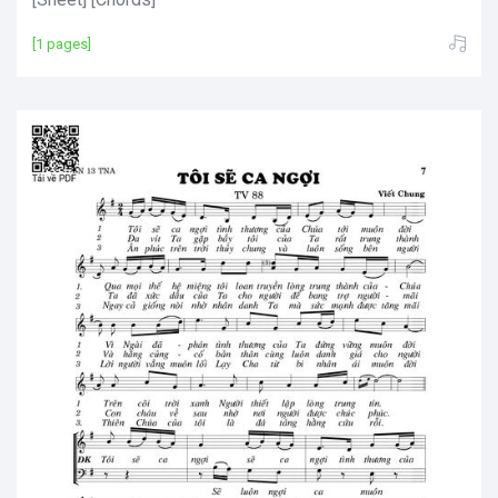
[1 pages]