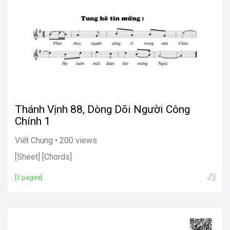
Thánh Vịnh 88, Dòng Dõi Người Công
Chính 1
Viết Chung • 200 views
[Sheet] [Chords]
[1 pages]