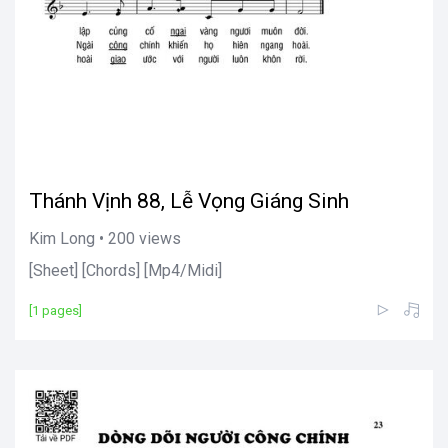
Thánh Vịnh 88, Lễ Vọng Giáng Sinh
Kim Long • 200 views
[Sheet] [Chords] [Mp4/Midi]
[1 pages]