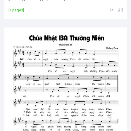
[1 pages]