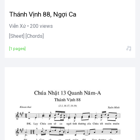
Thánh Vịnh 88, Ngợi Ca
Viễn Xứ • 200 views
[Sheet] [Chords]
[1 pages]