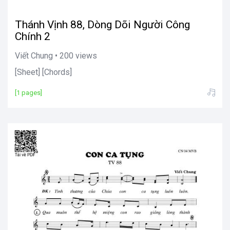
Thánh Vịnh 88, Dòng Dõi Người Công
Chính 2
Viết Chung • 200 views
[Sheet] [Chords]
[1 pages]