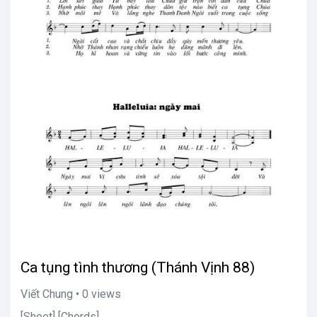
Ca tụng tình thương (Thánh Vịnh 88)
Viết Chung • 0 views
[Sheet] [Chords]