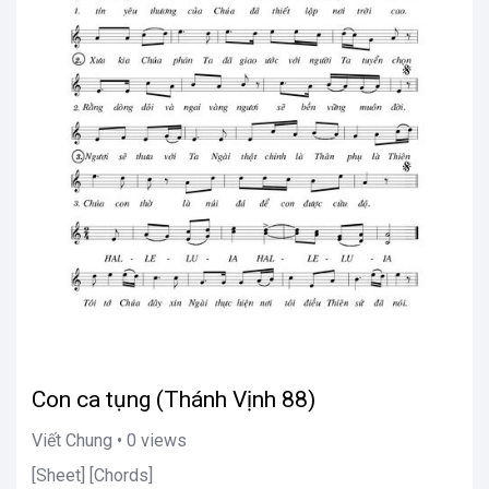
Con ca tụng (Thánh Vịnh 88)
Viết Chung • 0 views
[Sheet] [Chords]