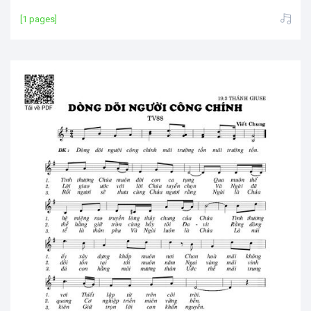
[1 pages]