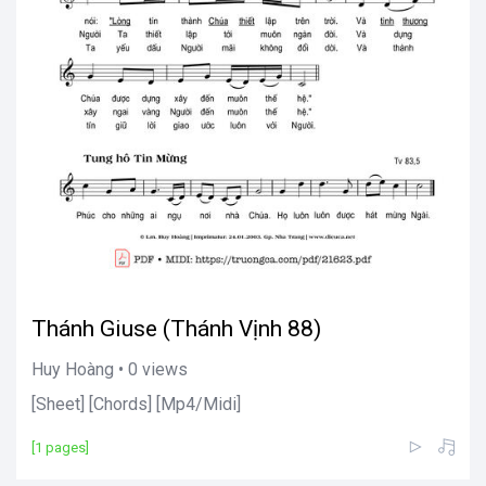
Thánh Giuse (Thánh Vịnh 88)
Huy Hoàng • 0 views
[Sheet] [Chords] [Mp4/Midi]
[1 pages]