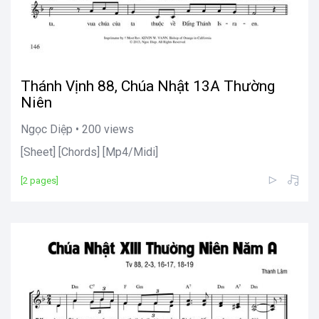
Thánh Vịnh 88, Chúa Nhật 13A Thường
Niên
Ngọc Diệp • 200 views
[Sheet] [Chords] [Mp4/Midi]
[2 pages]