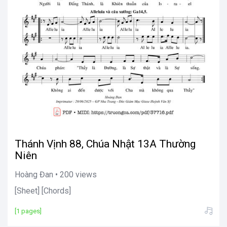
Thánh Vịnh 88, Chúa Nhật 13A Thường
Niên
Hoàng Đan • 200 views
[Sheet] [Chords]
[1 pages]