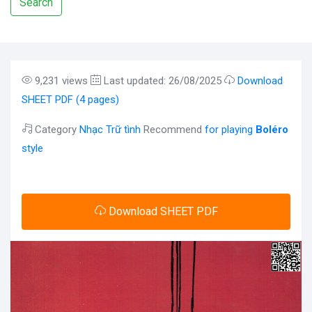
Search
9,231 views
Last updated: 26/08/2025
Download
SHEET PDF (4 pages)
Category
Nhạc Trữ tình
Recommend
for playing
Boléro
style
Download SHEET PDF