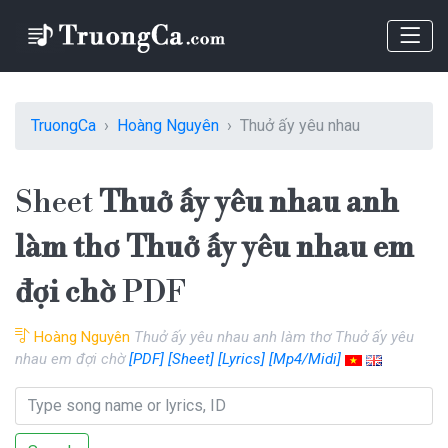
TruongCa
Hoàng Nguyên
Thuở ấy yêu nhau
Sheet
Thuở ấy yêu nhau anh
làm thơ Thuở ấy yêu nhau em
đợi chờ
PDF
Hoàng Nguyên
Thuở ấy yêu nhau anh làm thơ Thuở ấy yêu
nhau em đợi chờ
[PDF]
[Sheet]
[Lyrics]
[Mp4/Midi]