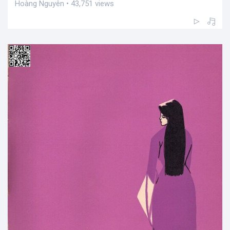
Hoàng Nguyên • 43,751 views