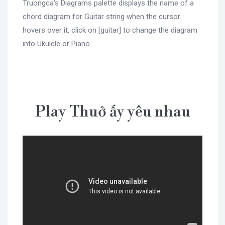
Truongca's Diagrams palette displays the name of a
chord diagram for Guitar string when the cursor
hovers over it, click on [guitar] to change the diagram
into Ukulele or Piano.
Play Thuở ấy yêu nhau