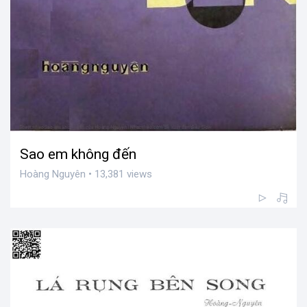
Sao em không đến
Hoàng Nguyên • 13,381 views