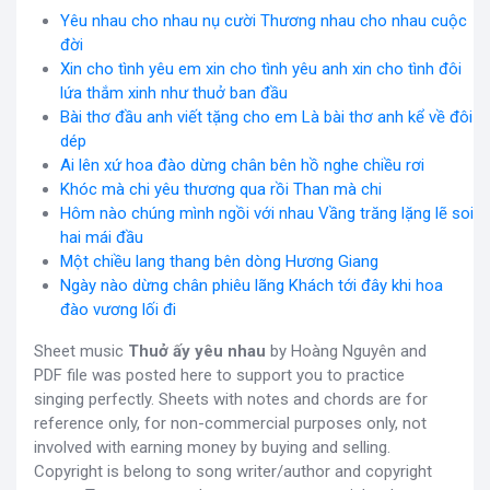
Yêu nhau cho nhau nụ cười Thương nhau cho nhau cuộc
đời
Xin cho tình yêu em xin cho tình yêu anh xin cho tình đôi
lứa thắm xinh như thuở ban đầu
Bài thơ đầu anh viết tặng cho em Là bài thơ anh kể về đôi
dép
Ai lên xứ hoa đào dừng chân bên hồ nghe chiều rơi
Khóc mà chi yêu thương qua rồi Than mà chi
Hôm nào chúng mình ngồi với nhau Vầng trăng lặng lẽ soi
hai mái đầu
Một chiều lang thang bên dòng Hương Giang
Ngày nào dừng chân phiêu lãng Khách tới đây khi hoa
đào vương lối đi
Sheet music
Thuở ấy yêu nhau
by Hoàng Nguyên and
PDF file was posted here to support you to practice
singing perfectly. Sheets with notes and chords are for
reference only, for non-commercial purposes only, not
involved with earning money by buying and selling.
Copyright is belong to song writer/author and copyright