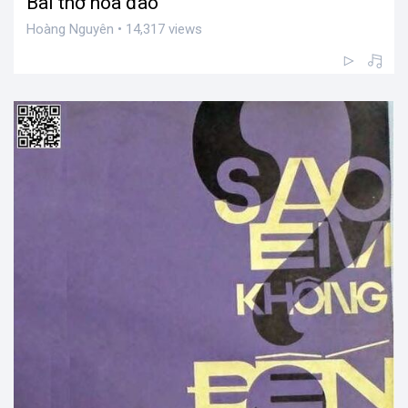
Bài thơ hoa đào
Hoàng Nguyên • 14,317 views