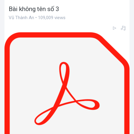
Bài không tên số 3
Vũ Thành An • 109,009 views