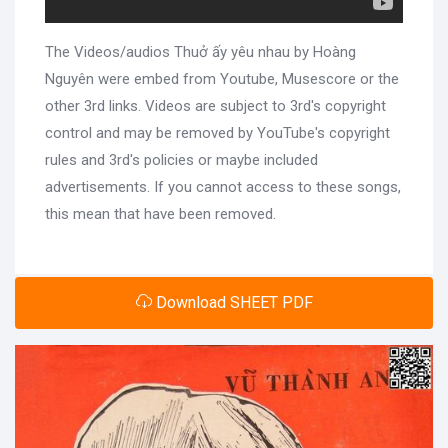
The Videos/audios Thuở ấy yêu nhau by Hoàng
Nguyên were embed from Youtube, Musescore or the
other 3rd links. Videos are subject to 3rd's copyright
control and may be removed by YouTube's copyright
rules and 3rd's policies or maybe included
advertisements. If you cannot access to these songs,
this mean that have been removed.
Download SHEET PDF