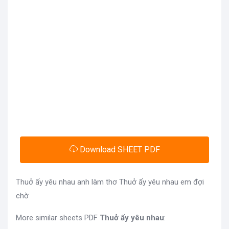
Download SHEET PDF
Thuở ấy yêu nhau anh làm thơ Thuở ấy yêu nhau em đợi
chờ
More similar sheets PDF
Thuở ấy yêu nhau
: