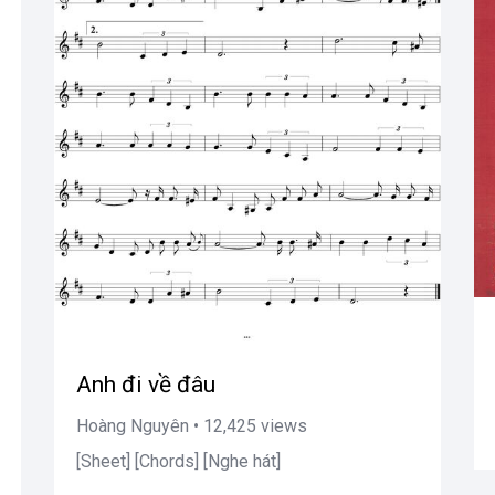
Anh đi về đâu
Hoàng Nguyên • 12,425 views
[Sheet] [Chords] [Nghe hát]