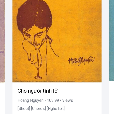
Cho người tình lỡ
Hoàng Nguyên • 103,997 views
[Sheet] [Chords] [Nghe hát]