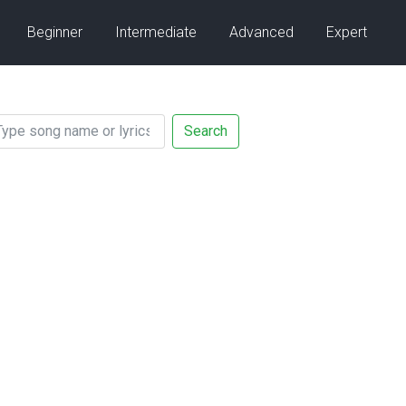
Beginner
Intermediate
Advanced
Expert
Search