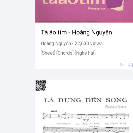
Tà áo tím - Hoàng Nguyên
Hoàng Nguyên • 22,630 views
[Sheet] [Chords] [Nghe hát]