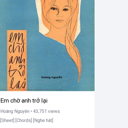
Em chờ anh trở lại
Hoàng Nguyên • 43,751 views
[Sheet] [Chords] [Nghe hát]