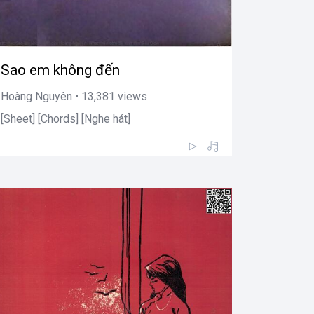
Sao em không đến
Hoàng Nguyên • 13,381 views
[Sheet] [Chords] [Nghe hát]