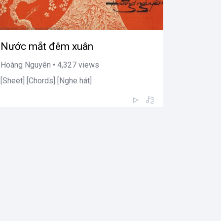
Nước mắt đêm xuân
Hoàng Nguyên • 4,327 views
[Sheet] [Chords] [Nghe hát]