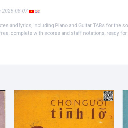
n 2026-08-07
es and lyrics, including Piano and Guitar TABs for the 
free, complete with scores and staff notations, ready for