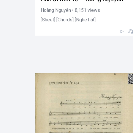
Hoàng Nguyên • 8,151 views
[Sheet] [Chords] [Nghe hát]