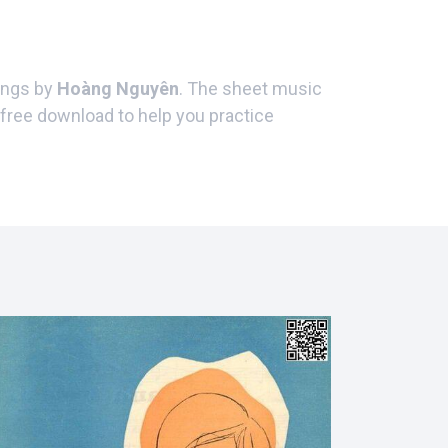
songs by
Hoàng Nguyên
. The sheet music
 free download to help you practice