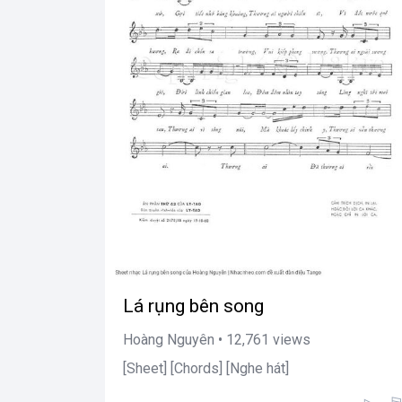
Lá rụng bên song
Hoàng Nguyên • 12,761 views
[Sheet] [Chords] [Nghe hát]