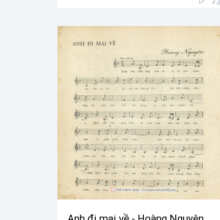
Anh đi mai về - Hoàng Nguyên