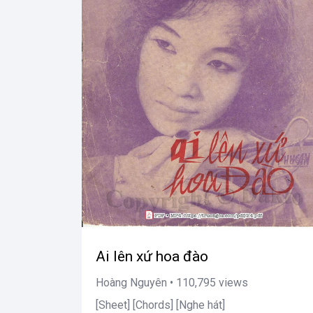
Ai lên xứ hoa đào
Hoàng Nguyên • 110,795 views
[Sheet] [Chords] [Nghe hát]