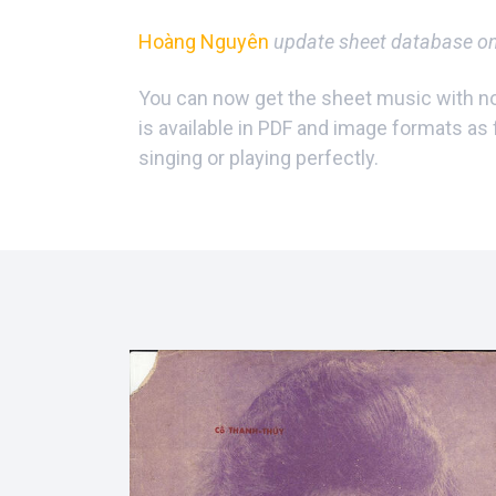
Hoàng Nguyên
update sheet database o
You can now get the sheet music with not
is available in PDF and image formats as 
singing or playing perfectly.