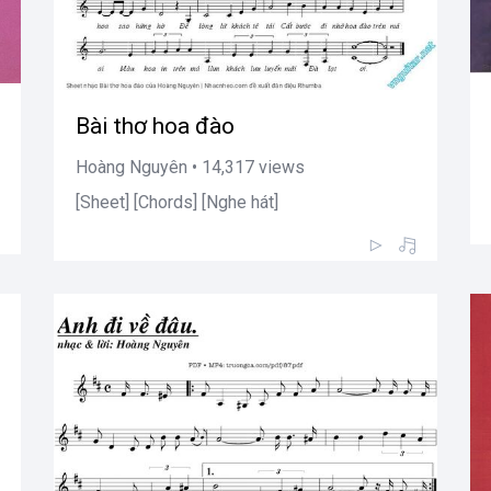
Bài thơ hoa đào
Hoàng Nguyên • 14,317 views
[Sheet] [Chords] [Nghe hát]