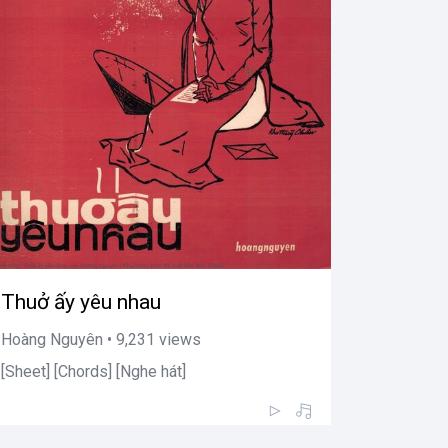
Thuở ấy yêu nhau
Hoàng Nguyên • 9,231 views
[Sheet] [Chords] [Nghe hát]