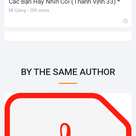
Các Bạn Hãy Nhìn Coi (Thánh Vịnh 33) *
Mi Giáng • 200 views
BY THE SAME AUTHOR