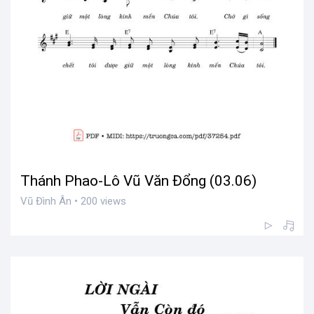
Thánh Phao-Lô Vũ Văn Đổng (03.06)
Vũ Đình Ân • 200 views