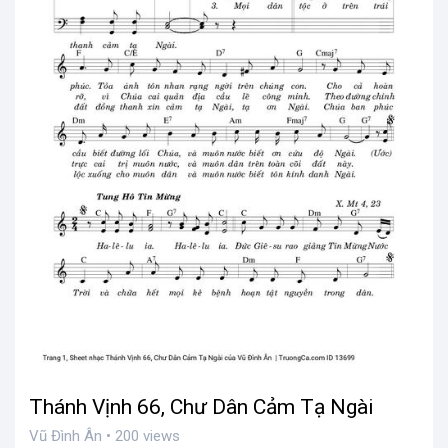
Thánh Vịnh 66, Chư Dân Cảm Tạ Ngài
Vũ Đình Ân • 200 views