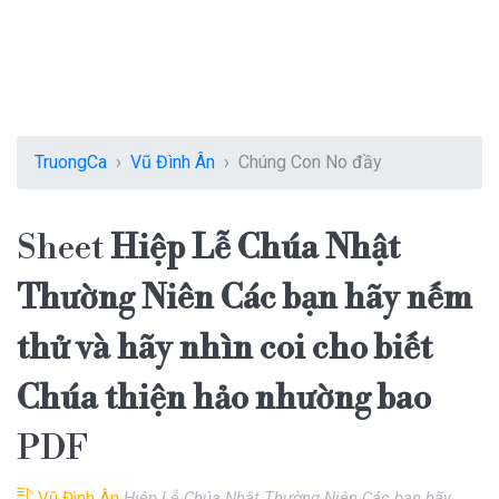
TruongCa
Vũ Đình Ân
Chúng Con No đầy
Sheet
Hiệp Lễ Chúa Nhật
Thường Niên Các bạn hãy nếm
thử và hãy nhìn coi cho biết
Chúa thiện hảo nhường bao
PDF
Vũ Đình Ân
Hiệp Lễ Chúa Nhật Thường Niên Các bạn hãy