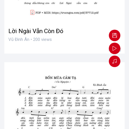
Lời Ngài Vẫn Còn Đó
Vũ Đình Ân • 200 views