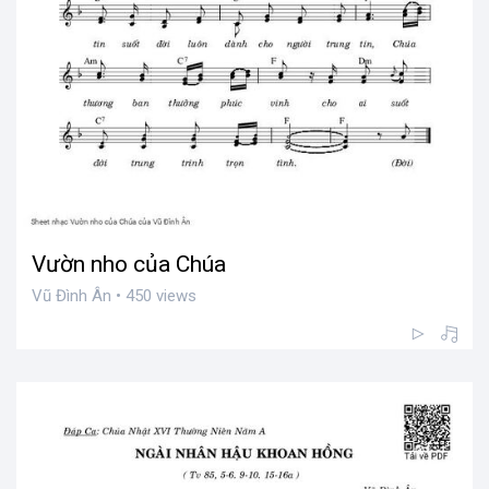
Vườn nho của Chúa
Vũ Đình Ân • 450 views