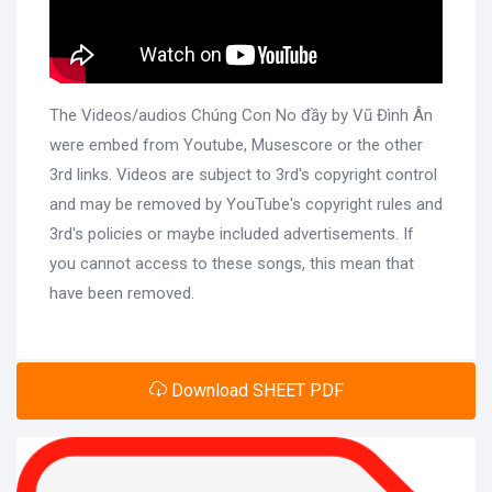
The Videos/audios Chúng Con No đầy by Vũ Đình Ân
were embed from Youtube, Musescore or the other
3rd links. Videos are subject to 3rd's copyright control
and may be removed by YouTube's copyright rules and
3rd's policies or maybe included advertisements. If
you cannot access to these songs, this mean that
have been removed.
Download SHEET PDF