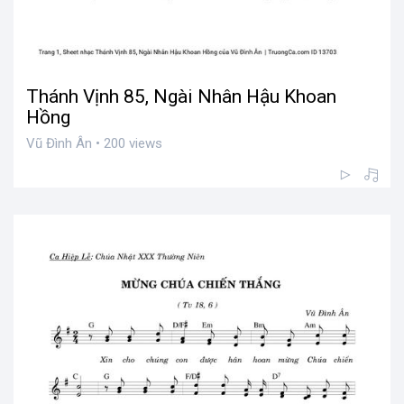
Thánh Vịnh 85, Ngài Nhân Hậu Khoan
Hồng
Vũ Đình Ân • 200 views