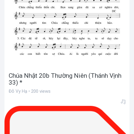
Chúa Nhật 20b Thường Niên (Thánh Vịnh
33) *
Đỗ Vy Hạ • 200 views