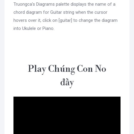
Truongca's Diagrams palette displays the name of a
chord diagram for Guitar string when the cursor
hovers over it, click on [guitar] to change the diagram
into Ukulele or Piano.
Play Chúng Con No
đầy