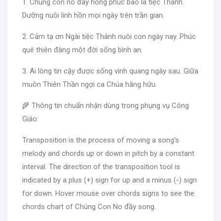
1. Chúng con no đầy hồng phúc bao la tiệc Thánh.
Dưỡng nuôi linh hồn mọi ngày trên trần gian.
2. Cảm tạ ơn Ngài tiệc Thánh nuôi con ngày nay. Phúc
quê thiên đàng một đời sống bình an.
3. Ai lòng tin cậy được sống vinh quang ngày sau. Giữa
muôn Thiên Thần ngợi ca Chúa hằng hữu.
🌾 Thông tin chuẩn nhận dùng trong phụng vụ Công
Giáo:
Transposition is the process of moving a song's
melody and chords up or down in pitch by a constant
interval. The direction of the transposition tool is
indicated by a plus (+) sign for up and a minus (-) sign
for down. Hover mouse over chords signs to see the
chords chart of Chúng Con No đầy song.