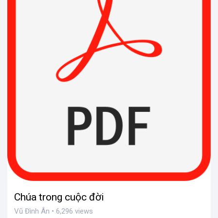
Chúa trong cuộc đời
Vũ Đình Ân • 6,296 views