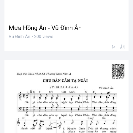
Mưa Hồng Ân - Vũ Đình Ân
Vũ Đình Ân • 200 views