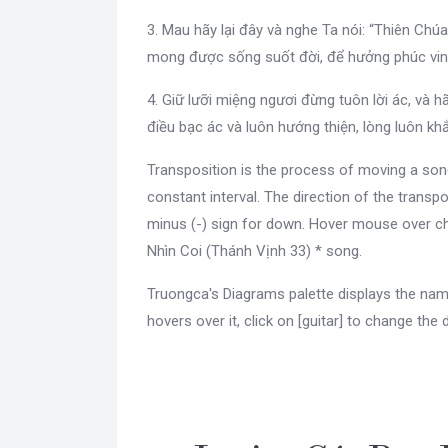
3. Mau hãy lại đây và nghe Ta nói: “Thiên Chúa
mong được sống suốt đời, để hưởng phúc vinh,
4. Giữ lưỡi miệng ngươi đừng tuôn lời ác, và 
điều bạc ác và luôn hướng thiện, lòng luôn khắ
Transposition is the process of moving a son
constant interval. The direction of the transpo
minus (-) sign for down. Hover mouse over c
Nhìn Coi (Thánh Vịnh 33) * song.
Truongca's Diagrams palette displays the nam
hovers over it, click on [guitar] to change the 