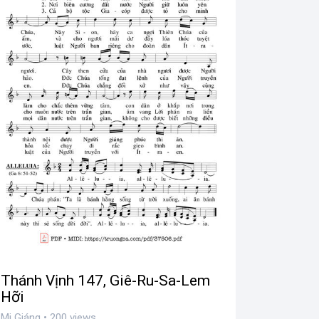
Thánh Vịnh 147, Giê-Ru-Sa-Lem
Hỡi
Mi Giáng • 200 views