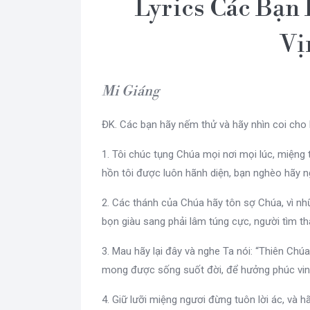
Lyrics Các Bạn
Vị
Mi Giáng
ĐK. Các bạn hãy nếm thử và hãy nhìn coi cho 
1. Tôi chúc tụng Chúa mọi nơi mọi lúc, miệng t
hồn tôi được luôn hãnh diện, bạn nghèo hãy n
2. Các thánh của Chúa hãy tôn sợ Chúa, vì nh
bọn giàu sang phải lâm túng cực, người tìm th
3. Mau hãy lại đây và nghe Ta nói: “Thiên Chúa
mong được sống suốt đời, để hưởng phúc vinh,
4. Giữ lưỡi miệng ngươi đừng tuôn lời ác, và 