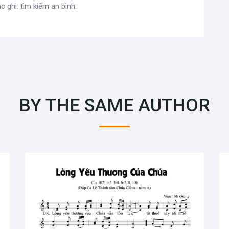
c ghi: tìm kiếm an bình.
BY THE SAME AUTHOR