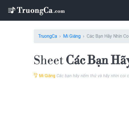
TruongCa
Mi Giáng
Các Bạn Hãy Nhìn Coi
Sheet
Các Bạn Hãy
Mi Giáng
Các bạn hãy nếm thử và hãy nhìn coi 