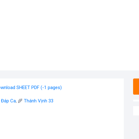
wnload SHEET PDF (-1 pages)
- Đáp Ca
, 🌾
Thánh Vịnh 33