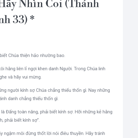
 Hãy Nhìn Coi (Thánh
nh 33) *
biết Chúa thiện hảo nhường bao.
ôi hằng liên lỉ ngợi khen danh Người. Trong Chúa linh
ghe và hãy vui mừng.
ững người kính sợ Chúa chẳng thiếu thốn gì. Nay những
ánh danh chẳng thiếu thốn gì.
 là Đấng toàn năng, phải biết kính sợ. Hỡi những kẻ hằng
 phải biết kính sợ”.
hãy ngậm môi đừng thốt lời nói điêu thuyền. Hãy tránh