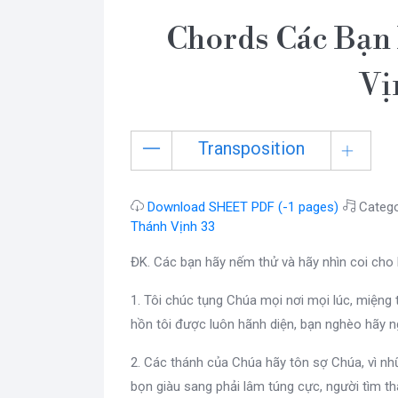
Chords Các Bạn 
Vị
Transposition
Download SHEET PDF (-1 pages)
Catego
Thánh Vịnh 33
ĐK. Các bạn hãy nếm thử và hãy nhìn coi cho 
1. Tôi chúc tụng Chúa mọi nơi mọi lúc, miệng t
hồn tôi được luôn hãnh diện, bạn nghèo hãy n
2. Các thánh của Chúa hãy tôn sợ Chúa, vì nh
bọn giàu sang phải lâm túng cực, người tìm th