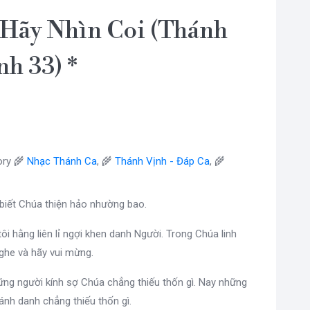
Hãy Nhìn Coi (Thánh
nh 33) *
ry 🌾
Nhạc Thánh Ca
, 🌾
Thánh Vịnh - Đáp Ca
, 🌾
biết Chúa thiện hảo nhường bao.
ôi hằng liên lỉ ngợi khen danh Người. Trong Chúa linh
ghe và hãy vui mừng.
ững người kính sợ Chúa chẳng thiếu thốn gì. Nay những
ánh danh chẳng thiếu thốn gì.