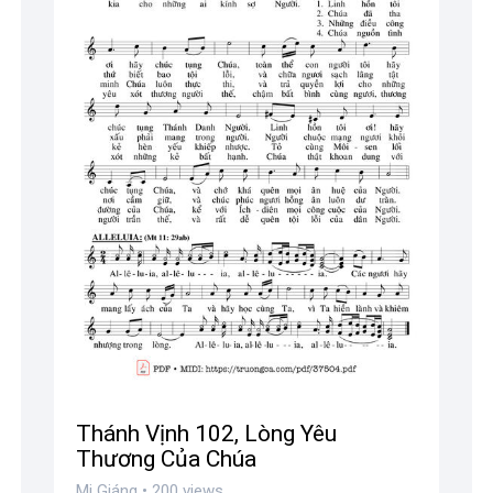
Thánh Vịnh 102, Lòng Yêu
Thương Của Chúa
Mi Giáng • 200 views