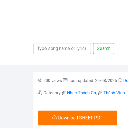
Search
200 views
Last updated: 26/08/2025
Do
Category 🌾
Nhạc Thánh Ca
, 🌾
Thánh Vịnh 
Download SHEET PDF