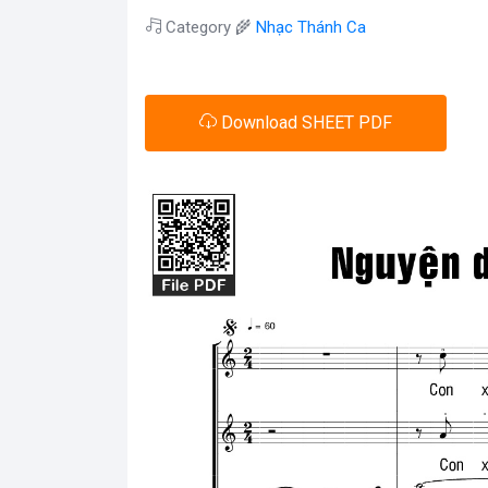
Category 🌾
Nhạc Thánh Ca
Download SHEET PDF