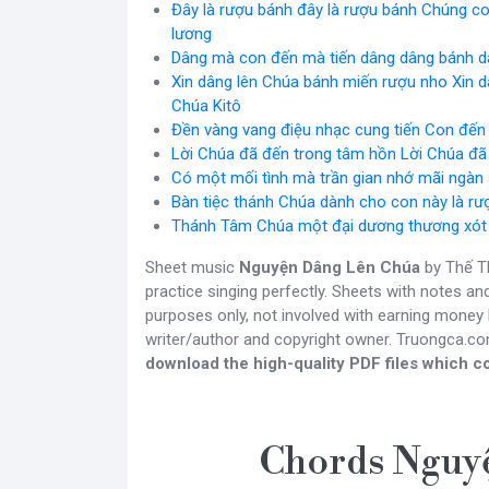
Đây là rượu bánh đây là rượu bánh Chúng c
lương
Dâng mà con đến mà tiến dâng dâng bánh d
Xin dâng lên Chúa bánh miến rượu nho Xin 
Chúa Kitô
Đền vàng vang điệu nhạc cung tiến Con đến 
Lời Chúa đã đến trong tâm hồn Lời Chúa đã t
Có một mối tình mà trần gian nhớ mãi ngàn
Bàn tiệc thánh Chúa dành cho con này là r
Thánh Tâm Chúa một đại dương thương xót
Sheet music
Nguyện Dâng Lên Chúa
by Thế Th
practice singing perfectly. Sheets with notes a
purposes only, not involved with earning money b
writer/author and copyright owner. Truongca.c
download the high-quality PDF files which co
Chords Nguy