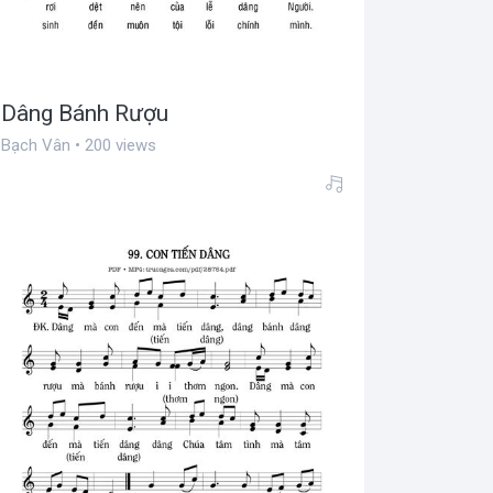
Dâng Bánh Rượu
Bạch Vân • 200 views