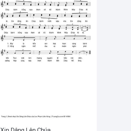
Xin Dâng Lên Chúa