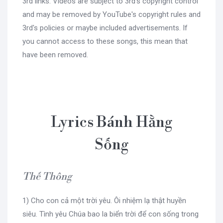
3rd links. Videos are subject to 3rd's copyright control
and may be removed by YouTube's copyright rules and
3rd's policies or maybe included advertisements. If
you cannot access to these songs, this mean that
have been removed.
Lyrics Bánh Hằng
Sống
Thế Thông
1) Cho con cả một trời yêu. Ôi nhiệm lạ thật huyền
siêu. Tình yêu Chúa bao la biển trời để con sống trong