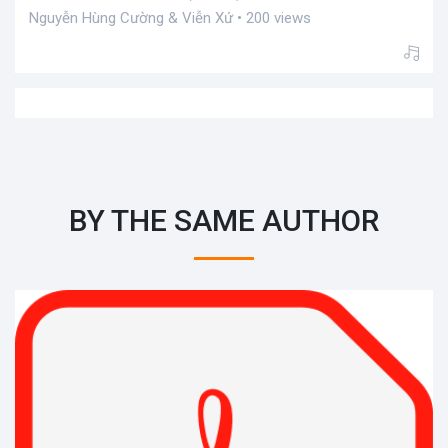
Nguyễn Hùng Cường & Viễn Xứ • 200 views
BY THE SAME AUTHOR