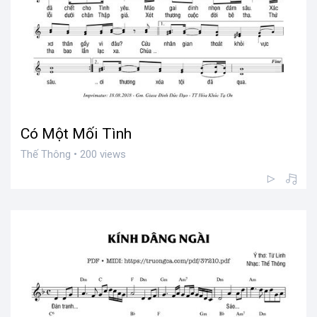
Có Một Mối Tình
Thế Thông • 200 views