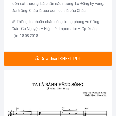
luôn xót thương. Là chốn náu nương. Là Đấng hy vọng,
đợi trông. Chúa là của con. con là của Chúa.
🌾 Thông tin chuẩn nhận dùng trong phụng vụ Công
Giáo: Ca Nguyện – Hiệp Lễ. Imprimatur – Gp. Xuân
Lộc: 18.08.2018
Download SHEET PDF