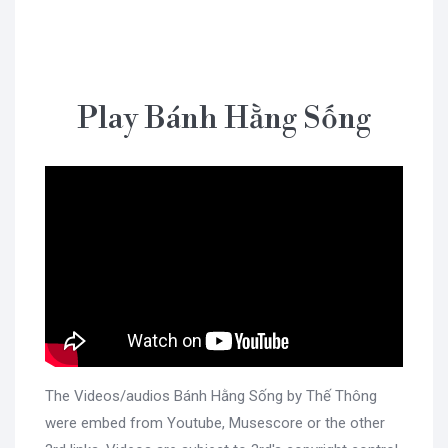
Play Bánh Hằng Sống
The Videos/audios Bánh Hằng Sống by Thế Thông
were embed from Youtube, Musescore or the other