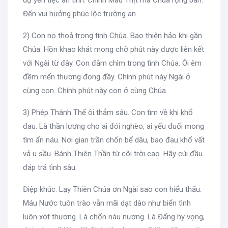
Đến vui hưởng phúc lộc trường an.
2) Con no thoả trong tình Chúa. Bao thiện hảo khi gần
Chúa. Hồn khao khát mong chờ phút này được liên kết
với Ngài từ đây. Con đắm chìm trong tình Chúa. Ôi êm
đềm mến thương đong đầy. Chính phút này Ngài ở
cùng con. Chính phút này con ở cùng Chúa.
3) Phép Thánh Thể ôi thẳm sâu. Con tìm về khi khổ
đau. Là thần lương cho ai đói nghèo, ai yếu đuối mong
tìm ẩn náu. Nơi gian trần chốn bể dâu, bao đau khổ vất
vả u sầu. Bánh Thiên Thần từ cõi trời cao. Hãy cúi đầu
đáp trả tình sâu.
Điệp khúc. Lạy Thiên Chúa ơn Ngài sao con hiểu thấu.
Máu Nước tuôn trào vẫn mãi dạt dào như biển tình
luôn xót thương. Là chốn náu nương. Là Đấng hy vọng,