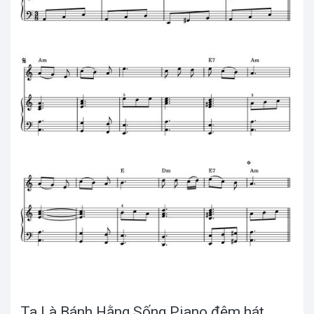
Ta Là Bánh Hằng Sống Piano đệm hát