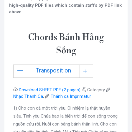
high-quality PDF files which contain staffs by PDF link
above.
Chords Bánh Hằng
Sống
Transposition
Download SHEET PDF (2 pages)
Category 🌾
Nhạc Thánh Ca
, 🌾
Thánh ca Imprimatur
1) Cho con cả một trời yêu. Ôi nhiệm lạ thật huyền
siêu. Tình yêu Chúa bao la biển trời để con sống trong
nguồn cứu rỗi. Nuôi con bằng bánh thần linh. Cho con
dự yến tiệc ân tình. Chính Máu Thịt mà Chúa rộng ban.