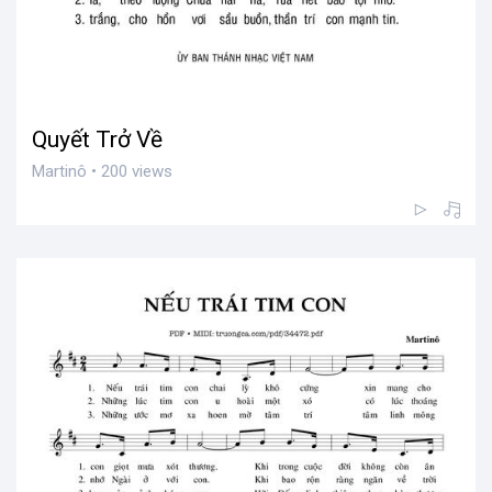
Quyết Trở Về
Martinô • 200 views