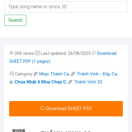
Search
200 views
Last updated: 26/08/2025
Download
SHEET PDF (1 pages)
Category 🌾
Nhạc Thánh Ca
, 🌾
Thánh Vịnh - Đáp Ca
,
⛪
Chúa Nhật 4 Mùa Chay C
, 🌾
Thánh Vịnh 33
Download SHEET PDF