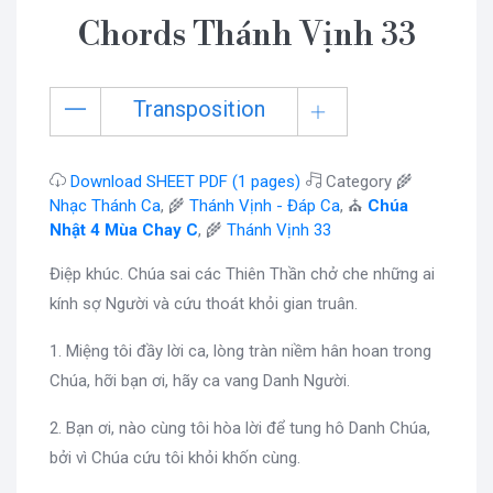
Chords Thánh Vịnh 33
Transposition
Download SHEET PDF (1 pages)
Category 🌾
Nhạc Thánh Ca
, 🌾
Thánh Vịnh - Đáp Ca
, ⛪
Chúa
Nhật 4 Mùa Chay C
, 🌾
Thánh Vịnh 33
Điệp khúc. Chúa sai các Thiên Thần chở che những ai
kính sợ Người và cứu thoát khỏi gian truân.
1. Miệng tôi đầy lời ca, lòng tràn niềm hân hoan trong
Chúa, hỡi bạn ơi, hãy ca vang Danh Người.
2. Bạn ơi, nào cùng tôi hòa lời để tung hô Danh Chúa,
bởi vì Chúa cứu tôi khỏi khốn cùng.