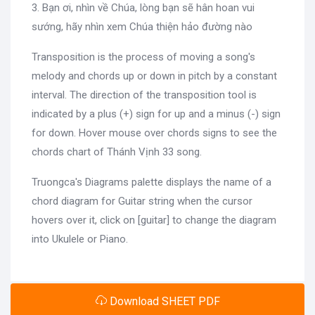
3. Bạn ơi, nhìn về Chúa, lòng bạn sẽ hân hoan vui
sướng, hãy nhìn xem Chúa thiện hảo đường nào
Transposition is the process of moving a song's
melody and chords up or down in pitch by a constant
interval. The direction of the transposition tool is
indicated by a plus (+) sign for up and a minus (-) sign
for down. Hover mouse over chords signs to see the
chords chart of Thánh Vịnh 33 song.
Truongca's Diagrams palette displays the name of a
chord diagram for Guitar string when the cursor
hovers over it, click on [guitar] to change the diagram
into Ukulele or Piano.
Download SHEET PDF