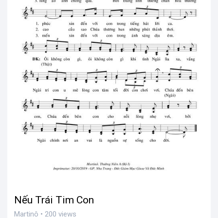
Nếu Trái Tim Con
Martinô • 200 views