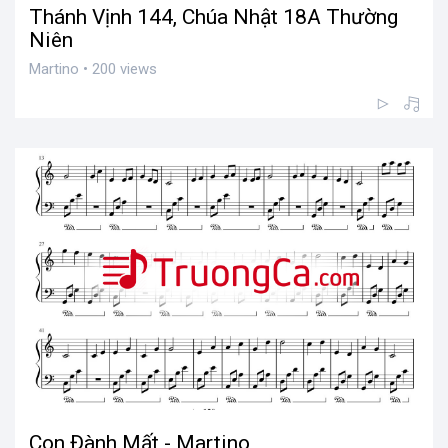
Thánh Vịnh 144, Chúa Nhật 18A Thường
Niên
Martino • 200 views
Con Đành Mất - Martino