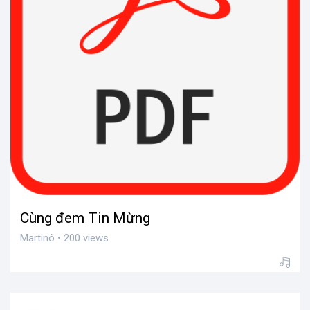
Cùng đem Tin Mừng
Martinô • 200 views