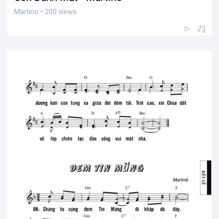
Martino • 200 views