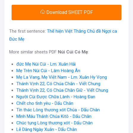
Download SHEET PDF
The first sentence:
Thể hiện Việt Thắng Chủ đề Ngợi ca
Đức Mẹ
More similar sheets PDF
Núi Cúi Có Mẹ
:
đức Mẹ Núi Cúi - Lm. Xuân Hải
Mẹ Trên Núi Cúi - Lâm Hoàng Ân
Mẹ La Vang, Mẹ Việt Nam - Lm. Xuân Hy Vọng
Thánh Vịnh 22, Có Chúa Chăn - Viết Chung
Thánh Vịnh 22, Có Chúa Chăn Giữ - Viết Chung
Người Cùi Được Chữa Lành - Hoàng Đan
Chết cho tình yêu - Dấu Chân
Tín thác Lòng thương xót Chúa - Dấu Chân
Mình Máu Thánh Chúa Kitô - Dấu Chân
Chúc tụng Lòng thương xót - Dấu Chân
Lễ Dâng Ngày Xuân - Dấu Chân