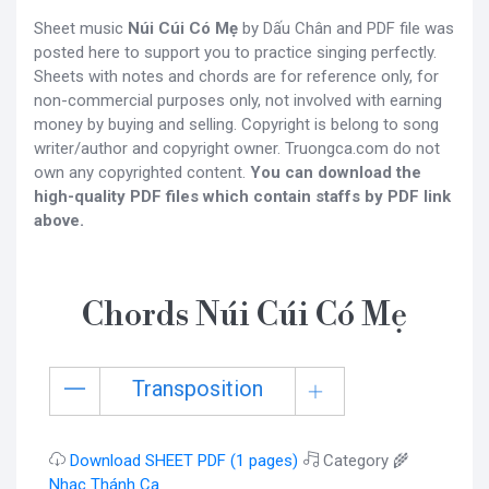
Sheet music
Núi Cúi Có Mẹ
by Dấu Chân and PDF file was
posted here to support you to practice singing perfectly.
Sheets with notes and chords are for reference only, for
non-commercial purposes only, not involved with earning
money by buying and selling. Copyright is belong to song
writer/author and copyright owner. Truongca.com do not
own any copyrighted content.
You can download the
high-quality PDF files which contain staffs by PDF link
above.
Chords Núi Cúi Có Mẹ
Transposition
Download SHEET PDF (1 pages)
Category 🌾
Nhạc Thánh Ca