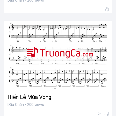
Dấu Chân • 200 views
Hiến Lễ Mùa Vọng
Dấu Chân • 200 views