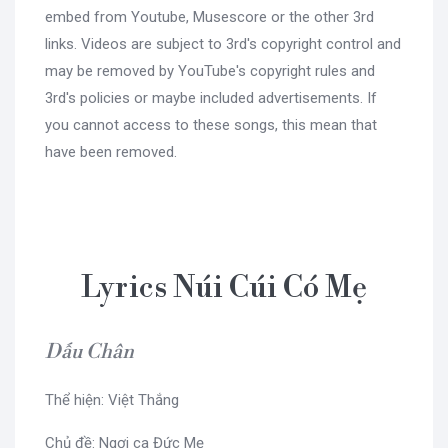
embed from Youtube, Musescore or the other 3rd
links. Videos are subject to 3rd's copyright control and
may be removed by YouTube's copyright rules and
3rd's policies or maybe included advertisements. If
you cannot access to these songs, this mean that
have been removed.
Lyrics Núi Cúi Có Mẹ
Dấu Chân
Thể hiện: Việt Thắng
Chủ đề: Ngợi ca Đức Mẹ