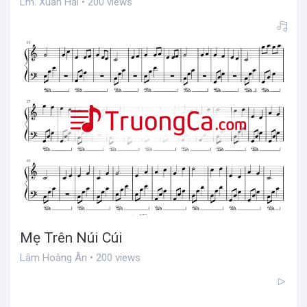
Lm. Xuân Hải • 200 views
Mẹ Trên Núi Cúi
Lâm Hoàng Ân • 200 views