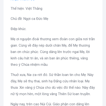
Thể hiện: Việt Thắng
Chủ đề: Ngợi ca Đức Mẹ
Điệp khúc.
Mẹ ơi nguyện đoái thương xem đoàn con giữa nơi trần
gian. Cùng về đây nép dưới chân Mẹ, để Mẹ thương
ban ơn chúc phúc. Cùng dâng lên trước ngai Mẹ, lời
kinh câu hát tri ân, và xin ban ân phúc thiêng, vâng
theo ý Chúa nhiệm mầu.
Thuở xưa, Na-za-rét đó. Sứ thần loan tin cho Mẹ: Này
đây, Mẹ sẽ thụ thai, sinh hạ Đấng cứu nhân loại. Mẹ
thưa: Xin vâng ý Chúa cho dù việc đó thế nào. Này đây
nữ tỳ mọn hèn, một lòng vâng Thiên Sứ loan truyền.
Ngày nay, trên cao Núi Cúi. Giáo phận con dâng lên