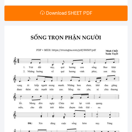
Download SHEET PDF