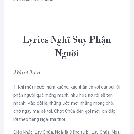
Lyrics Nghĩ Suy Phận
Người
Dấu Chân
1. Khi một người nằm xuống, xác thân về với cát bụi. Ôi
phận người quá mỏng manh, như hoa nở rồi sẽ tàn
nhanh. Vào đời là những ước mơ, những mong chờ,
chờ ngày mai sẽ tới. Chợt Chúa đến gọi mời, xin đáp
lời theo tiếng Ngài mà thôi.
Điệp khúc. Lạy Chúa, Ngài là Đấng từ bi. Lạy Chúa, Ngài