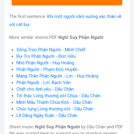
The first sentence:
Khi một người nằm xuống xác thân về
với cát bụi
More similar sheets PDF
Nghĩ Suy Phận Người
:
Sống Trọn Phận Người - Minh Chiết
Bụi Tro Phận Người - Đức Hữu
Nhớ Phận Người - Huy Hoàng
Phận Người - Phạm Đức Huyến
Mang Thân Phận Người - Lm - Huy Hoàng
Phận Người - Lm. Bạch Vân
Chết cho tình yêu - Dấu Chân
Tín thác Lòng thương xót Chúa - Dấu Chân
Mình Máu Thánh Chúa Kitô - Dấu Chân
Chúc tụng Lòng thương xót - Dấu Chân
Lễ Dâng Ngày Xuân - Dấu Chân
Sheet music
Nghĩ Suy Phận Người
by Dấu Chân and PDF
file was posted here to support you to practice singing