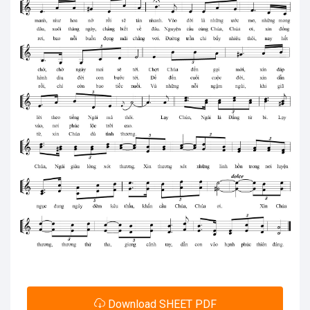
Download SHEET PDF