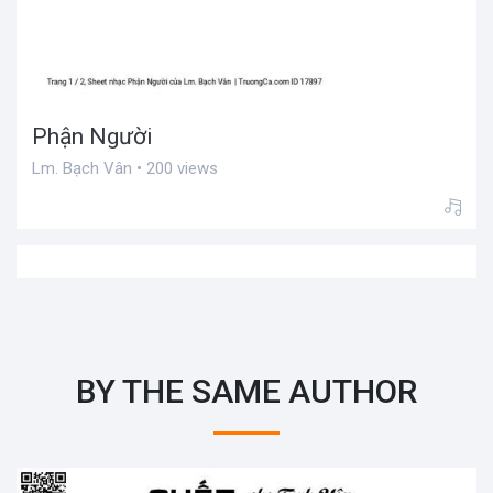
Phận Người
Lm. Bạch Vân • 200 views
BY THE SAME AUTHOR