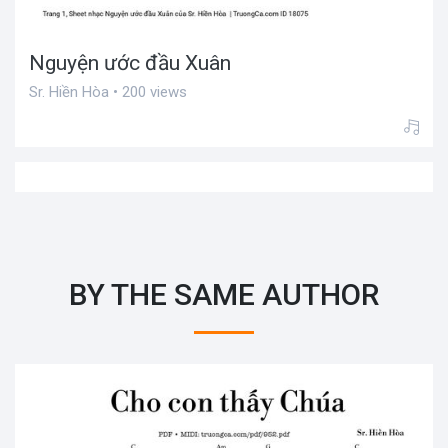
Nguyện ước đầu Xuân
Sr. Hiền Hòa • 200 views
BY THE SAME AUTHOR