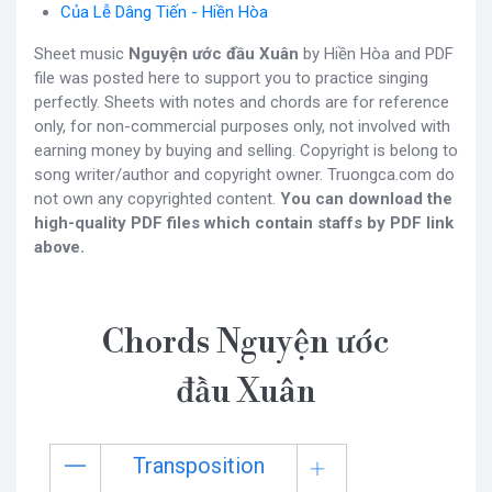
Của Lễ Dâng Tiến - Hiền Hòa
Sheet music
Nguyện ước đầu Xuân
by Hiền Hòa and PDF
file was posted here to support you to practice singing
perfectly. Sheets with notes and chords are for reference
only, for non-commercial purposes only, not involved with
earning money by buying and selling. Copyright is belong to
song writer/author and copyright owner. Truongca.com do
not own any copyrighted content.
You can download the
high-quality PDF files which contain staffs by PDF link
above.
Chords Nguyện ước
đầu Xuân
Transposition