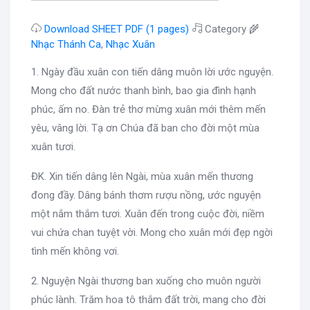
Download SHEET PDF (1 pages)
Category 🌾
Nhạc Thánh Ca
,
Nhạc Xuân
1. Ngày đầu xuân con tiến dâng muôn lời ước nguyện.
Mong cho đất nước thanh bình, bao gia đình hạnh
phúc, ấm no. Đàn trẻ thơ mừng xuân mới thêm mến
yêu, vâng lời. Tạ ơn Chúa đã ban cho đời một mùa
xuân tươi.
ĐK. Xin tiến dâng lên Ngài, mùa xuân mến thương
đong đầy. Dâng bánh thơm rượu nồng, ước nguyện
một nắm thắm tươi. Xuân đến trong cuộc đời, niềm
vui chứa chan tuyệt vời. Mong cho xuân mới đẹp ngời
tình mến không vơi.
2. Nguyện Ngài thương ban xuống cho muôn người
phúc lành. Trăm hoa tô thắm đất trời, mang cho đời