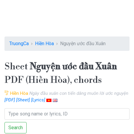
TruongCa
Hiền Hòa
Nguyện ước đầu Xuân
Sheet
Nguyện ước đầu Xuân
PDF (Hiền Hòa), chords
Hiền Hòa
Ngày đầu xuân con tiến dâng muôn lời ước nguyện
[PDF]
[Sheet]
[Lyrics]
Search