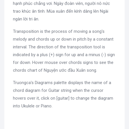
hạnh phúc chẳng vơi. Ngày đoàn viên, người nô nức
trao khúc ân tình. Mùa xuân đến kính dâng lên Ngài
ngàn lời tri ân.
Transposition is the process of moving a song's
melody and chords up or down in pitch by a constant
interval. The direction of the transposition tool is
indicated by a plus (+) sign for up and a minus (-) sign
for down. Hover mouse over chords signs to see the
chords chart of Nguyện ước đầu Xuân song.
Truongca's Diagrams palette displays the name of a
chord diagram for Guitar string when the cursor
hovers over it, click on [guitar] to change the diagram
into Ukulele or Piano.