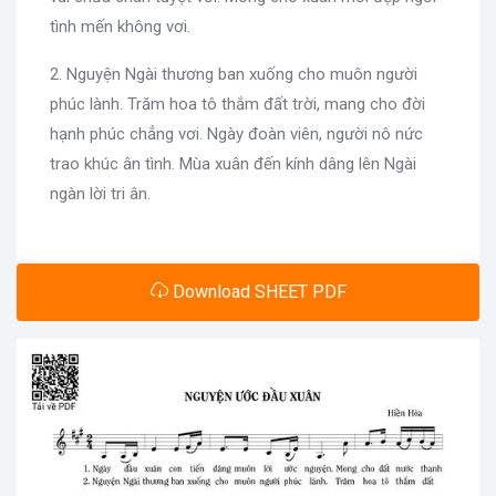
tình mến không vơi.
2. Nguyện Ngài thương ban xuống cho muôn người
phúc lành. Trăm hoa tô thắm đất trời, mang cho đời
hạnh phúc chẳng vơi. Ngày đoàn viên, người nô nức
trao khúc ân tình. Mùa xuân đến kính dâng lên Ngài
ngàn lời tri ân.
Download SHEET PDF