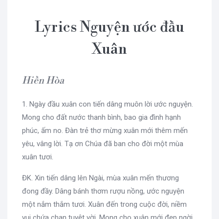
Lyrics Nguyện ước đầu
Xuân
Hiền Hòa
1. Ngày đầu xuân con tiến dâng muôn lời ước nguyện.
Mong cho đất nước thanh bình, bao gia đình hạnh
phúc, ấm no. Đàn trẻ thơ mừng xuân mới thêm mến
yêu, vâng lời. Tạ ơn Chúa đã ban cho đời một mùa
xuân tươi.
ĐK. Xin tiến dâng lên Ngài, mùa xuân mến thương
đong đầy. Dâng bánh thơm rượu nồng, ước nguyện
một nắm thắm tươi. Xuân đến trong cuộc đời, niềm
vui chứa chan tuyệt vời. Mong cho xuân mới đẹp ngời