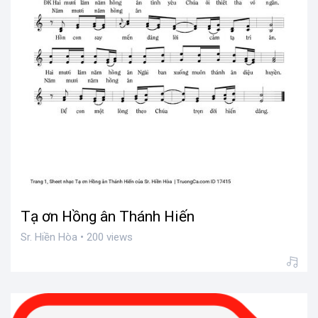
Tạ ơn Hồng ân Thánh Hiến
Sr. Hiền Hòa • 200 views