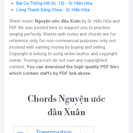
Bài Ca Thống Hối (lc. 15) - Sr. Hiền Hòa
Lòng Thành Dâng Chúa - Sr. Hiền Hòa
Sheet music
Nguyện ước đầu Xuân
by Sr. Hiền Hòa and
PDF file was posted here to support you to practice
singing perfectly. Sheets with notes and chords are for
reference only, for non-commercial purposes only, not
involved with earning money by buying and selling.
Copyright is belong to song writer/author and copyright
owner. Truongca.com do not own any copyrighted
content.
You can download the high-quality PDF files
which contain staffs by PDF link above.
Chords Nguyện ước
đầu Xuân
Transposition