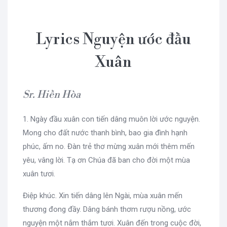
Lyrics Nguyện ước đầu
Xuân
Sr. Hiền Hòa
1. Ngày đầu xuân con tiến dâng muôn lời ước nguyện.
Mong cho đất nước thanh bình, bao gia đình hạnh
phúc, ấm no. Đàn trẻ thơ mừng xuân mới thêm mến
yêu, vâng lời. Tạ ơn Chúa đã ban cho đời một mùa
xuân tươi.
Điệp khúc. Xin tiến dâng lên Ngài, mùa xuân mến
thương đong đầy. Dâng bánh thơm rượu nồng, ước
nguyện một nắm thắm tươi. Xuân đến trong cuộc đời,