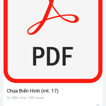
Chúa Biến Hình (mt. 17)
Sr. Hiền Hòa • 200 views