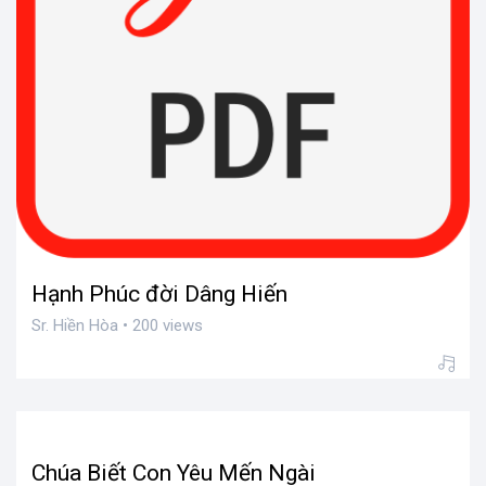
Hạnh Phúc đời Dâng Hiến
Sr. Hiền Hòa • 200 views
Chúa Biết Con Yêu Mến Ngài