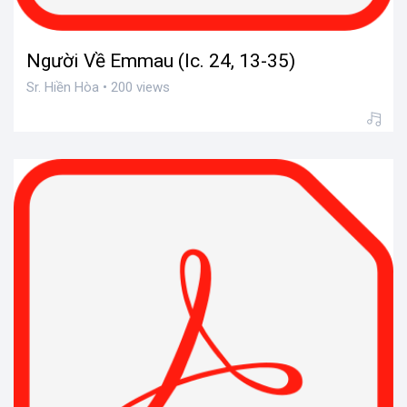
Người Về Emmau (lc. 24, 13-35)
Sr. Hiền Hòa • 200 views