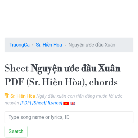
TruongCa
Sr. Hiền Hòa
Nguyện ước đầu Xuân
Sheet
Nguyện ước đầu Xuân
PDF (Sr. Hiền Hòa), chords
Sr. Hiền Hòa
Ngày đầu xuân con tiến dâng muôn lời ước
nguyện
[PDF]
[Sheet]
[Lyrics]
Search