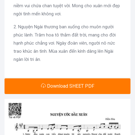
niềm vui chứa chan tuyệt vời. Mong cho xuân mới đẹp
ngời tình mến không vơi.
2. Nguyện Ngài thương ban xuống cho muôn người
phúc lành. Trăm hoa tô thắm đất trời, mang cho đời
hạnh phúc chẳng vơi. Ngày đoàn viên, người nô nức
trao khúc ân tình. Mùa xuân đến kính dâng lên Ngài
ngàn lời tri ân.
Download SHEET PDF