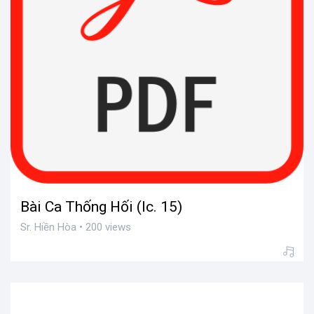
Bài Ca Thống Hối (lc. 15)
Sr. Hiền Hòa • 200 views