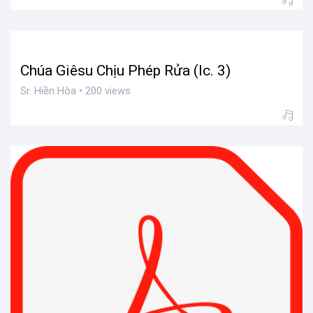
Chúa Giêsu Chịu Phép Rửa (lc. 3)
Sr. Hiền Hòa • 200 views