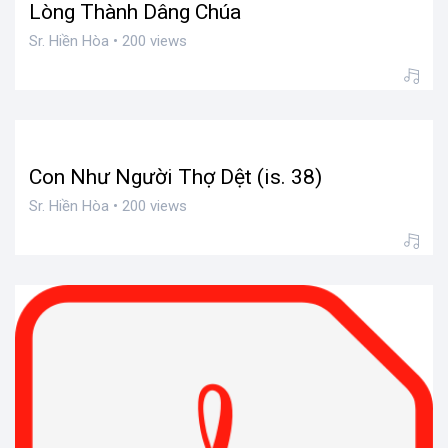
Lòng Thành Dâng Chúa
Sr. Hiền Hòa • 200 views
Con Như Người Thợ Dệt (is. 38)
Sr. Hiền Hòa • 200 views