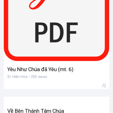
Yêu Như Chúa đã Yêu (mt. 6)
Sr. Hiền Hòa • 200 views
Về Bên Thánh Tâm Chúa