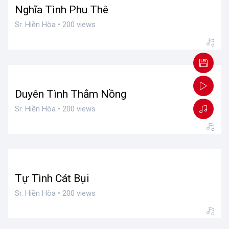
Nghĩa Tình Phu Thê
Sr. Hiền Hòa • 200 views
Duyên Tình Thắm Nồng
Sr. Hiền Hòa • 200 views
Tự Tình Cát Bụi
Sr. Hiền Hòa • 200 views