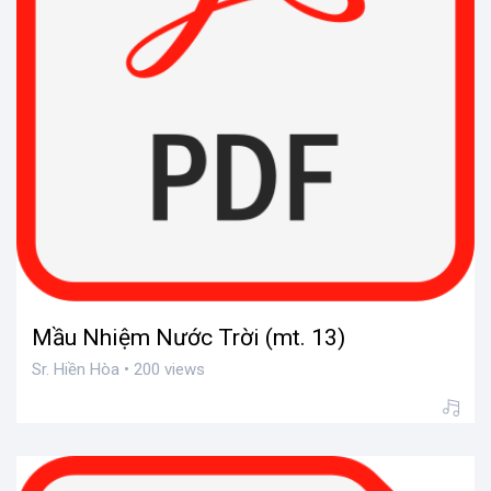
Mầu Nhiệm Nước Trời (mt. 13)
Sr. Hiền Hòa • 200 views