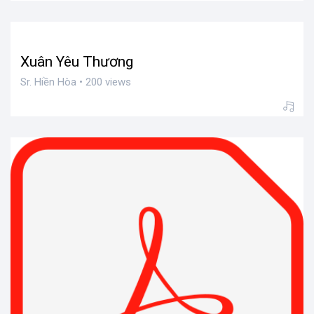
Xuân Yêu Thương
Sr. Hiền Hòa • 200 views