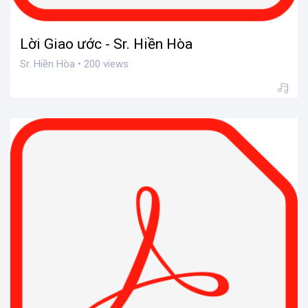
Lời Giao ước - Sr. Hiền Hòa
Sr. Hiền Hòa • 200 views