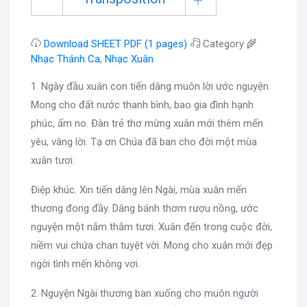
Download SHEET PDF (1 pages)
Category 🌾
Nhạc Thánh Ca
,
Nhạc Xuân
1. Ngày đầu xuân con tiến dâng muôn lời ước nguyện.
Mong cho đất nước thanh bình, bao gia đình hạnh
phúc, ấm no. Đàn trẻ thơ mừng xuân mới thêm mến
yêu, vâng lời. Tạ ơn Chúa đã ban cho đời một mùa
xuân tươi.
Điệp khúc. Xin tiến dâng lên Ngài, mùa xuân mến
thương đong đầy. Dâng bánh thơm rượu nồng, ước
nguyện một nắm thắm tươi. Xuân đến trong cuộc đời,
niềm vui chứa chan tuyệt vời. Mong cho xuân mới đẹp
ngời tình mến không vơi.
2. Nguyện Ngài thương ban xuống cho muôn người