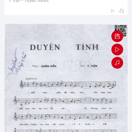
Y Vân • 74,880 views