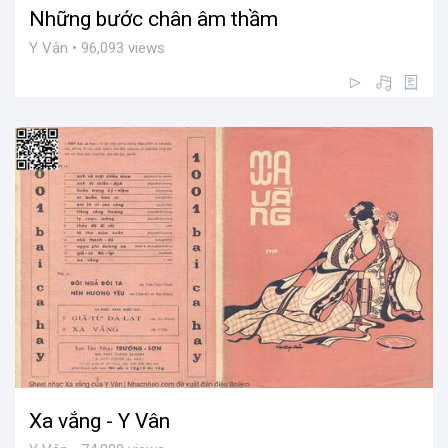
Những bước chân âm thầm
Y Vân • 96,093 views
Xa vắng - Y Vân