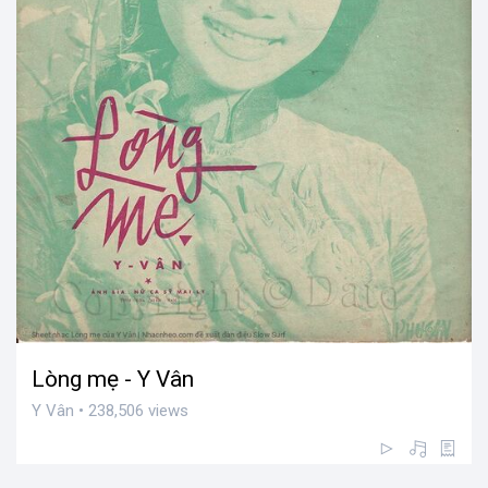
Lòng mẹ - Y Vân
Y Vân • 238,506 views