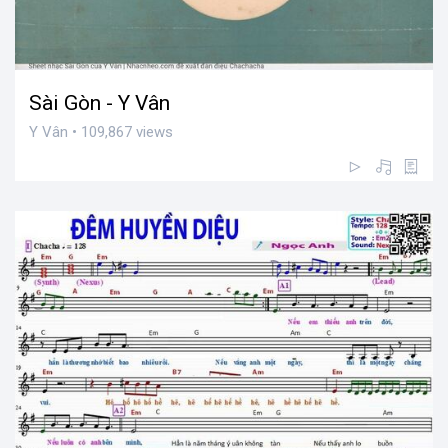
Sài Gòn - Y Vân
Y Vân • 109,867 views