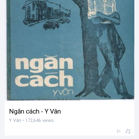
Ngăn cách - Y Vân
Y Vân • 172,646 views