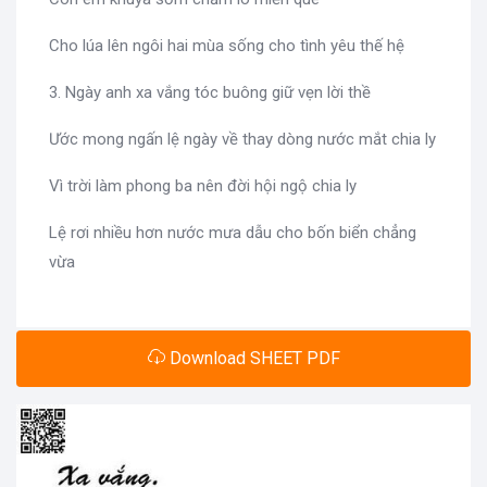
Cho lúa lên ngôi hai mùa sống cho tình yêu thế hệ
3. Ngày anh xa vắng tóc buông giữ vẹn lời thề
Ước mong ngấn lệ ngày về thay dòng nước mắt chia ly
Vì trời làm phong ba nên đời hội ngộ chia ly
Lệ rơi nhiều hơn nước mưa dẫu cho bốn biển chẳng
vừa
Download SHEET PDF