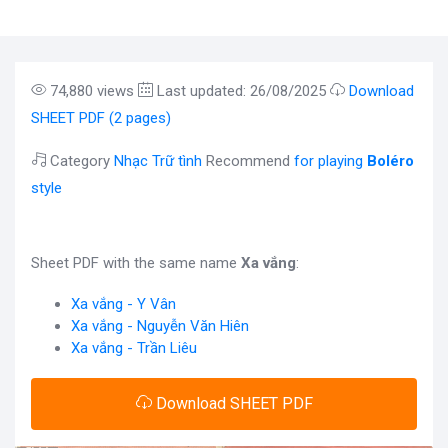
74,880 views
Last updated: 26/08/2025
Download
SHEET PDF (2 pages)
Category
Nhạc Trữ tình
Recommend
for playing
Boléro
style
Sheet PDF with the same name
Xa vắng
:
Xa vắng - Y Vân
Xa vắng - Nguyễn Văn Hiên
Xa vắng - Trần Liêu
Download SHEET PDF