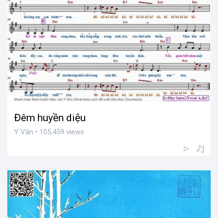
Đêm huyền diệu
Y Vân • 105,459 views