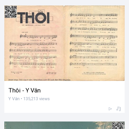
Thôi - Y Vân
Y Vân • 135,213 views