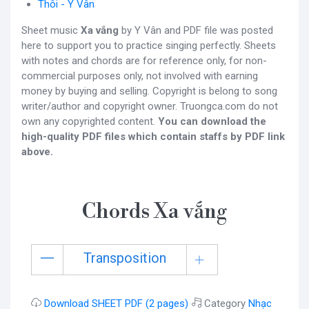
Thôi - Y Vân
Sheet music
Xa vắng
by Y Vân and PDF file was posted
here to support you to practice singing perfectly. Sheets
with notes and chords are for reference only, for non-
commercial purposes only, not involved with earning
money by buying and selling. Copyright is belong to song
writer/author and copyright owner. Truongca.com do not
own any copyrighted content.
You can download the
high-quality PDF files which contain staffs by PDF link
above.
Chords Xa vắng
Transposition
Download SHEET PDF (2 pages)
Category
Nhạc