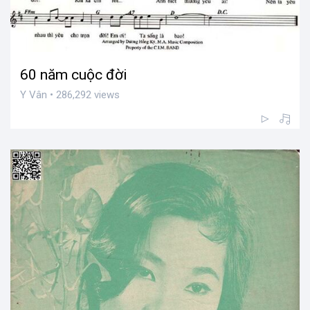
60 năm cuộc đời
Y Vân • 286,292 views