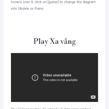
hovers over it, click on [guitar] to change the diagram
into Ukulele or Piano.
Play Xa vắng