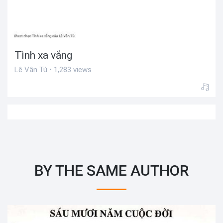
Tình xa vắng
Lê Vân Tú • 1,283 views
BY THE SAME AUTHOR