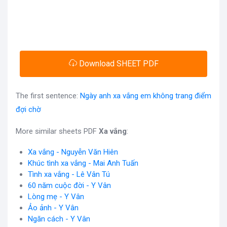
Download SHEET PDF
The first sentence:
Ngày anh xa vắng em không trang điểm
đợi chờ
More similar sheets PDF
Xa vắng
:
Xa vắng - Nguyễn Văn Hiên
Khúc tình xa vắng - Mai Anh Tuấn
Tình xa vắng - Lê Vân Tú
60 năm cuộc đời - Y Vân
Lòng mẹ - Y Vân
Ảo ảnh - Y Vân
Ngăn cách - Y Vân