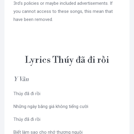
3rd's policies or maybe included advertisements. If
you cannot access to these songs, this mean that
have been removed.
Lyrics Thúy đã đi rồi
Y Vân
Thúy đã đi rồi
Những ngày băng giá không tiếng cười
Thúy đã đi rồi
Biết làm sao cho nhớ thương nguôi