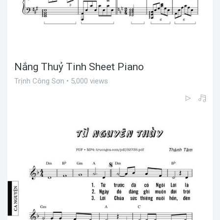
Nắng Thuỷ Tinh Sheet Piano
Trịnh Công Sơn • 5,000 views