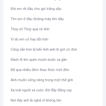
Đời em về đâu cho gió trăng sầu
Tìm em ở đâu đường mây tìm dấu.
Thúy ơi! Thúy quá vô tình
Ví dù em có hay dỗi hờn
Cũng vẫn hơn là bến tình anh lê gót cô đơn
Đành đi tìm quên muôn bước xa gần
Để qua nhiều đêm thao thức một đèn.
Anh muốn sống riêng trong một thế giới
Xa loài người xa cuộc đời đầy đắng cay
Nơi đây anh là nghệ sĩ không tên