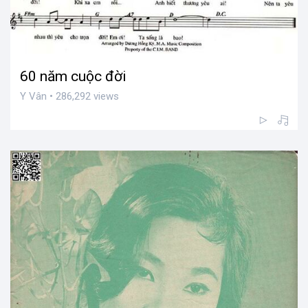
60 năm cuộc đời
Y Vân • 286,292 views