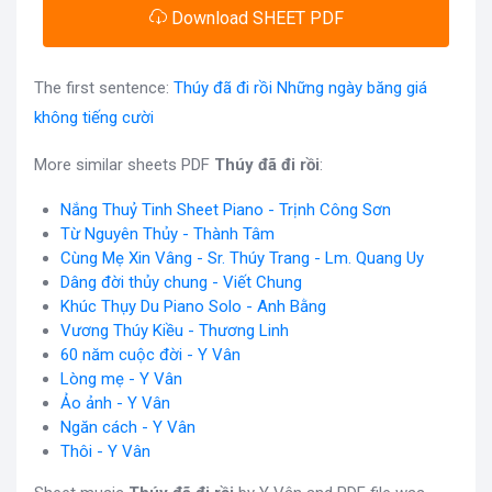
Download SHEET PDF
The first sentence:
Thúy đã đi rồi Những ngày băng giá
không tiếng cười
More similar sheets PDF
Thúy đã đi rồi
:
Nắng Thuỷ Tinh Sheet Piano - Trịnh Công Sơn
Từ Nguyên Thủy - Thành Tâm
Cùng Mẹ Xin Vâng - Sr. Thúy Trang - Lm. Quang Uy
Dâng đời thủy chung - Viết Chung
Khúc Thụy Du Piano Solo - Anh Bằng
Vương Thúy Kiều - Thương Linh
60 năm cuộc đời - Y Vân
Lòng mẹ - Y Vân
Ảo ảnh - Y Vân
Ngăn cách - Y Vân
Thôi - Y Vân