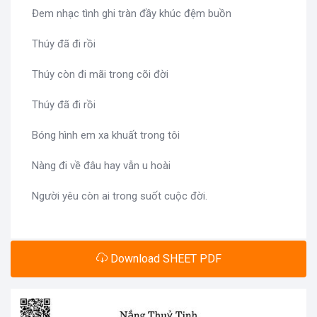
Đem nhạc tình ghi tràn đầy khúc đệm buồn
Thúy đã đi rồi
Thúy còn đi mãi trong cõi đời
Thúy đã đi rồi
Bóng hình em xa khuất trong tôi
Nàng đi về đâu hay vẫn u hoài
Người yêu còn ai trong suốt cuộc đời.
Download SHEET PDF