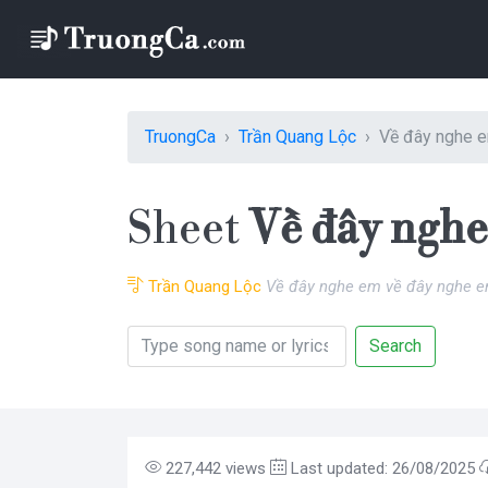
TruongCa
Trần Quang Lộc
Về đây nghe 
Sheet
Về đây ngh
Trần Quang Lộc
Về đây nghe em về đây nghe 
Search
227,442 views
Last updated: 26/08/2025