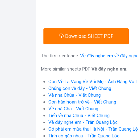
Download SHEET PDF
The first sentence:
Về đây nghe em về đây ngh
More similar sheets PDF
Về đây nghe em
:
Con Về La Vang Về Với Mẹ - Ánh Đăng Và
Chúng con về đây - Viết Chung
Về nhà Chúa - Viết Chung
Con hân hoan trở về - Viết Chung
Về nhà Cha - Viết Chung
Tiến về nhà Chúa - Viết Chung
Về đây nghe em - Trần Quang Lộc
Có phải em mùa thu Hà Nội - Trần Quang L
Tình cờ gặp nhau - Trần Quang Lộc