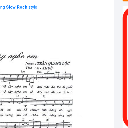
ying
Slow Rock
style