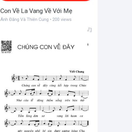
Con Về La Vang Về Với Mẹ
Ánh Đăng Và Thiên Cung • 200 views