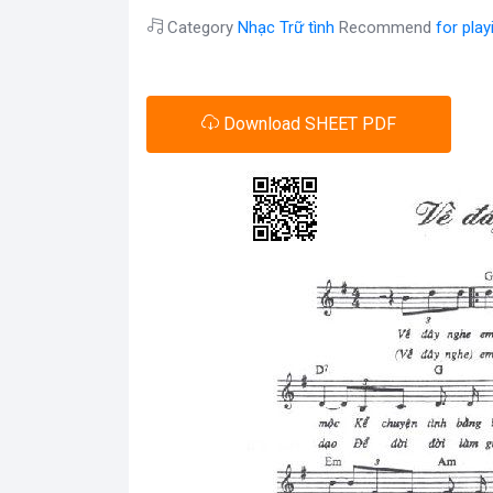
Category
Nhạc Trữ tình
Recommend
for pla
Download SHEET PDF