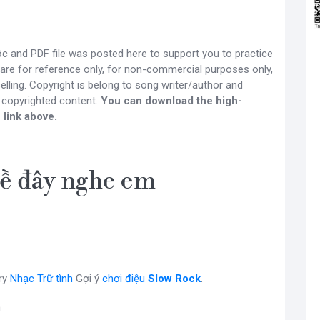
 and PDF file was posted here to support you to practice
 are for reference only, for non-commercial purposes only,
lling. Copyright is belong to song writer/author and
 copyrighted content.
You can download the high-
 link above.
ề đây nghe em
ry
Nhạc Trữ tình
Gợi ý
chơi điệu
Slow Rock
.
m