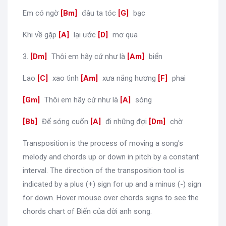
Em có ngờ
[
Bm
]
đâu ta tóc
[
G
]
bạc
Khi về gặp
[
A
]
lại ước
[
D
]
mơ qua
3.
[
Dm
]
Thôi em hãy cứ như là
[
Am
]
biển
Lao
[
C
]
xao tình
[
Am
]
xưa nắng hương
[
F
]
phai
[
Gm
]
Thôi em hãy cứ như là
[
A
]
sóng
[
Bb
]
Để sóng cuốn
[
A
]
đi những đợi
[
Dm
]
chờ
Transposition is the process of moving a song's
melody and chords up or down in pitch by a constant
interval. The direction of the transposition tool is
indicated by a plus (+) sign for up and a minus (-) sign
for down. Hover mouse over chords signs to see the
chords chart of Biển của đời anh song.