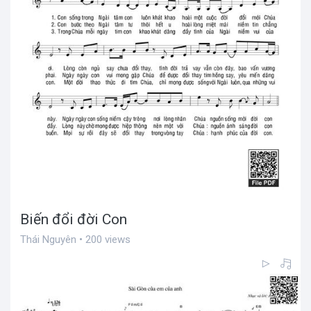
Biến đổi đời Con
Thái Nguyên • 200 views