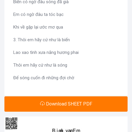
Biển có ngờ đâu sóng đã già
Em có ngờ đâu ta tóc bạc
Khi về gặp lại ước mơ qua
3. Thôi em hãy cứ như là biển
Lao xao tình xưa nắng hương phai
Thôi em hãy cứ như là sóng
Để sóng cuốn đi những đợi chờ
Download SHEET PDF