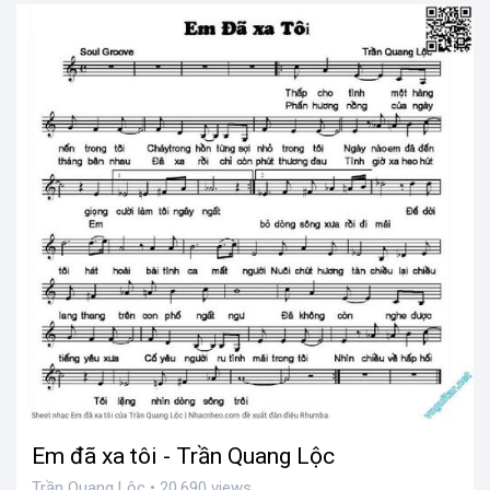
Em đã xa tôi - Trần Quang Lộc
Trần Quang Lộc • 20,690 views