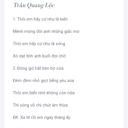
Trần Quang Lộc
1. Thôi em hãy cứ như là biển
Mênh mông đời anh những giấc mơ
Thôi em hãy cứ như là sóng
Xô dạt tình anh buổi đợi chờ
2. Đông gió hắt bên bờ cửa
Đêm đêm nhỏ giọt tiếng yêu xưa
Thôi em biển nhớ không còn nữa
Thì sóng vỗ chi chút âm thừa
ĐK: Xa tít rồi em ngày tháng ấy