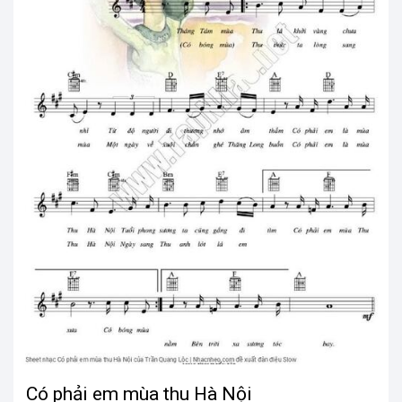
Có phải em mùa thu Hà Nội