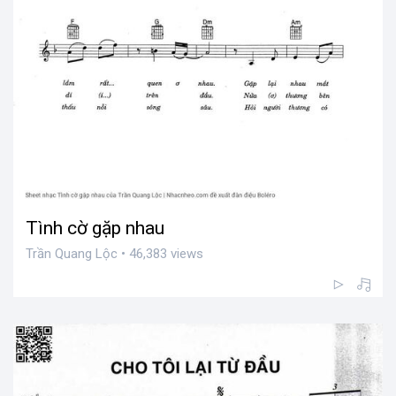
Tình cờ gặp nhau
Trần Quang Lộc • 46,383 views