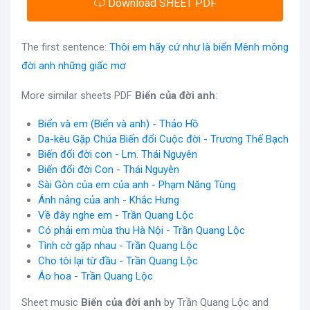
Download SHEET PDF
The first sentence:
Thôi em hãy cứ như là biển Mênh mông
đời anh những giấc mơ
More similar sheets PDF
Biển của đời anh
:
Biển và em (Biển và anh) - Thảo Hồ
Da-kêu Gặp Chúa Biến đổi Cuộc đời - Trương Thế Bạch
Biến đổi đời con - Lm. Thái Nguyên
Biến đổi đời Con - Thái Nguyên
Sài Gòn của em của anh - Phạm Năng Tùng
Ánh nắng của anh - Khắc Hưng
Về đây nghe em - Trần Quang Lộc
Có phải em mùa thu Hà Nội - Trần Quang Lộc
Tình cờ gặp nhau - Trần Quang Lộc
Cho tôi lại từ đầu - Trần Quang Lộc
Áo hoa - Trần Quang Lộc
Sheet music
Biển của đời anh
by Trần Quang Lộc and