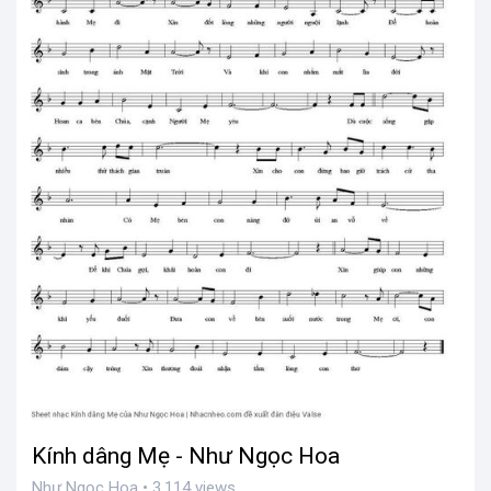
Kính dâng Mẹ - Như Ngọc Hoa
Như Ngọc Hoa • 3,114 views