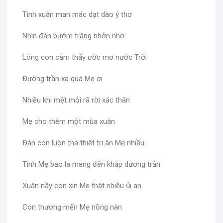
Tình xuân man mác dạt dào ý thơ
Nhìn đàn bướm trắng nhởn nhơ
Lòng con cảm thấy ước mơ nước Trời
Đường trần xa quá Mẹ ơi
Nhiều khi mệt mỏi rã rời xác thân
Mẹ cho thêm một mùa xuân
Đàn con luôn tha thiết tri ân Mẹ nhiều
Tình Mẹ bao la mang đến khắp dương trần
Xuân nầy con xin Mẹ thật nhiều ủi an
Con thương mến Mẹ nồng nàn