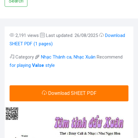
Search
2,191 views
Last updated: 26/08/2025
Download
SHEET PDF (1 pages)
Category 🌾
Nhạc Thánh ca
,
Nhạc Xuân
Recommend
for playing
Valse
style
Download SHEET PDF