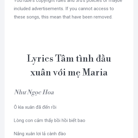
YouTube's copyright rules and 3rd's policies or maybe
included advertisements. If you cannot access to
these songs, this mean that have been removed.
Lyrics Tâm tình đầu
xuân với mẹ Maria
Như Ngọc Hoa
Ô kìa xuân đã đến rồi
Lòng con cảm thấy bồi hồi biết bao
Nắng xuân lơi lả cành đào