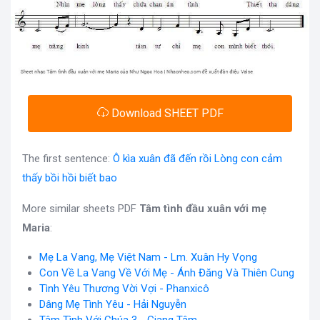
Download SHEET PDF
The first sentence:
Ô kìa xuân đã đến rồi Lòng con cảm
thấy bồi hồi biết bao
More similar sheets PDF
Tâm tình đầu xuân với mẹ
Maria
:
Mẹ La Vang, Mẹ Việt Nam - Lm. Xuân Hy Vọng
Con Về La Vang Về Với Mẹ - Ánh Đăng Và Thiên Cung
Tình Yêu Thương Vời Vợi - Phanxicô
Dâng Mẹ Tình Yêu - Hải Nguyễn