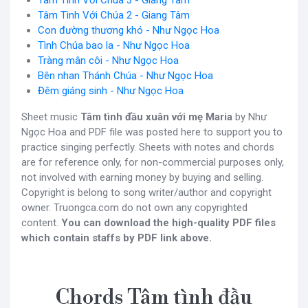
Tâm Tình Với Chúa 3 - Giang Tâm
Tâm Tình Với Chúa 2 - Giang Tâm
Con đường thương khó - Như Ngọc Hoa
Tình Chúa bao la - Như Ngọc Hoa
Tràng mân côi - Như Ngọc Hoa
Bên nhan Thánh Chúa - Như Ngọc Hoa
Đêm giáng sinh - Như Ngọc Hoa
Sheet music
Tâm tình đầu xuân với mẹ Maria
by Như
Ngọc Hoa and PDF file was posted here to support you to
practice singing perfectly. Sheets with notes and chords
are for reference only, for non-commercial purposes only,
not involved with earning money by buying and selling.
Copyright is belong to song writer/author and copyright
owner. Truongca.com do not own any copyrighted
content.
You can download the high-quality PDF files
which contain staffs by PDF link above.
Chords Tâm tình đầu