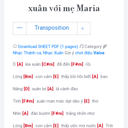
xuân với mẹ Maria
Transposition
Download SHEET PDF (1 pages)
Category 🌾
Nhạc Thánh ca
,
Nhạc Xuân
Gợi ý
chơi điệu
Valse
.
Ô
[
A
]
kìa xuân
[
C#m
]
đã đến
[
F#m
]
rồi
Lòng
[
Bm
]
con cảm
[
E
]
thấy bồi hồi biết
[
A
]
bao
Nắng
[
D
]
xuân lơi
[
A
]
lả cành đào
Tình
[
F#m
]
xuân man mác dạt dào ý
[
E
]
thơ
Nhìn
[
A
]
đàn bướm
[
F#m
]
trắng nhởn nhơ
Lòng
[
Bm
]
con cảm
[
E
]
thấy ước mơ nước
[
A
]
Trời