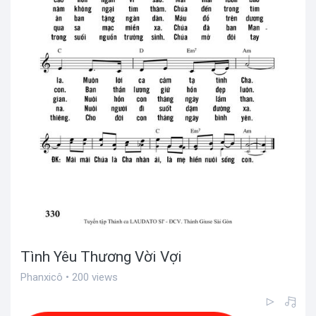
Tình Yêu Thương Vời Vợi
Phanxicô • 200 views