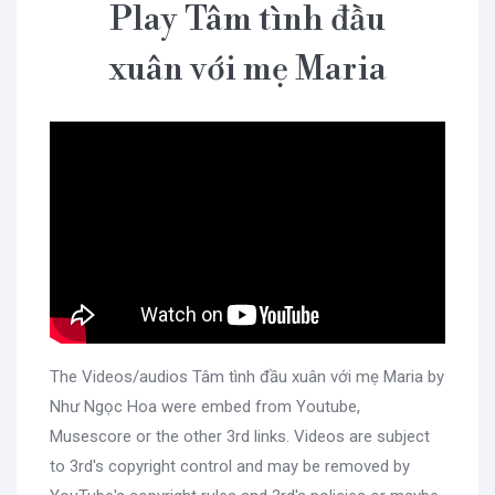
Play Tâm tình đầu
xuân với mẹ Maria
The Videos/audios Tâm tình đầu xuân với mẹ Maria by
Như Ngọc Hoa were embed from Youtube,
Musescore or the other 3rd links. Videos are subject
to 3rd's copyright control and may be removed by