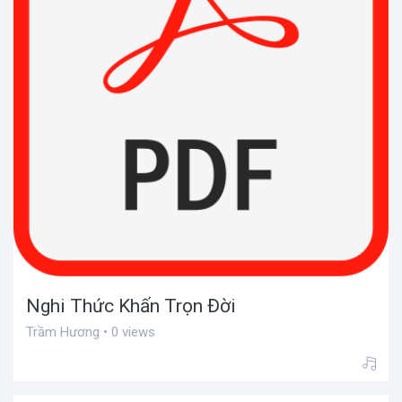
Nghi Thức Khấn Trọn Đời
Trầm Hương • 0 views