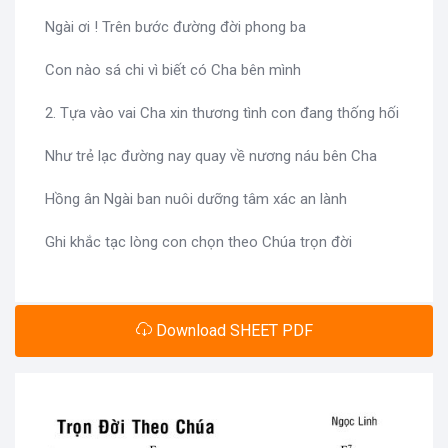
Ngài ơi ! Trên bước đường đời phong ba
Con nào sá chi vì biết có Cha bên mình
2. Tựa vào vai Cha xin thương tình con đang thống hối
Như trẻ lạc đường nay quay về nương náu bên Cha
Hồng ân Ngài ban nuôi dưỡng tâm xác an lành
Ghi khắc tạc lòng con chọn theo Chúa trọn đời
Download SHEET PDF