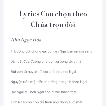
Lyrics Con chọn theo
Chúa trọn đời
Như Ngọc Hoa
1. Đường đời chông gai con xin Ngài ban ơn soi sáng
Dẵn dắt đưa đường cho con xa bóng tối u mê
Đời con từ nay xin được phó thác nơi Ngài
Nguyện ước một đời tin tưởng trung tín theo Ngài
ĐK: Ngài ơi ! bên Ngài con được thảnh thơi
Tình Ngài cho con đổ tuôn như dòng suối mát