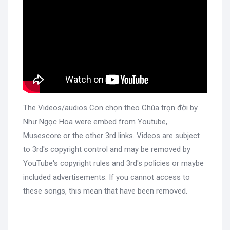
The Videos/audios Con chọn theo Chúa trọn đời by
Như Ngọc Hoa were embed from Youtube,
Musescore or the other 3rd links. Videos are subject
to 3rd's copyright control and may be removed by
YouTube's copyright rules and 3rd's policies or maybe
included advertisements. If you cannot access to
these songs, this mean that have been removed.