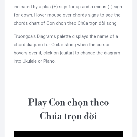
indicated by a plus (+) sign for up and a minus (-) sign
for down. Hover mouse over chords signs to see the
chords chart of Con chọn theo Chúa trọn đời song.
Truongca's Diagrams palette displays the name of a
chord diagram for Guitar string when the cursor
hovers over it, click on [guitar] to change the diagram
into Ukulele or Piano.
Play Con chọn theo
Chúa trọn đời