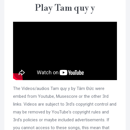
Play Tam quy y
The Videos/audios Tam quy y by Tâm Đức were
embed from Youtube, Musescore or the other 3rd
links. Videos are subject to 3rd's copyright control and
may be removed by YouTube's copyright rules and
3rd's policies or maybe included advertisements. If
you cannot access to these songs, this mean that