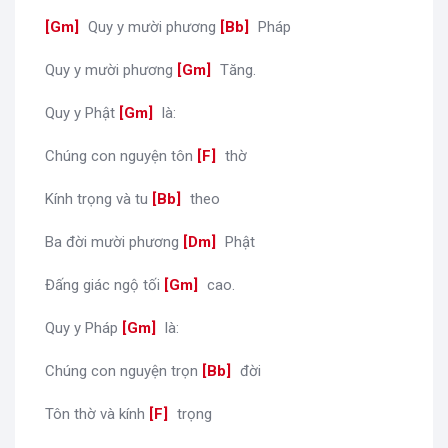
[
Gm
]
Quy y mười phương
[
Bb
]
Pháp
Quy y mười phương
[
Gm
]
Tăng.
Quy y Phật
[
Gm
]
là:
Chúng con nguyện tôn
[
F
]
thờ
Kính trọng và tu
[
Bb
]
theo
Ba đời mười phương
[
Dm
]
Phật
Đấng giác ngộ tối
[
Gm
]
cao.
Quy y Pháp
[
Gm
]
là:
Chúng con nguyện trọn
[
Bb
]
đời
Tôn thờ và kính
[
F
]
trọng