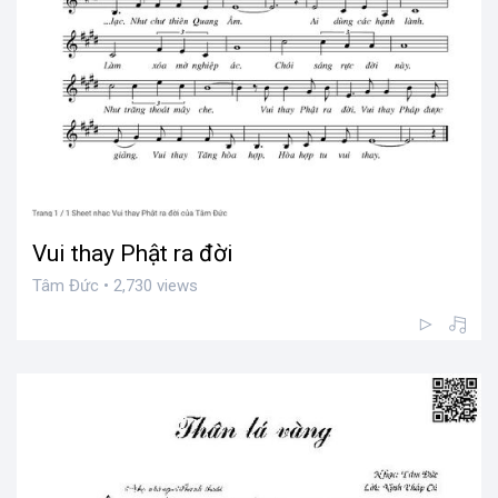
Vui thay Phật ra đời
Tâm Đức • 2,730 views