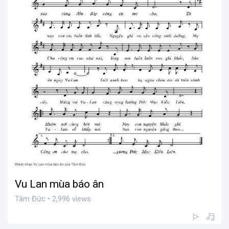
Vu Lan mùa báo ân
Tâm Đức • 2,996 views