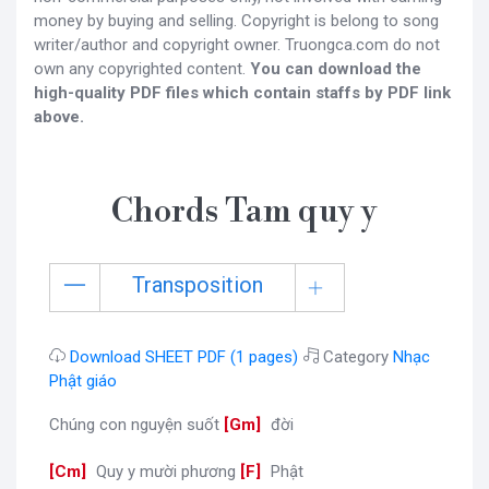
money by buying and selling. Copyright is belong to song
writer/author and copyright owner. Truongca.com do not
own any copyrighted content.
You can download the
high-quality PDF files which contain staffs by PDF link
above.
Chords Tam quy y
Transposition
Download SHEET PDF (1 pages)
Category
Nhạc
Phật giáo
Chúng con nguyện suốt
[
Gm
]
đời
[
Cm
]
Quy y mười phương
[
F
]
Phật