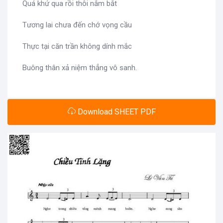
Quá khứ qua rồi thôi nắm bắt
Tương lai chưa đến chớ vọng cầu
Thực tại căn trần không dính mắc
Buông thân xả niệm thẳng vô sanh.
Download SHEET PDF