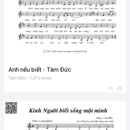
Anh nếu biết - Tâm Đức
Tâm Đức • 1,315 views