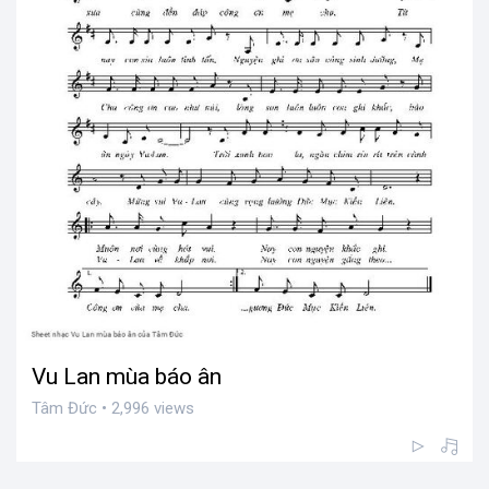
Vu Lan mùa báo ân
Tâm Đức • 2,996 views