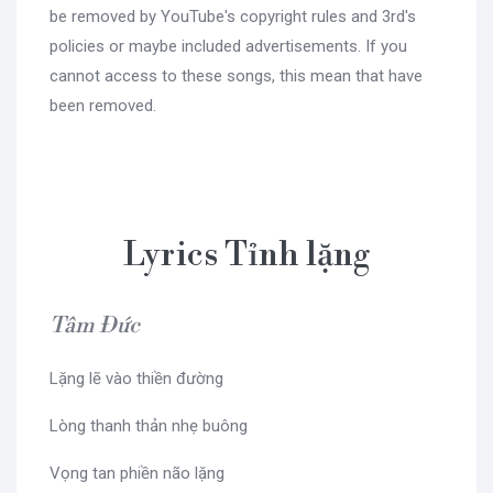
be removed by YouTube's copyright rules and 3rd's
policies or maybe included advertisements. If you
cannot access to these songs, this mean that have
been removed.
Lyrics Tỉnh lặng
Tâm Đức
Lặng lẽ vào thiền đường
Lòng thanh thản nhẹ buông
Vọng tan phiền não lặng