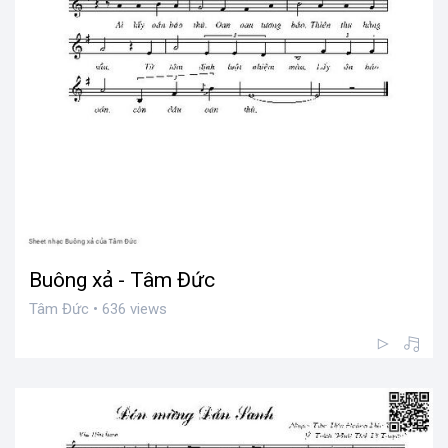
Buông xả - Tâm Đức
Tâm Đức • 636 views