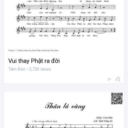
Vui thay Phật ra đời
Tâm Đức • 2,730 views