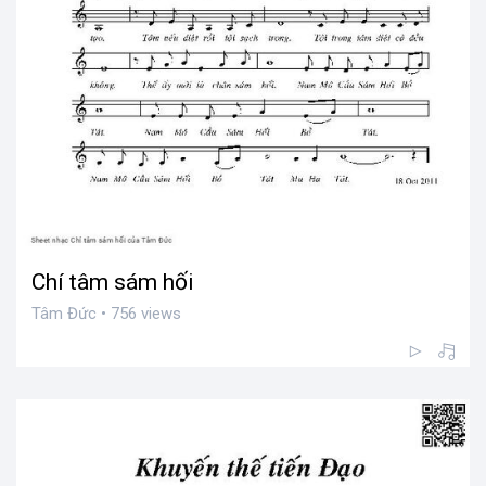
Chí tâm sám hối
Tâm Đức • 756 views