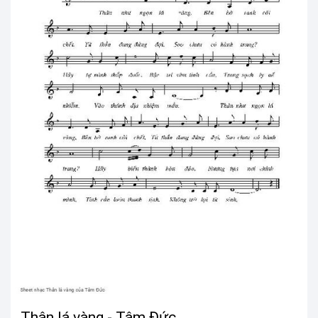
Thân lá vàng - Tâm Đức