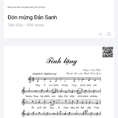
Đón mừng Đản Sanh
Tâm Đức • 608 views