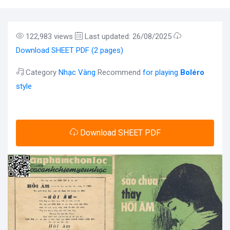
122,983 views
Last updated: 26/08/2025
Download SHEET PDF (2 pages)
Category
Nhạc Vàng
Recommend
for playing
Boléro
style
Download SHEET PDF