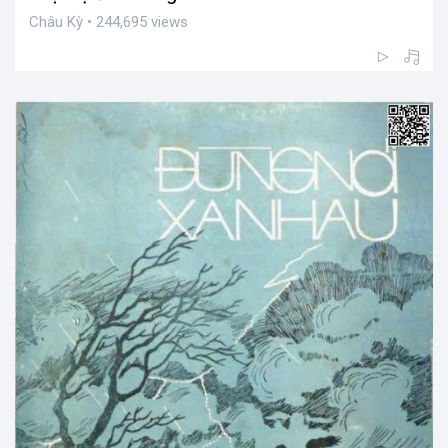
Châu Kỳ • 244,695 views