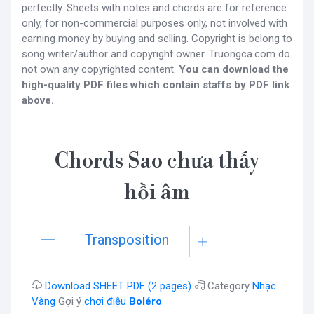
perfectly. Sheets with notes and chords are for reference
only, for non-commercial purposes only, not involved with
earning money by buying and selling. Copyright is belong to
song writer/author and copyright owner. Truongca.com do
not own any copyrighted content.
You can download the
high-quality PDF files which contain staffs by PDF link
above.
Chords Sao chưa thấy
hồi âm
Transposition
Download SHEET PDF (2 pages)
Category
Nhạc
Vàng
Gợi ý
chơi điệu
Boléro
.