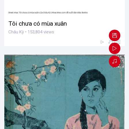
Tôi chưa có mùa xuân
Châu Kỳ • 153,804 views