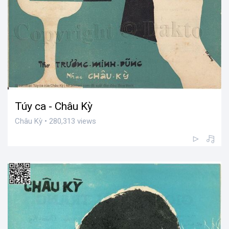
Túy ca - Châu Kỳ
Châu Kỳ • 280,313 views