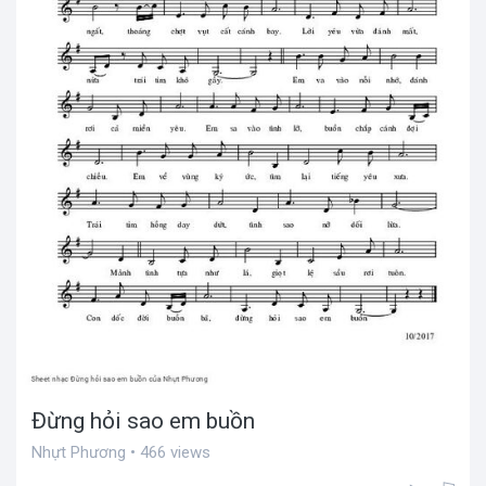
Đừng hỏi sao em buồn
Nhựt Phương • 466 views