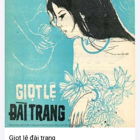
Giọt lệ đài trang