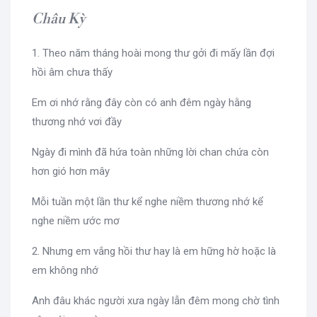
Châu Kỳ
1. Theo năm tháng hoài mong thư gởi đi mấy lần đợi
hồi âm chưa thấy
Em ơi nhớ rằng đây còn có anh đêm ngày hằng
thương nhớ vơi đầy
Ngày đi mình đã hứa toàn những lời chan chứa còn
hơn gió hơn mây
Mỗi tuần một lần thư kể nghe niềm thương nhớ kể
nghe niềm ước mơ
2. Nhưng em vắng hồi thư hay là em hững hờ hoặc là
em không nhớ
Anh đâu khác người xưa ngày lẫn đêm mong chờ tình