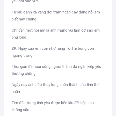
yêu nói sao vừa
Từ lâu đành xa vắng đời trăm ngàn cay đắng hỏi em
biết hay chăng
Chỉ cần một hồi âm là anh mừng vui lắm cớ sao em
phụ lòng
ĐK: Ngày xưa em còn nhớ nàng Tô Thị bồng con
ngóng trông
Thời gian đã hoài công người thành đá ngàn kiếp yêu
thương chồng
Ngày nay anh nào thấy lòng chân thành của tình thế
nhân
Tìm đâu trong tình yêu được bền lâu để kiếp sau
không sầu