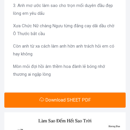
3. Anh mơ ước làm sao cho trọn mối duyên đầu đẹp
lòng em yêu dấu
Xưa Chức Nữ chàng Ngưu từng đắng cay dãi dầu chờ
Ô Thước bắt cầu
Còn anh từ xa cách làm anh hờn anh trách hỏi em có
hay không
Mòn mỏi đợi hồi âm thềm hoa đành lẻ bóng nhớ
thương ai ngập lòng
Download SHEET PDF