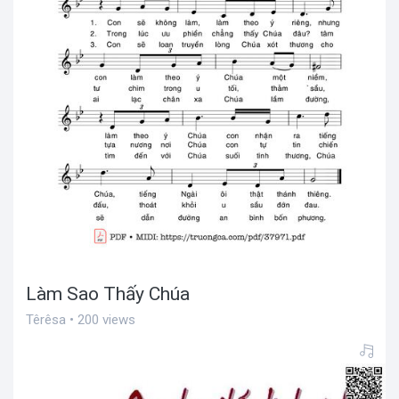
Làm Sao Thấy Chúa
Têrêsa • 200 views