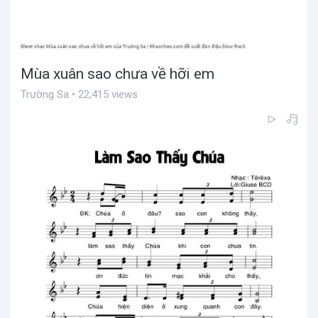
Mùa xuân sao chưa về hỡi em
Trường Sa • 22,415 views