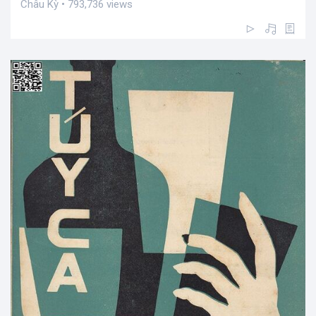
Châu Kỳ • 793,736 views