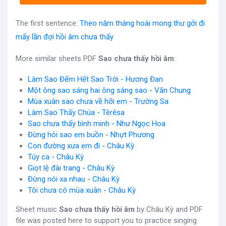
The first sentence:
Theo năm tháng hoài mong thư gởi đi
mấy lần đợi hồi âm chưa thấy
More similar sheets PDF
Sao chưa thấy hồi âm
:
Làm Sao Đếm Hết Sao Trời - Hương Đan
Một ông sao sáng hai ông sáng sao - Văn Chung
Mùa xuân sao chưa về hỡi em - Trường Sa
Làm Sao Thấy Chúa - Têrêsa
Sao chưa thấy bình minh - Như Ngọc Hoa
Đừng hỏi sao em buồn - Nhựt Phương
Con đường xưa em đi - Châu Kỳ
Túy ca - Châu Kỳ
Giọt lệ đài trang - Châu Kỳ
Đừng nói xa nhau - Châu Kỳ
Tôi chưa có mùa xuân - Châu Kỳ
Sheet music
Sao chưa thấy hồi âm
by Châu Kỳ and PDF
file was posted here to support you to practice singing