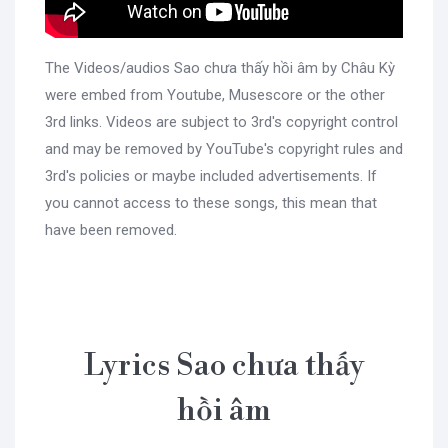
The Videos/audios Sao chưa thấy hồi âm by Châu Kỳ
were embed from Youtube, Musescore or the other
3rd links. Videos are subject to 3rd's copyright control
and may be removed by YouTube's copyright rules and
3rd's policies or maybe included advertisements. If
you cannot access to these songs, this mean that
have been removed.
Lyrics Sao chưa thấy
hồi âm