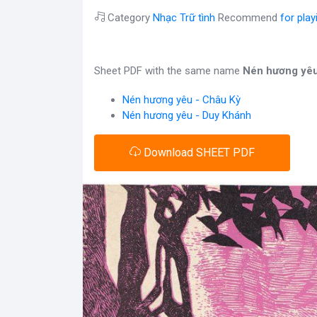
Category
Nhạc Trữ tình
Recommend
for pla
Sheet PDF with the same name
Nén hương yê
Nén hương yêu - Châu Kỳ
Nén hương yêu - Duy Khánh
Download SHEET PDF