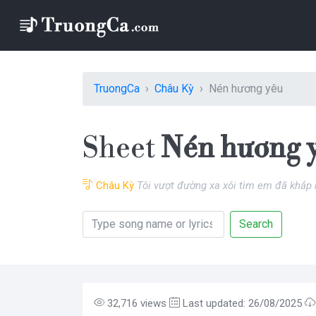
TruongCa
Châu Kỳ
Nén hương yêu
Sheet
Nén hương 
Châu Kỳ
Tôi vượt đường xa xôi tìm em đã khắp
Search
32,716 views
Last updated: 26/08/2025