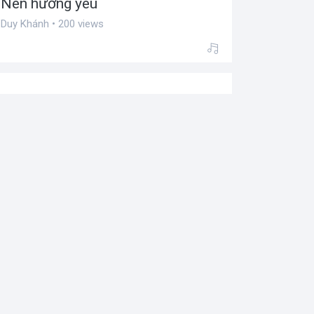
Nén hương yêu
Duy Khánh • 200 views