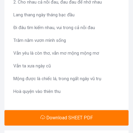
2. Cho nhau cả nỗi đau, đau đau để nhớ nhau
Lang thang ngày tháng bạc đầu
Đi đâu tìm kiếm nhau, vui trong cả nỗi đau
Trăm năm vươn mình sống
Vẫn yêu là còn thơ, vẫn mơ mộng mộng mơ
Vẫn ta xưa ngày cũ
Mộng được là chiếc lá, trong ngất ngây vũ trụ
Hoà quyện vào thiên thu
Download SHEET PDF