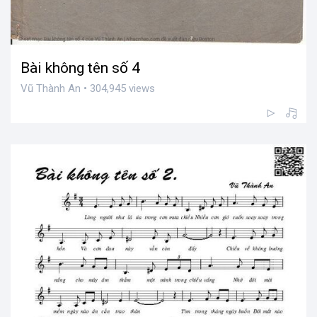
Bài không tên số 4
Vũ Thành An • 304,945 views