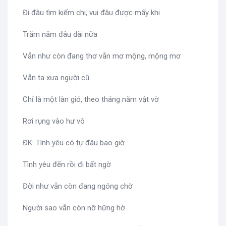
Đi đâu tìm kiếm chi, vui đâu được mấy khi
Trăm năm đâu dài nữa
Vẫn như còn đang thơ vẫn mơ mộng, mộng mơ
Vẫn ta xưa người cũ
Chỉ là một làn gió, theo tháng năm vật vờ
Rơi rụng vào hư vô
ĐK: Tình yêu có tự đâu bao giờ
Tình yêu đến rồi đi bất ngờ
Đời như vẫn còn đang ngóng chờ
Người sao vẫn còn nỡ hững hờ