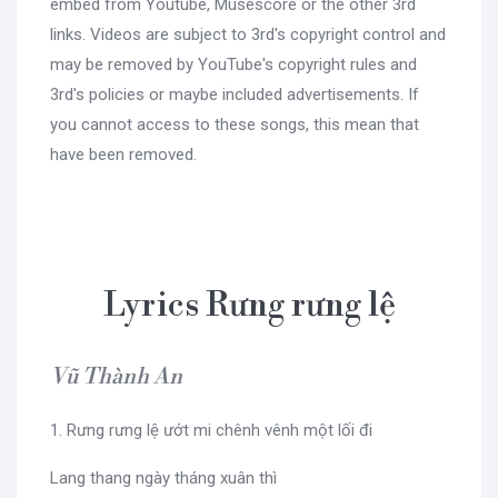
embed from Youtube, Musescore or the other 3rd
links. Videos are subject to 3rd's copyright control and
may be removed by YouTube's copyright rules and
3rd's policies or maybe included advertisements. If
you cannot access to these songs, this mean that
have been removed.
Lyrics Rưng rưng lệ
Vũ Thành An
1. Rưng rưng lệ ướt mi chênh vênh một lối đi
Lang thang ngày tháng xuân thì