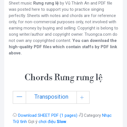
Sheet music
Rưng rưng lệ
by Vũ Thành An and PDF file
was posted here to support you to practice singing
perfectly. Sheets with notes and chords are for reference
only, for non-commercial purposes only, not involved with
earning money by buying and selling. Copyright is belong to
song writer/author and copyright owner. Truongca.com do
not own any copyrighted content.
You can download the
high-quality PDF files which contain staffs by PDF link
above.
Chords Rưng rưng lệ
Transposition
Download SHEET PDF (1 pages)
Category
Nhạc
Trữ tình
Gợi ý
chơi điệu
Slow
.