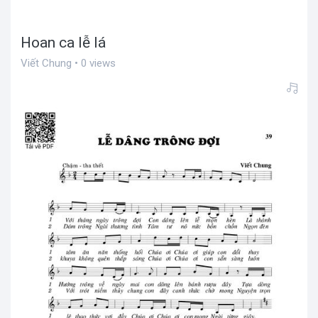
Hoan ca lễ lá
Viết Chung • 0 views