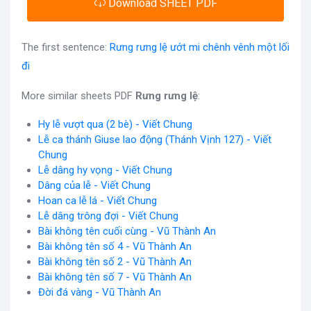
Download SHEET PDF
The first sentence:
Rưng rưng lệ ướt mi chênh vênh một lối
đi
More similar sheets PDF
Rưng rưng lệ
:
Hy lễ vượt qua (2 bè) - Viết Chung
Lễ ca thánh Giuse lao động (Thánh Vịnh 127) - Viết
Chung
Lễ dâng hy vọng - Viết Chung
Dâng của lễ - Viết Chung
Hoan ca lễ lá - Viết Chung
Lễ dâng trông đợi - Viết Chung
Bài không tên cuối cùng - Vũ Thành An
Bài không tên số 4 - Vũ Thành An
Bài không tên số 2 - Vũ Thành An
Bài không tên số 7 - Vũ Thành An
Đời đá vàng - Vũ Thành An