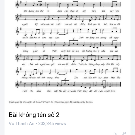
Bài không tên số 2
Vũ Thành An • 303,345 views