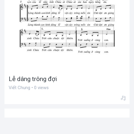
Lễ dâng trông đợi
Viết Chung • 0 views