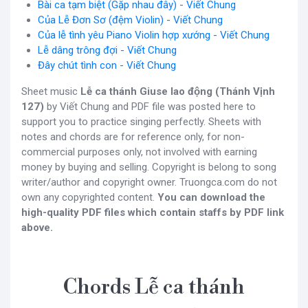
Bài ca tạm biệt (Gặp nhau đây) - Viết Chung
Của Lễ Đơn Sơ (đệm Violin) - Viết Chung
Của lễ tình yêu Piano Violin hợp xướng - Viết Chung
Lễ dâng trông đợi - Viết Chung
Đây chút tình con - Viết Chung
Sheet music
Lễ ca thánh Giuse lao động (Thánh Vịnh
127)
by Viết Chung and PDF file was posted here to
support you to practice singing perfectly. Sheets with
notes and chords are for reference only, for non-
commercial purposes only, not involved with earning
money by buying and selling. Copyright is belong to song
writer/author and copyright owner. Truongca.com do not
own any copyrighted content.
You can download the
high-quality PDF files which contain staffs by PDF link
above.
Chords Lễ ca thánh