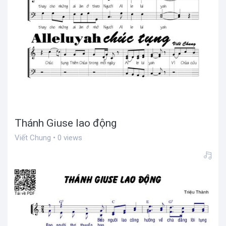
Thánh Giuse lao động
Viết Chung • 0 views