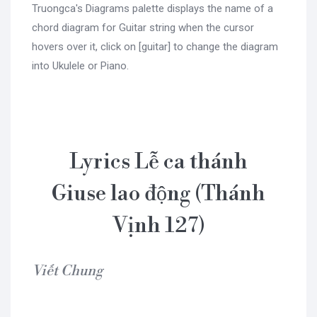
Truongca's Diagrams palette displays the name of a
chord diagram for Guitar string when the cursor
hovers over it, click on [guitar] to change the diagram
into Ukulele or Piano.
Lyrics Lễ ca thánh
Giuse lao động (Thánh
Vịnh 127)
Viết Chung