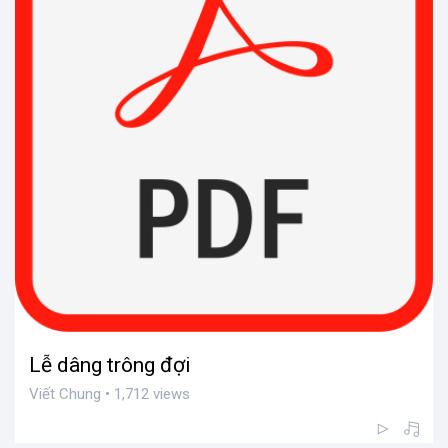
Lễ dâng trông đợi
Viết Chung • 1,712 views