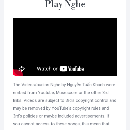
Play Nghe
The Videos/audios Nghe by Nguyễn Tuấn Khanh were
embed from Youtube, Musescore or the other 3rd
links. Videos are subject to 3rd's copyright control and
may be removed by YouTube's copyright rules and
3rd's policies or maybe included advertisements. If
you cannot access to these songs, this mean that