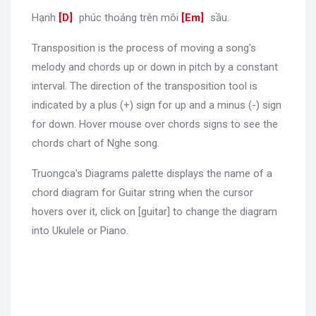
Hạnh
[
D
]
phúc thoáng trên môi
[
Em
]
sầu.
Transposition is the process of moving a song's
melody and chords up or down in pitch by a constant
interval. The direction of the transposition tool is
indicated by a plus (+) sign for up and a minus (-) sign
for down. Hover mouse over chords signs to see the
chords chart of Nghe song.
Truongca's Diagrams palette displays the name of a
chord diagram for Guitar string when the cursor
hovers over it, click on [guitar] to change the diagram
into Ukulele or Piano.