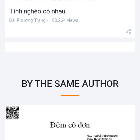
Tình nghèo có nhau
Đài Phương Trang • 180,264 views
BY THE SAME AUTHOR