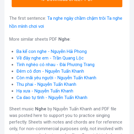
The first sentence:
Ta nghe ngày chầm chậm trôi Ta nghe
hồn mình chơi vơi
More similar sheets PDF
Nghe
:
Ba kể con nghe - Nguyễn Hải Phong
Về đây nghe em - Trần Quang Lộc
Tình nghèo có nhau - Đài Phương Trang
Đêm cô đơn - Nguyễn Tuấn Khanh
Còn mãi yêu người - Nguyễn Tuấn Khanh
Thu phai - Nguyễn Tuấn Khanh
Hạ xưa - Nguyễn Tuấn Khanh
Ca dao tự tình - Nguyễn Tuấn Khanh
Sheet music
Nghe
by Nguyễn Tuấn Khanh and PDF file
was posted here to support you to practice singing
perfectly. Sheets with notes and chords are for reference
only, for non-commercial purposes only, not involved with