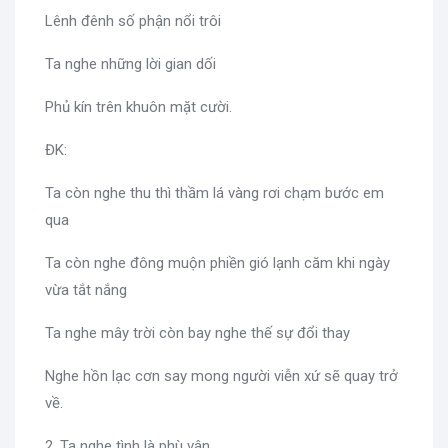
Lênh đênh số phận nổi trôi
Ta nghe những lời gian dối
Phủ kín trên khuôn mặt cười.
ĐK:
Ta còn nghe thu thì thầm lá vàng rơi chạm bước em
qua
Ta còn nghe đông muộn phiền gió lạnh căm khi ngày
vừa tắt nắng
Ta nghe mây trời còn bay nghe thế sự đổi thay
Nghe hồn lạc cơn say mong người viễn xứ sẽ quay trở
về.
2. Ta nghe tình là phù vân