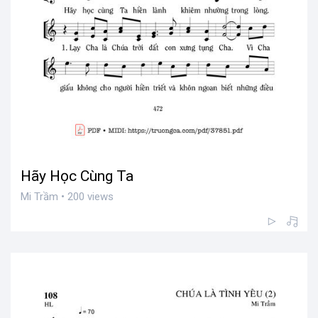
Hãy Học Cùng Ta
Mi Trầm • 200 views