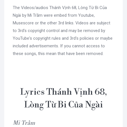
The Videos/audios Thánh Vịnh 68, Lòng Từ Bi Của
Ngài by Mi Trầm were embed from Youtube,
Musescore or the other 3rd links. Videos are subject
to 3rd's copyright control and may be removed by
YouTube's copyright rules and 3rd's policies or maybe
included advertisements. If you cannot access to
these songs, this mean that have been removed.
Lyrics Thánh Vịnh 68,
Lòng Từ Bi Của Ngài
Mi Trầm