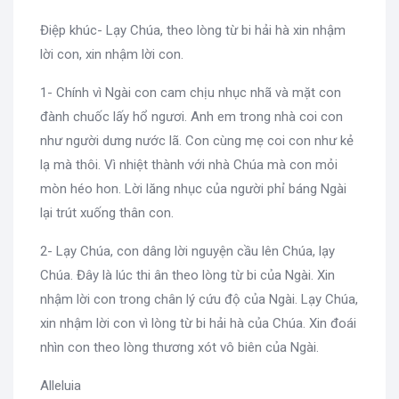
Điệp khúc- Lạy Chúa, theo lòng từ bi hải hà xin nhậm
lời con, xin nhậm lời con.
1- Chính vì Ngài con cam chịu nhục nhã và mặt con
đành chuốc lấy hổ ngươi. Anh em trong nhà coi con
như người dưng nước lã. Con cùng mẹ coi con như kẻ
lạ mà thôi. Vì nhiệt thành với nhà Chúa mà con mỏi
mòn héo hon. Lời lăng nhục của người phỉ báng Ngài
lại trút xuống thân con.
2- Lạy Chúa, con dâng lời nguyện cầu lên Chúa, lạy
Chúa. Đây là lúc thi ân theo lòng từ bi của Ngài. Xin
nhậm lời con trong chân lý cứu độ của Ngài. Lạy Chúa,
xin nhậm lời con vì lòng từ bi hải hà của Chúa. Xin đoái
nhìn con theo lòng thương xót vô biên của Ngài.
Alleluia