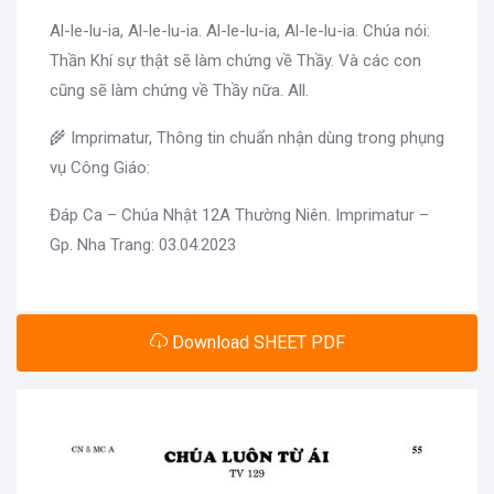
Al-le-lu-ia, Al-le-lu-ia. Al-le-lu-ia, Al-le-lu-ia. Chúa nói:
Thần Khí sự thật sẽ làm chứng về Thầy. Và các con
cũng sẽ làm chứng về Thầy nữa. All.
🌾 Imprimatur, Thông tin chuẩn nhận dùng trong phụng
vụ Công Giáo:
Đáp Ca – Chúa Nhật 12A Thường Niên. Imprimatur –
Gp. Nha Trang: 03.04.2023
Download SHEET PDF