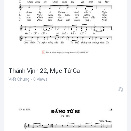
Thánh Vịnh 22, Mục Tử Ca
Viết Chung • 0 views