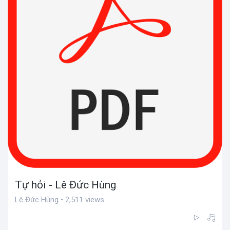
Tự hỏi - Lê Đức Hùng
Lê Đức Hùng • 2,511 views