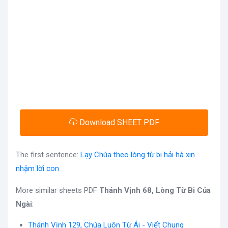
Download SHEET PDF
The first sentence:
Lạy Chúa theo lòng từ bi hải hà xin
nhậm lời con
More similar sheets PDF
Thánh Vịnh 68, Lòng Từ Bi Của
Ngài
:
Thánh Vịnh 129, Chúa Luôn Từ Ái - Viết Chung