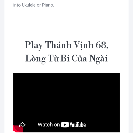
into Ukulele or Piano.
Play Thánh Vịnh 68,
Lòng Từ Bi Của Ngài