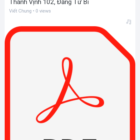
Thánh Vịnh 102, Đấng Từ Bi
Viết Chung • 0 views