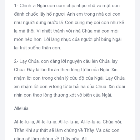
1- Chính vì Ngài con cam chịu nhục nhã và mặt con
đành chuốc lấy hổ ngươi. Anh em trong nhà coi con
như người dưng nước lã. Con cùng mẹ coi con như kẻ
lạ mà thôi. Vì nhiệt thành với nhà Chúa mà con mỏi
mòn héo hon. Lời lăng nhục của người phỉ báng Ngài
lại trút xuống thân con.
2- Lạy Chúa, con dâng lời nguyện cầu lên Chúa, lạy
Chúa. Đây là lúc thi ân theo lòng từ bi của Ngài. Xin
nhậm lời con trong chân lý cứu độ của Ngài. Lạy Chúa,
xin nhậm lời con vì lòng từ bi hải hà của Chúa. Xin đoái
nhìn con theo lòng thương xót vô biên của Ngài.
Alleluia
Al-le-lu-ia, Al-le-lu-ia. Al-le-lu-ia, Al-le-lu-ia. Chúa nói:
Thần Khí sự thật sẽ làm chứng về Thầy. Và các con
cũng sẽ làm chứng về Thầy nữa. All.