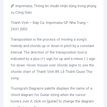
🌾 Imprimatur, Thông tin chuẩn nhận dùng trong phụng
vụ Công Giáo:
Thánh Vịnh – Đáp Ca. Imprimatur:GP. Nha Trang –
24.01.2003
Transposition is the process of moving a song's
melody and chords up or down in pitch by a constant
interval. The direction of the transposition tool is
indicated by a plus (+) sign for up and a minus (-) sign
for down. Hover mouse over chords signs to see the
chords chart of Thánh Vịnh 89, Lễ Thánh Giuse Thợ
song.
Truongca's Diagrams palette displays the name of a
chord diagram for Guitar string when the cursor
hovers over it, click on [guitar] to change the diagram