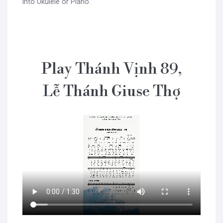
into Ukulele or Piano.
Play Thánh Vịnh 89,
Lễ Thánh Giuse Thợ