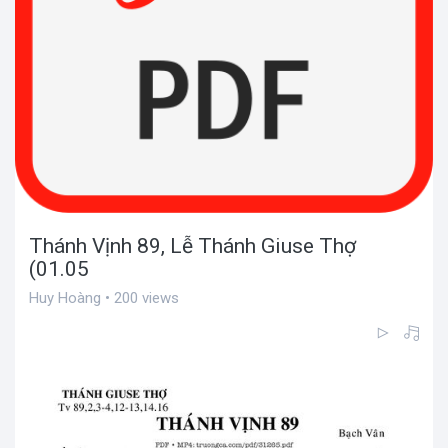
Thánh Vịnh 89, Lễ Thánh Giuse Thợ
(01.05
Huy Hoàng • 200 views