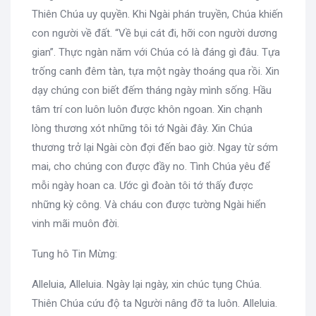
Thiên Chúa uy quyền. Khi Ngài phán truyền, Chúa khiến
con người về đất. “Về bụi cát đi, hỡi con người dương
gian”. Thực ngàn năm với Chúa có là đáng gì đâu. Tựa
trống canh đêm tàn, tựa một ngày thoáng qua rồi. Xin
dạy chúng con biết đếm tháng ngày mình sống. Hầu
tâm trí con luôn luôn được khôn ngoan. Xin chạnh
lòng thương xót những tôi tớ Ngài đây. Xin Chúa
thương trở lại Ngài còn đợi đến bao giờ. Ngay từ sớm
mai, cho chúng con được đầy no. Tình Chúa yêu để
mỗi ngày hoan ca. Ước gì đoàn tôi tớ thấy được
những kỳ công. Và cháu con được tường Ngài hiển
vinh mãi muôn đời.
Tung hô Tin Mừng:
Alleluia, Alleluia. Ngày lại ngày, xin chúc tụng Chúa.
Thiên Chúa cứu độ ta Người nâng đỡ ta luôn. Alleluia.