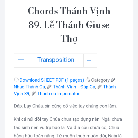
Chords Thánh Vịnh
89, Lễ Thánh Giuse
Thợ
Transposition
Download SHEET PDF (1 pages)
Category 🌾
Nhạc Thánh Ca
, 🌾
Thánh Vịnh - Đáp Ca
, 🌾
Thánh
Vịnh 89
, 🌾
Thánh ca Imprimatur
Đáp: Lạy Chúa, xin củng cố việc tay chúng con làm.
Khi cả núi đồi tay Chúa chưa tạo dựng nên. Ngài chưa
tác sinh nên vũ trụ bao la. Và địa cầu chưa có, Chúa
hằng hữu toàn năng. Từ muôn thuở muôn đời, Ngài là