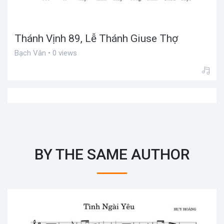
Thánh Vịnh 89, Lễ Thánh Giuse Thợ
Bạch Vân • 0 views
BY THE SAME AUTHOR