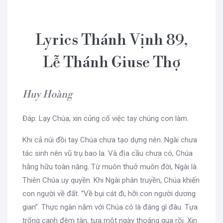
Lyrics Thánh Vịnh 89,
Lễ Thánh Giuse Thợ
Huy Hoàng
Đáp: Lạy Chúa, xin củng cố việc tay chúng con làm.
Khi cả núi đồi tay Chúa chưa tạo dựng nên. Ngài chưa
tác sinh nên vũ trụ bao la. Và địa cầu chưa có, Chúa
hằng hữu toàn năng. Từ muôn thuở muôn đời, Ngài là
Thiên Chúa uy quyền. Khi Ngài phán truyền, Chúa khiến
con người về đất. “Về bụi cát đi, hỡi con người dương
gian”. Thực ngàn năm với Chúa có là đáng gì đâu. Tựa
trống canh đêm tàn, tựa một ngày thoáng qua rồi. Xin