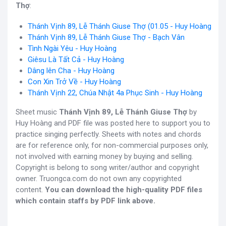
Thợ
:
Thánh Vịnh 89, Lễ Thánh Giuse Thợ (01.05 - Huy Hoàng
Thánh Vịnh 89, Lễ Thánh Giuse Thợ - Bạch Vân
Tình Ngài Yêu - Huy Hoàng
Giêsu Là Tất Cả - Huy Hoàng
Dâng lên Cha - Huy Hoàng
Con Xin Trở Về - Huy Hoàng
Thánh Vịnh 22, Chúa Nhật 4a Phục Sinh - Huy Hoàng
Sheet music
Thánh Vịnh 89, Lễ Thánh Giuse Thợ
by
Huy Hoàng and PDF file was posted here to support you to
practice singing perfectly. Sheets with notes and chords
are for reference only, for non-commercial purposes only,
not involved with earning money by buying and selling.
Copyright is belong to song writer/author and copyright
owner. Truongca.com do not own any copyrighted
content.
You can download the high-quality PDF files
which contain staffs by PDF link above.