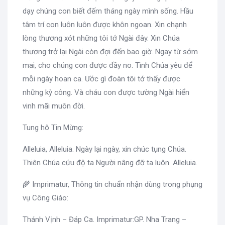
dạy chúng con biết đếm tháng ngày mình sống. Hầu
tâm trí con luôn luôn được khôn ngoan. Xin chạnh
lòng thương xót những tôi tớ Ngài đây. Xin Chúa
thương trở lại Ngài còn đợi đến bao giờ. Ngay từ sớm
mai, cho chúng con được đầy no. Tình Chúa yêu để
mỗi ngày hoan ca. Ước gì đoàn tôi tớ thấy được
những kỳ công. Và cháu con được tường Ngài hiển
vinh mãi muôn đời.
Tung hô Tin Mừng:
Alleluia, Alleluia. Ngày lại ngày, xin chúc tụng Chúa.
Thiên Chúa cứu độ ta Người nâng đỡ ta luôn. Alleluia.
🌾 Imprimatur, Thông tin chuẩn nhận dùng trong phụng
vụ Công Giáo:
Thánh Vịnh – Đáp Ca. Imprimatur:GP. Nha Trang –