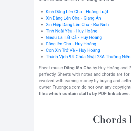
Kính Dâng Lên Cha - Hoàng Luật
Xin Dâng Lên Cha - Giang Ân
Xin Hiệp Dâng Lên Cha - Bùi Ninh
Tình Ngài Yêu - Huy Hoàng
Giêsu Là Tất Cả - Huy Hoàng
Dâng lên Cha - Huy Hoàng
Con Xin Trở Về - Huy Hoàng
Thánh Vịnh 94, Chúa Nhật 23A Thường Niên
Sheet music
Dâng lên Cha
by Huy Hoàng and PD
perfectly. Sheets with notes and chords are for
involved with earning money by buying and sellin
owner. Truongca.com do not own any copyright
files which contain staffs by PDF link above.
Chords 