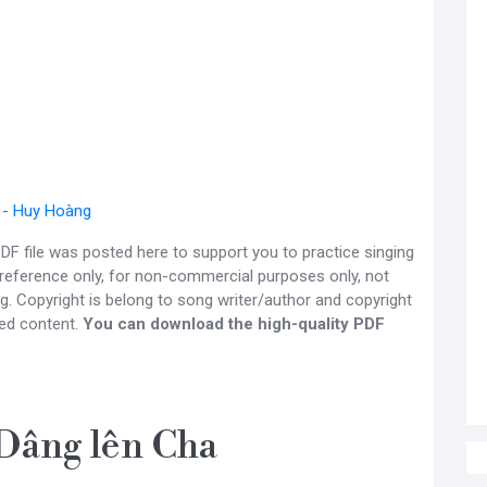
 - Huy Hoàng
F file was posted here to support you to practice singing
 reference only, for non-commercial purposes only, not
g. Copyright is belong to song writer/author and copyright
ed content.
You can download the high-quality PDF
Dâng lên Cha