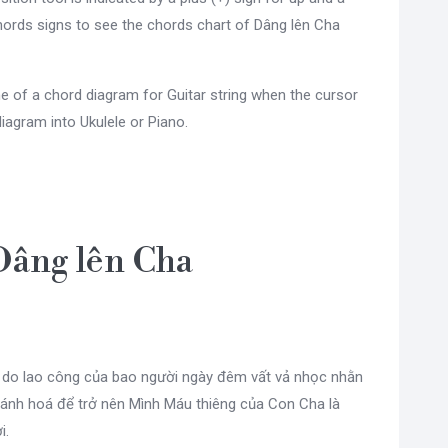
ords signs to see the chords chart of Dâng lên Cha
e of a chord diagram for Guitar string when the cursor
diagram into Ukulele or Piano.
Dâng lên Cha
 do lao công của bao người ngày đêm vất vả nhọc nhằn
hánh hoá để trở nên Mình Máu thiêng của Con Cha là
i.