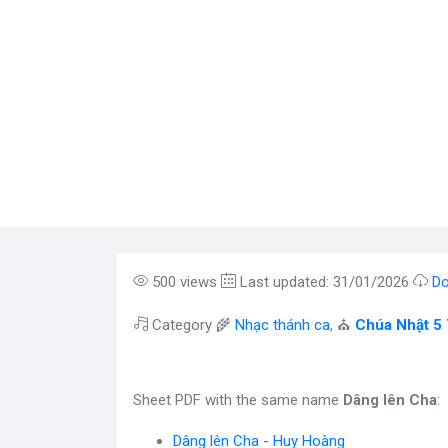
500 views
Last updated: 31/01/2026
Do
Category 🌾
Nhạc thánh ca
, ⛪
Chúa Nhật 5
Sheet PDF with the same name
Dâng lên Cha
:
Dâng lên Cha - Huy Hoàng