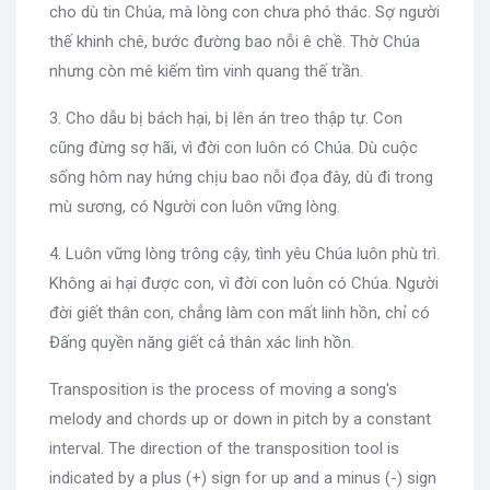
cho dù tin Chúa, mà lòng con chưa phó thác. Sợ người
thế khinh chê, bước đường bao nỗi ê chề. Thờ Chúa
nhưng còn mê kiếm tìm vinh quang thế trần.
3. Cho dẫu bị bách hại, bị lên án treo thập tự. Con
cũng đừng sợ hãi, vì đời con luôn có Chúa. Dù cuộc
sống hôm nay hứng chịu bao nỗi đọa đày, dù đi trong
mù sương, có Người con luôn vững lòng.
4. Luôn vững lòng trông cậy, tình yêu Chúa luôn phù trì.
Không ai hại được con, vì đời con luôn có Chúa. Người
đời giết thân con, chẳng làm con mất linh hồn, chỉ có
Đấng quyền năng giết cả thân xác linh hồn.
Transposition is the process of moving a song's
melody and chords up or down in pitch by a constant
interval. The direction of the transposition tool is
indicated by a plus (+) sign for up and a minus (-) sign