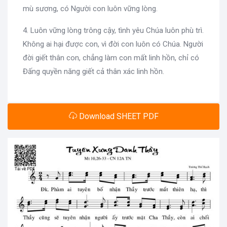
mù sương, có Người con luôn vững lòng.
4. Luôn vững lòng trông cậy, tình yêu Chúa luôn phù trì.
Không ai hại được con, vì đời con luôn có Chúa. Người
đời giết thân con, chẳng làm con mất linh hồn, chỉ có
Đấng quyền năng giết cả thân xác linh hồn.
Download SHEET PDF