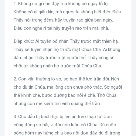
1. Không có gì che đậy, mà không có ngày tỏ lộ.
Không có gì giấu kín, mà người ta không biết đến. Điều
Thầy nói trong đêm, hãy truyền rao giữa ban ngày.
Điều con nghe rỉ tai hãy truyền rao trên mái nhà.
Điệp khúc: Ai tuyên bố nhận Thầy trước mặt thiên hạ,
Thầy sẽ tuyên nhận họ trước mặt Chúa Cha. Ai không
dám nhận Thầy trước mặt người thế, Thầy cũng sẽ
chối từ, không nhận họ trước mặt Chúa Cha.
2. Con vẫn thường lo sợ, sợ bao thế lực trần đời. Nên
cho dù tin Chúa, mà lòng con chưa phó thác. Sợ người
thế khinh chê, bước đường bao nỗi ê chề. Thờ Chúa
nhưng còn mê kiếm tìm vinh quang thế trần.
3. Cho dẫu bị bách hại, bị lên án treo thập tự. Con
cũng đừng sợ hãi, vì đời con luôn có Chúa. Dù cuộc
sống hôm nay hứng chịu bao nỗi đọa đày, dù đi trong