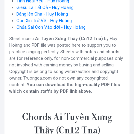
Tình Ngài Yêu - Huy Hoàng
Giêsu Là Tất Cả - Huy Hoàng
Dâng lên Cha - Huy Hoàng
Con Xin Trở Về - Huy Hoàng
Chúa Sai Con Vào đời - Huy Hoàng
Sheet music
Ai Tuyên Xưng Thầy (Cn12 Tna)
by Huy
Hoàng and PDF file was posted here to support you to
practice singing perfectly. Sheets with notes and chords
are for reference only, for non-commercial purposes only,
not involved with earning money by buying and selling.
Copyright is belong to song writer/author and copyright
owner. Truongca.com do not own any copyrighted
content.
You can download the high-quality PDF files
which contain staffs by PDF link above.
Chords Ai Tuyên Xưng
Thầy (Cn12 Tna)