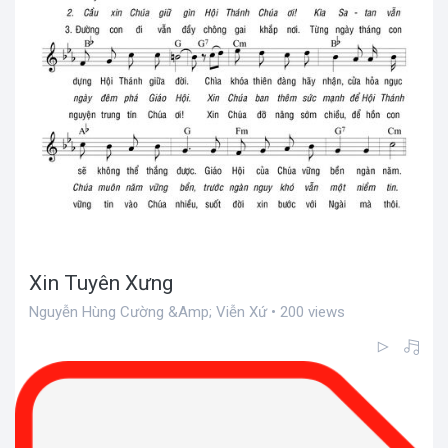
Xin Tuyên Xưng
Nguyễn Hùng Cường &Amp; Viễn Xứ • 200 views