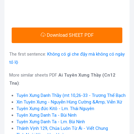
Download SHEET PDF
The first sentence:
Không có gì che đậy mà không có ngày
tỏ lộ
More similar sheets PDF
Ai Tuyên Xưng Thầy (Cn12
Tna)
:
Tuyên Xưng Danh Thầy (mt 10,26-33 - Trương Thế Bạch
Xin Tuyên Xưng - Nguyễn Hùng Cường &Amp; Viễn Xứ
Tuyên Xưng đức Kitô - Lm. Thái Nguyên
Tuyên Xưng Danh Ta - Bùi Ninh
Tuyên Xưng Danh Ta - Lm. Bùi Ninh
Thánh Vịnh 129, Chúa Luôn Từ Ái - Viết Chung