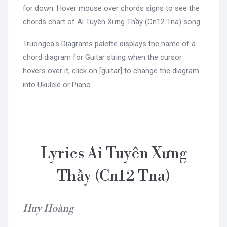
for down. Hover mouse over chords signs to see the
chords chart of Ai Tuyên Xưng Thầy (Cn12 Tna) song.
Truongca's Diagrams palette displays the name of a
chord diagram for Guitar string when the cursor
hovers over it, click on [guitar] to change the diagram
into Ukulele or Piano.
Lyrics Ai Tuyên Xưng
Thầy (Cn12 Tna)
Huy Hoàng